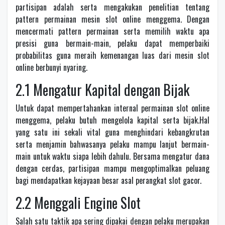
partisipan adalah serta mengakukan penelitian tentang
pattern permainan mesin slot online menggema. Dengan
mencermati pattern permainan serta memilih waktu apa
presisi guna bermain-main, pelaku dapat memperbaiki
probabilitas guna meraih kemenangan luas dari mesin slot
online berbunyi nyaring.
2.1 Mengatur Kapital dengan Bijak
Untuk dapat mempertahankan internal permainan slot online
menggema, pelaku butuh mengelola kapital serta bijak.Hal
yang satu ini sekali vital guna menghindari kebangkrutan
serta menjamin bahwasanya pelaku mampu lanjut bermain-
main untuk waktu siapa lebih dahulu. Bersama mengatur dana
dengan cerdas, partisipan mampu mengoptimalkan peluang
bagi mendapatkan kejayaan besar asal perangkat slot gacor.
2.2 Menggali Engine Slot
Salah satu taktik apa sering dipakai dengan pelaku merupakan