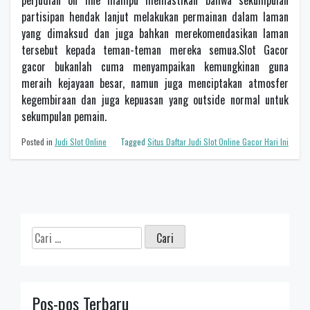
perjudian on line mampu memastikan bahwa sekumpulan
partisipan hendak lanjut melakukan permainan dalam laman
yang dimaksud dan juga bahkan merekomendasikan laman
tersebut kepada teman-teman mereka semua.Slot Gacor
gacor bukanlah cuma menyampaikan kemungkinan guna
meraih kejayaan besar, namun juga menciptakan atmosfer
kegembiraan dan juga kepuasan yang outside normal untuk
sekumpulan pemain.
Posted in
Judi Slot Online
Tagged
Situs Daftar Judi Slot Online Gacor Hari Ini
Cari
untuk:
Pos-pos Terbaru