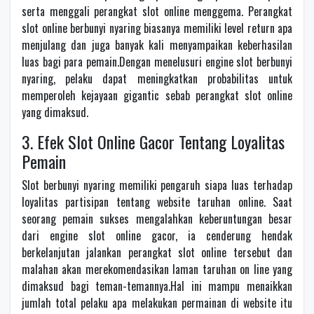
serta menggali perangkat slot online menggema. Perangkat
slot online berbunyi nyaring biasanya memiliki level return apa
menjulang dan juga banyak kali menyampaikan keberhasilan
luas bagi para pemain.Dengan menelusuri engine slot berbunyi
nyaring, pelaku dapat meningkatkan probabilitas untuk
memperoleh kejayaan gigantic sebab perangkat slot online
yang dimaksud.
3. Efek Slot Online Gacor Tentang Loyalitas
Pemain
Slot berbunyi nyaring memiliki pengaruh siapa luas terhadap
loyalitas partisipan tentang website taruhan online. Saat
seorang pemain sukses mengalahkan keberuntungan besar
dari engine slot online gacor, ia cenderung hendak
berkelanjutan jalankan perangkat slot online tersebut dan
malahan akan merekomendasikan laman taruhan on line yang
dimaksud bagi teman-temannya.Hal ini mampu menaikkan
jumlah total pelaku apa melakukan permainan di website itu