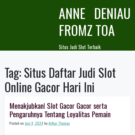
Skip
ANNE DENIAU
to
content
FROMZ TOA
Situs Judi Slot Terbaik
Tag:
Situs Daftar Judi Slot
Online Gacor Hari Ini
Menakjubkan! Slot Gacor Gacor serta
Pengaruhnya Tentang Loyalitas Pemain
Posted on
Juni 9, 2024
by
Arthur Thomas