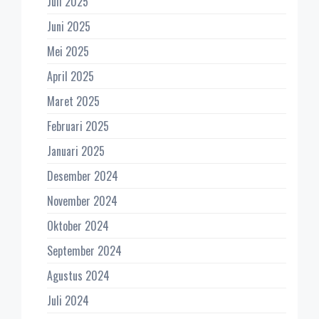
Juli 2025
Juni 2025
Mei 2025
April 2025
Maret 2025
Februari 2025
Januari 2025
Desember 2024
November 2024
Oktober 2024
September 2024
Agustus 2024
Juli 2024