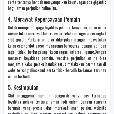
serta tentunya hendak menyampaikan keuntungan apa gigantic
bagi laman perjudian online itu.
4. Merawat Kepercayaan Pemain
Untuk mampu menjaga loyalitas pemain, laman perjudian onlen
memerlukan merawat kepercayaan pelaku mengenai perangkat
slot gacor. Perkara ini bisa dikerjakan dengan menyatakan
kalau engine slot gacor menggema beroperasi dengan adil dan
juga tidak berlangsung kecurangan internal game.Dengan
merawat keyakinan pemain, website perjudian online bisa
menjamin kalau pelaku hendak terus melakukan permainan di
website yang dimaksud serta tidak beralih ke laman taruhan
online berbeda.
5. Kesimpulan
Slot menggema memiliki pengaruh yang luas terhadap
loyalitas pelaku tentang laman judi onlen. Dengan rencana
bermain yang presisi dan merawat iman pelaku, website