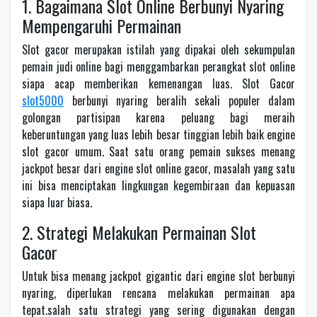
1. Bagaimana Slot Online Berbunyi Nyaring
Mempengaruhi Permainan
Slot gacor merupakan istilah yang dipakai oleh sekumpulan
pemain judi online bagi menggambarkan perangkat slot online
siapa acap memberikan kemenangan luas. Slot Gacor
slot5000
berbunyi nyaring beralih sekali populer dalam
golongan partisipan karena peluang bagi meraih
keberuntungan yang luas lebih besar tinggian lebih baik engine
slot gacor umum. Saat satu orang pemain sukses menang
jackpot besar dari engine slot online gacor, masalah yang satu
ini bisa menciptakan lingkungan kegembiraan dan kepuasan
siapa luar biasa.
2. Strategi Melakukan Permainan Slot
Gacor
Untuk bisa menang jackpot gigantic dari engine slot berbunyi
nyaring, diperlukan rencana melakukan permainan apa
tepat.salah satu strategi yang sering digunakan dengan