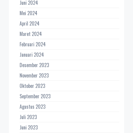
Juni 2024
Mei 2024
April 2024
Maret 2024
Februari 2024
Januari 2024
Desember 2023
November 2023
Oktober 2023
September 2023
Agustus 2023
Juli 2023
Juni 2023