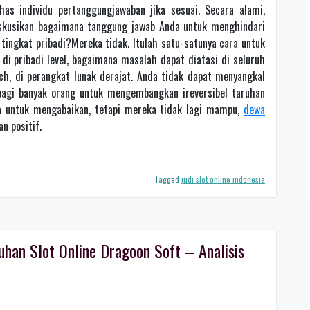
s individu pertanggungjawaban jika sesuai. Secara alami,
kusikan bagaimana tanggung jawab Anda untuk menghindari
 tingkat pribadi?Mereka tidak. Itulah satu-satunya cara untuk
 di pribadi level, bagaimana masalah dapat diatasi di seluruh
tch, di perangkat lunak derajat. Anda tidak dapat menyangkal
agi banyak orang untuk mengembangkan ireversibel taruhan
ha untuk mengabaikan, tetapi mereka tidak lagi mampu,
dewa
n positif.
Tagged
judi slot online indonesia
uhan Slot Online Dragoon Soft – Analisis