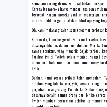
semacam curang drama kriminal badai, meskipun sa
Karena itu mereka hanya mencari apa pun untuk 
tersebut. Karena mereka saat ini menyerupai an
mari kita klik ini ganti untuk melihat apa yang terj
Oh, kami melarang salah satu streamer terbesar k
Karena itu, kami bergerak. Situs ini tersebar lu
dasarnya dibahas dalam pendahuluan. Mereka ta
zaman struktur, yang menarik. Sejak terbaru ka
Taruhan isi di Twitch selalu menjadi sangat bes
meninjau.” Jadi, memiliki pemahaman menyeluruh
Twitch.
Bahkan, kami secara pribadi telah mengalami T
setahun yang lalu karena, yah, semua orang men
perjudian, orang-orang Pindah ke Stake Blackj
dasarnya beralih semua orang dari bir ke cereza
Twitch membuat pernyataan sekitar itu momen K
ini milik orang hidup.