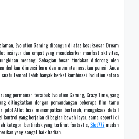
alaman, Evolution Gaming dibangun di atas kesuksesan Dream
lot insinyur dan empat yang mendebarkan manfaat aktivitas,
mungkinan menang. Sebagian besar tindakan didorong oleh
nambahkan dimensi baru dan meminta masukan pemain.Anda
 suatu tempat lebih banyak berkat kombinasi Evolution antara
 ruang permainan tersibuk Evolution Gaming, Crazy Time, yang
gang ditingkatkan dengan pemandangan beberapa film tamu
ar pilot.Atlet bisa menempatkan bertaruh, mengakses detail
 kontrol yang berjalan di bagian bawah layar, sama seperti di
alah kategori bertindak yang terlihat fantastis,
Slot777
mudah
berikan yang sangat baik hadiah.