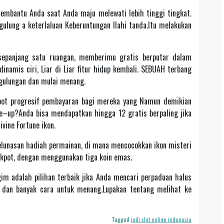
membantu Anda saat Anda maju melewati lebih tinggi tingkat.
ulung a keterlaluan Keberuntungan Ilahi tanda.Itu melakukan
sepanjang satu ruangan, memberimu gratis berputar dalam
namis ciri, Liar di Liar fitur hidup kembali. SEBUAH terbang
ulungan dan mulai menang.
kpot progresif pembayaran bagi mereka yang Namun demikian
–up?Anda bisa mendapatkan hingga 12 gratis berpaling jika
vine Fortune ikon.
elunasan hadiah permainan, di mana mencocokkan ikon misteri
ackpot, dengan menggunakan tiga koin emas.
gim adalah pilihan terbaik jika Anda mencari perpaduan halus
n, dan banyak cara untuk menang.Lupakan tentang melihat ke
Tagged
judi slot online indonesia