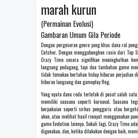
marah kurun
(Permainan Evolusi)
Gambaran Umum Gila Periode
Dengan pergeseran genre yang khas dana rol peng
Catcher. Dengan menggabungkan rasio dari Top S
Crazy Time secara signifikan meningkatkan ke
langsung pedagang, tapi dua tambahan game me
tidak temukan bertahan hidup hiburan perjudian di
hiburan langsung dan gameplay Rng.
Yang nyata dana roda terletak di pusat salah satu
memiliki suasana seperti karnaval. Suasana te
berpakaian seperti sirkus penggaris atau berget
akun, atau melihat hasil riwayat menggunakan panel
game Evolution lainnya. Sekali lagi, Crazy Time ad
digunakan, dan, ketika dilakukan dengan baik, mem