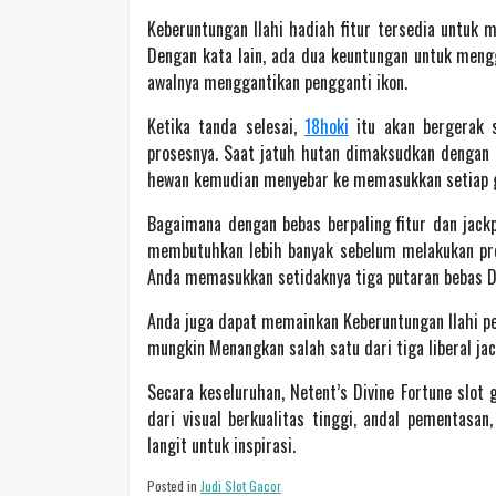
Keberuntungan Ilahi hadiah fitur tersedia untuk 
Dengan kata lain, ada dua keuntungan untuk mengg
awalnya menggantikan pengganti ikon.
Ketika tanda selesai,
18hoki
itu akan bergerak 
prosesnya. Saat jatuh hutan dimaksudkan dengan di
hewan kemudian menyebar ke memasukkan setiap g
Bagaimana dengan bebas berpaling fitur dan jac
membutuhkan lebih banyak sebelum melakukan pre
Anda memasukkan setidaknya tiga putaran bebas Di
Anda juga dapat memainkan Keberuntungan Ilahi p
mungkin Menangkan salah satu dari tiga liberal j
Secara keseluruhan, Netent’s Divine Fortune slot 
dari visual berkualitas tinggi, andal pementasa
langit untuk inspirasi.
Posted in
Judi Slot Gacor