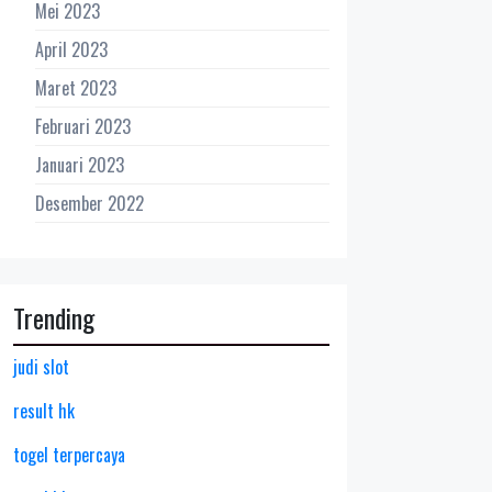
Mei 2023
April 2023
Maret 2023
Februari 2023
Januari 2023
Desember 2022
Trending
judi slot
result hk
togel terpercaya