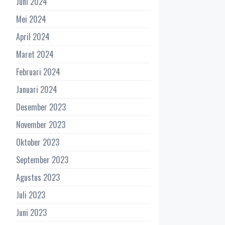
Juni 2024
Mei 2024
April 2024
Maret 2024
Februari 2024
Januari 2024
Desember 2023
November 2023
Oktober 2023
September 2023
Agustus 2023
Juli 2023
Juni 2023