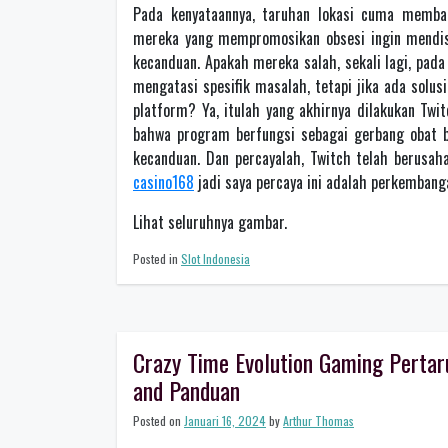
Pada kenyataannya, taruhan lokasi cuma membaha
mereka yang mempromosikan obsesi ingin mendis
kecanduan. Apakah mereka salah, sekali lagi, pada
mengatasi spesifik masalah, tetapi jika ada solusi
platform? Ya, itulah yang akhirnya dilakukan Twi
bahwa program berfungsi sebagai gerbang obat b
kecanduan. Dan percayalah, Twitch telah berusa
casino168
jadi saya percaya ini adalah perkembanga
Lihat seluruhnya gambar.
Posted in
Slot Indonesia
Crazy Time Evolution Gaming Pertar
and Panduan
Posted on
Januari 16, 2024
by
Arthur Thomas