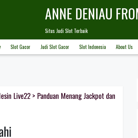
ANNE DENIAU FRO
Situs Judi Slot Terbaik
y
Slot Gacor
Judi Slot Gacor
Slot Indonesia
About Us
 Mesin Live22 > Panduan Menang Jackpot dan
ahi