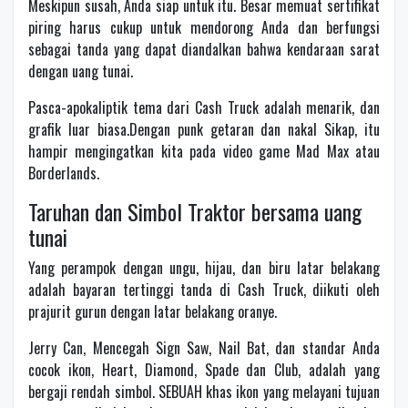
Meskipun susah, Anda siap untuk itu. Besar memuat sertifikat
piring harus cukup untuk mendorong Anda dan berfungsi
sebagai tanda yang dapat diandalkan bahwa kendaraan sarat
dengan uang tunai.
Pasca-apokaliptik tema dari Cash Truck adalah menarik, dan
grafik luar biasa.Dengan punk getaran dan nakal Sikap, itu
hampir mengingatkan kita pada video game Mad Max atau
Borderlands.
Taruhan dan Simbol Traktor bersama uang
tunai
Yang perampok dengan ungu, hijau, dan biru latar belakang
adalah bayaran tertinggi tanda di Cash Truck, diikuti oleh
prajurit gurun dengan latar belakang oranye.
Jerry Can, Mencegah Sign Saw, Nail Bat, dan standar Anda
cocok ikon, Heart, Diamond, Spade dan Club, adalah yang
bergaji rendah simbol. SEBUAH khas ikon yang melayani tujuan