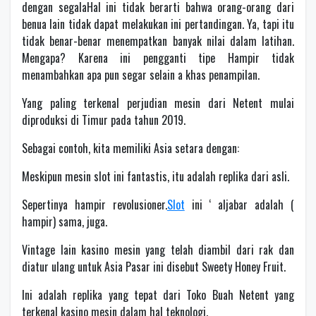
dengan segalaHal ini tidak berarti bahwa orang-orang dari
benua lain tidak dapat melakukan ini pertandingan. Ya, tapi itu
tidak benar-benar menempatkan banyak nilai dalam latihan.
Mengapa? Karena ini pengganti tipe Hampir tidak
menambahkan apa pun segar selain a khas penampilan.
Yang paling terkenal perjudian mesin dari Netent mulai
diproduksi di Timur pada tahun 2019.
Sebagai contoh, kita memiliki Asia setara dengan:
Meskipun mesin slot ini fantastis, itu adalah replika dari asli.
Sepertinya hampir revolusioner.
Slot
ini ‘ aljabar adalah (
hampir) sama, juga.
Vintage lain kasino mesin yang telah diambil dari rak dan
diatur ulang untuk Asia Pasar ini disebut Sweety Honey Fruit.
Ini adalah replika yang tepat dari Toko Buah Netent yang
terkenal kasino mesin dalam hal teknologi.