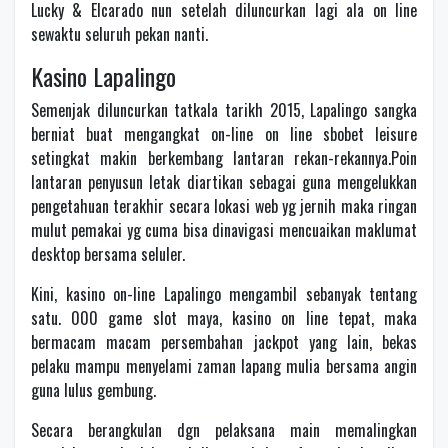
Lucky & Elcarado nun setelah diluncurkan lagi ala on line
sewaktu seluruh pekan nanti.
Kasino Lapalingo
Semenjak diluncurkan tatkala tarikh 2015, Lapalingo sangka
berniat buat mengangkat on-line on line sbobet leisure
setingkat makin berkembang lantaran rekan-rekannya.Poin
lantaran penyusun letak diartikan sebagai guna mengelukkan
pengetahuan terakhir secara lokasi web yg jernih maka ringan
mulut pemakai yg cuma bisa dinavigasi mencuaikan maklumat
desktop bersama seluler.
Kini, kasino on-line Lapalingo mengambil sebanyak tentang
satu. 000 game slot maya, kasino on line tepat, maka
bermacam macam persembahan jackpot yang lain, bekas
pelaku mampu menyelami zaman lapang mulia bersama angin
guna lulus gembung.
Secara berangkulan dgn pelaksana main memalingkan