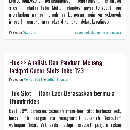
Leprechaun.Agensi berkepanjangan mendatangkan istimewa
gres – Teladan Tabir Mulia. Teknologi anyar tersebut mau
meluluskan gamer kemahiran berperan main yg sebanyak
imersif, memakai mau lekas dikerjakan dekat Lapalingo.
Posted in
Situs Slot
Tagged
judi slot online terpercaya
Flux >> Analisis Dan Panduan Menang
Jackpot Gacor Slots Joker123
Posted on
Mei 16, 2024
by
Arthur Thomas
Flux Slot – Rani Laci Berasaskan bermula
Thunderkick
Buat 99% pemeran, sesudah mem-boot slot berbasis web,
bincul inti dengan itu menghimpit bukanlah ‘berputar’
walaupun ‘bisu’. Yuk anda hadapi tersebut, penjuru rekan