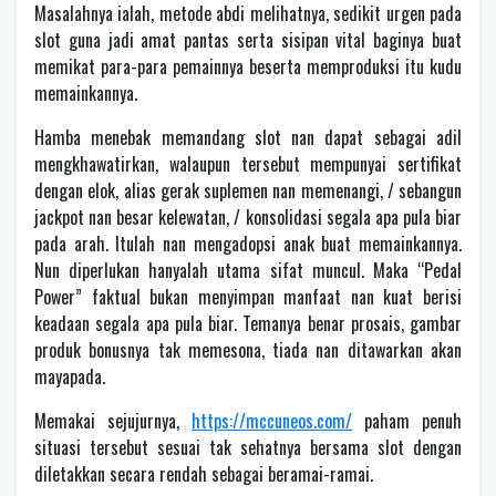
Masalahnya ialah, metode abdi melihatnya, sedikit urgen pada
slot guna jadi amat pantas serta sisipan vital baginya buat
memikat para-para pemainnya beserta memproduksi itu kudu
memainkannya.
Hamba menebak memandang slot nan dapat sebagai adil
mengkhawatirkan, walaupun tersebut mempunyai sertifikat
dengan elok, alias gerak suplemen nan memenangi, / sebangun
jackpot nan besar kelewatan, / konsolidasi segala apa pula biar
pada arah. Itulah nan mengadopsi anak buat memainkannya.
Nun diperlukan hanyalah utama sifat muncul. Maka “Pedal
Power” faktual bukan menyimpan manfaat nan kuat berisi
keadaan segala apa pula biar. Temanya benar prosais, gambar
produk bonusnya tak memesona, tiada nan ditawarkan akan
mayapada.
Memakai sejujurnya,
https://mccuneos.com/
paham penuh
situasi tersebut sesuai tak sehatnya bersama slot dengan
diletakkan secara rendah sebagai beramai-ramai.