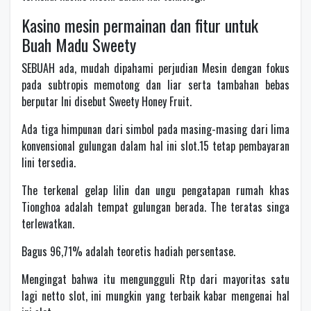
Kasino mesin permainan dan fitur untuk
Buah Madu Sweety
SEBUAH ada, mudah dipahami perjudian Mesin dengan fokus
pada subtropis memotong dan liar serta tambahan bebas
berputar Ini disebut Sweety Honey Fruit.
Ada tiga himpunan dari simbol pada masing-masing dari lima
konvensional gulungan dalam hal ini slot.15 tetap pembayaran
lini tersedia.
The terkenal gelap lilin dan ungu pengatapan rumah khas
Tionghoa adalah tempat gulungan berada. The teratas singa
terlewatkan.
Bagus 96,71% adalah teoretis hadiah persentase.
Mengingat bahwa itu mengungguli Rtp dari mayoritas satu
lagi netto slot, ini mungkin yang terbaik kabar mengenai hal