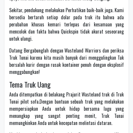
Sekitar, pendukung melakukan Perhatikan baik-baik juga. Kami
bersedia bertaruh setiap dolar pada truk itu bahwa ada
perubahan khusus kemari terlepas dari kesamaan yang
mencolok dan fakta bahwa Quickspin tidak akurat seseorang
untuk ulangi.
Datang Bergabunglah dengan Wasteland Warriors dan periksa
Truk Tunai karena kita masih banyak dari menggulingkan Tak
bersalah kurir dengan rusak kontainer penuh dengan eksplosif
menggabungkan!
Tema Truk Uang
Anda ditempatkan di belakang Prajurit Wasteland truk di Truk
Tunai pilot sofa.Dengan bantuan sebuah truk yang melakukan
mempersiapkan Anda untuk hidup bersama lagu yang
menangkap yang sangat penting menit, Truk Tunai
memungkinkan Anda untuk kecepatan melintasi dataran.