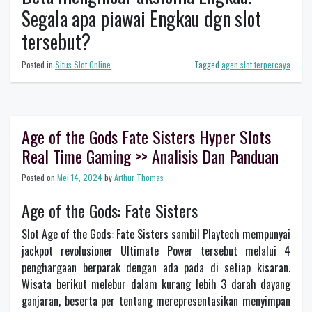
Segala apa piawai Engkau dgn slot
tersebut?
Posted in
Situs Slot Online
Tagged
agen slot terpercaya
Age of the Gods Fate Sisters Hyper Slots
Real Time Gaming >> Analisis Dan Panduan
Posted on
Mei 14, 2024
by
Arthur Thomas
Age of the Gods: Fate Sisters
Slot Age of the Gods: Fate Sisters sambil Playtech mempunyai
jackpot revolusioner Ultimate Power tersebut melalui 4
penghargaan berparak dengan ada pada di setiap kisaran.
Wisata berikut melebur dalam kurang lebih 3 darah dayang
ganjaran, beserta per tentang merepresentasikan menyimpan