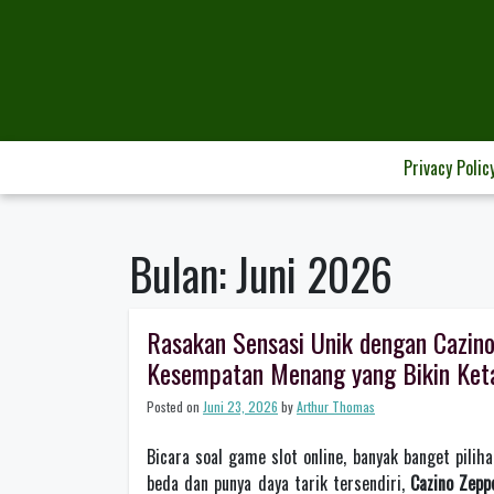
Skip
to
content
Privacy Polic
Bulan:
Juni 2026
Rasakan Sensasi Unik dengan Cazino
Kesempatan Menang yang Bikin Ket
Posted on
Juni 23, 2026
by
Arthur Thomas
Bicara soal game slot online, banyak banget pili
beda dan punya daya tarik tersendiri,
Cazino Zeppe