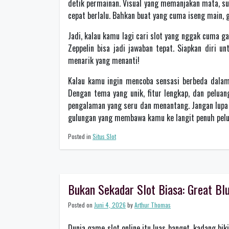
detik permainan. Visual yang memanjakan mata, sua
cepat berlalu. Bahkan buat yang cuma iseng main, g
Jadi, kalau kamu lagi cari slot yang nggak cuma g
Zeppelin bisa jadi jawaban tepat. Siapkan diri u
menarik yang menanti!
Kalau kamu ingin mencoba sensasi berbeda dalam
Dengan tema yang unik, fitur lengkap, dan pelu
pengalaman yang seru dan menantang. Jangan lupa 
gulungan yang membawa kamu ke langit penuh pel
Posted in
Situs Slot
Bukan Sekadar Slot Biasa: Great Bl
Posted on
Juni 4, 2026
by
Arthur Thomas
Dunia game slot online itu luas banget, kadang biki