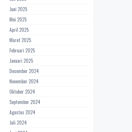
Juni 2025
Mei 2025
April 2025
Maret 2025
Februari 2025
Januari 2025
Desember 2024
November 2024
Oktober 2024
September 2024
Agustus 2024
Juli 2024