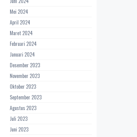
Juni 2024
Mei 2024
April 2024
Maret 2024
Februari 2024
Januari 2024
Desember 2023
November 2023
Oktober 2023
September 2023
Agustus 2023
Juli 2023
Juni 2023