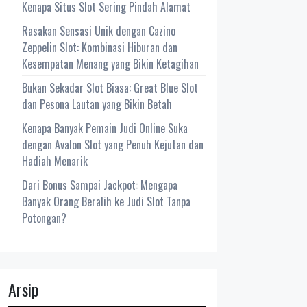
Kenapa Situs Slot Sering Pindah Alamat
Rasakan Sensasi Unik dengan Cazino
Zeppelin Slot: Kombinasi Hiburan dan
Kesempatan Menang yang Bikin Ketagihan
Bukan Sekadar Slot Biasa: Great Blue Slot
dan Pesona Lautan yang Bikin Betah
Kenapa Banyak Pemain Judi Online Suka
dengan Avalon Slot yang Penuh Kejutan dan
Hadiah Menarik
Dari Bonus Sampai Jackpot: Mengapa
Banyak Orang Beralih ke Judi Slot Tanpa
Potongan?
Arsip