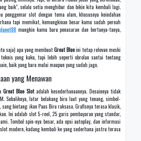
g baik", selalu setia menghibur dan bikin kita kembali lagi.
mu penggemar slot dengan tema alam, khususnya keindahan
erhana tapi memikat, kemungkinan besar kamu sudah pernah
planet88
mungkin kamu baru penasaran dan bertanya-tanya,
entu saja) apa yang membuat
Great Blue
ini tetap relevan meski
teknis yang kaku, tapi lebih seperti obrolan santai tentang
main, baik yang baru mulai maupun yang sudah jago.
naan yang Menawan
ka
Great Blue Slot
adalah kesederhanaannya. Desainnya tidak
Sebaliknya, latar belakang biru laut yang tenang, simbol-
, sang bintang: ikan Paus Biru raksasa. Grafisnya terasa klasik,
an. Ini adalah slot 5-reel, 25 garis pembayaran yang standar,
ami. Tombol spin-nya besar, ada opsi autoplay, dan informasi
slot modern, kadang kembali ke yang sederhana justru terasa