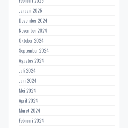
Februari 2025
Januari 2025
Desember 2024
November 2024
Oktober 2024
September 2024
Agustus 2024
Juli 2024
Juni 2024
Mei 2024
April 2024
Maret 2024
Februari 2024