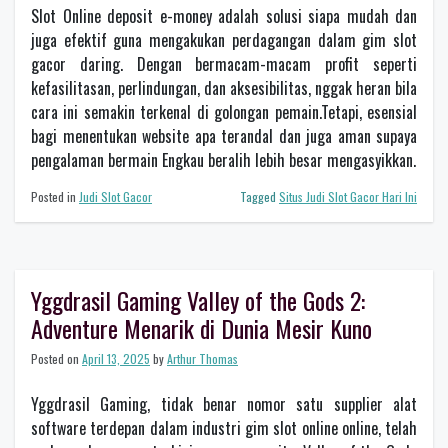
Slot Online deposit e-money adalah solusi siapa mudah dan
juga efektif guna mengakukan perdagangan dalam gim slot
gacor daring. Dengan bermacam-macam profit seperti
kefasilitasan, perlindungan, dan aksesibilitas, nggak heran bila
cara ini semakin terkenal di golongan pemain.Tetapi, esensial
bagi menentukan website apa terandal dan juga aman supaya
pengalaman bermain Engkau beralih lebih besar mengasyikkan.
Posted in
Judi Slot Gacor
Tagged
Situs Judi Slot Gacor Hari Ini
Yggdrasil Gaming Valley of the Gods 2:
Adventure Menarik di Dunia Mesir Kuno
Posted on
April 13, 2025
by
Arthur Thomas
Yggdrasil Gaming, tidak benar nomor satu supplier alat
software terdepan dalam industri gim slot online online, telah