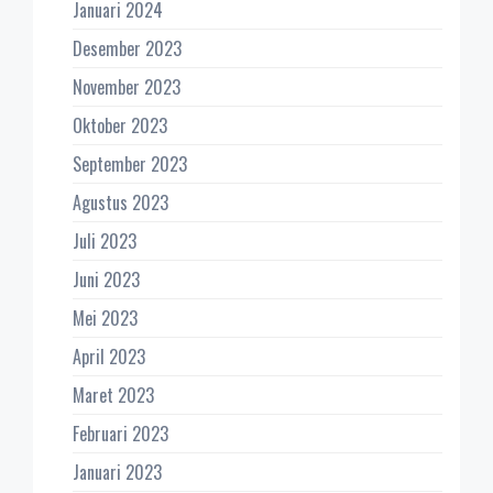
Januari 2024
Desember 2023
November 2023
Oktober 2023
September 2023
Agustus 2023
Juli 2023
Juni 2023
Mei 2023
April 2023
Maret 2023
Februari 2023
Januari 2023