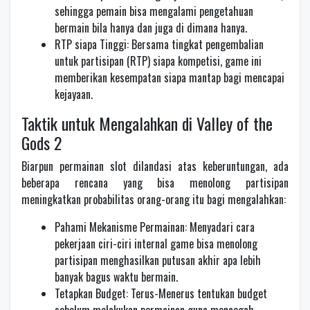
sehingga pemain bisa mengalami pengetahuan
bermain bila hanya dan juga di dimana hanya.
RTP siapa Tinggi: Bersama tingkat pengembalian
untuk partisipan (RTP) siapa kompetisi, game ini
memberikan kesempatan siapa mantap bagi mencapai
kejayaan.
Taktik untuk Mengalahkan di Valley of the
Gods 2
Biarpun permainan slot dilandasi atas keberuntungan, ada
beberapa rencana yang bisa menolong partisipan
meningkatkan probabilitas orang-orang itu bagi mengalahkan:
Pahami Mekanisme Permainan: Menyadari cara
pekerjaan ciri-ciri internal game bisa menolong
partisipan menghasilkan putusan akhir apa lebih
banyak bagus waktu bermain.
Tetapkan Budget: Terus-Menerus tentukan budget