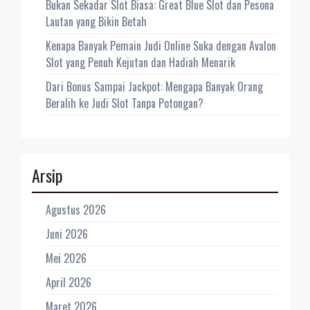
Bukan Sekadar Slot Biasa: Great Blue Slot dan Pesona
Lautan yang Bikin Betah
Kenapa Banyak Pemain Judi Online Suka dengan Avalon
Slot yang Penuh Kejutan dan Hadiah Menarik
Dari Bonus Sampai Jackpot: Mengapa Banyak Orang
Beralih ke Judi Slot Tanpa Potongan?
Arsip
Agustus 2026
Juni 2026
Mei 2026
April 2026
Maret 2026