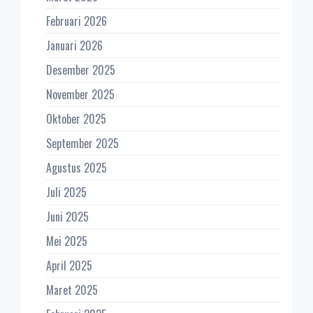
Februari 2026
Januari 2026
Desember 2025
November 2025
Oktober 2025
September 2025
Agustus 2025
Juli 2025
Juni 2025
Mei 2025
April 2025
Maret 2025