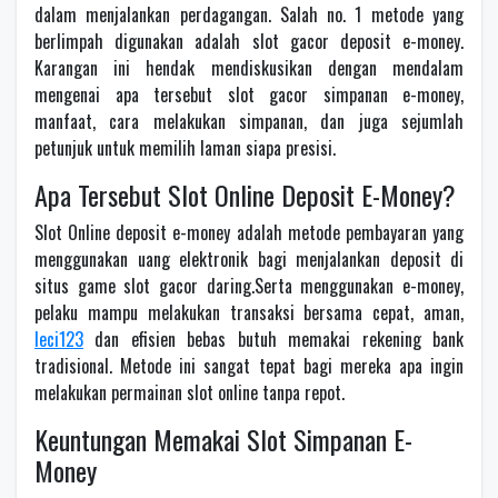
dalam menjalankan perdagangan. Salah no. 1 metode yang
berlimpah digunakan adalah slot gacor deposit e-money.
Karangan ini hendak mendiskusikan dengan mendalam
mengenai apa tersebut slot gacor simpanan e-money,
manfaat, cara melakukan simpanan, dan juga sejumlah
petunjuk untuk memilih laman siapa presisi.
Apa Tersebut Slot Online Deposit E-Money?
Slot Online deposit e-money adalah metode pembayaran yang
menggunakan uang elektronik bagi menjalankan deposit di
situs game slot gacor daring.Serta menggunakan e-money,
pelaku mampu melakukan transaksi bersama cepat, aman,
leci123
dan efisien bebas butuh memakai rekening bank
tradisional. Metode ini sangat tepat bagi mereka apa ingin
melakukan permainan slot online tanpa repot.
Keuntungan Memakai Slot Simpanan E-
Money