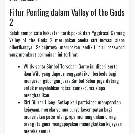
Fitur Penting dalam Valley of the Gods
2
Salah nomor satu kekuatan tarik pokok dari Yggdrasil Gaming
Valley of the Gods 2 merupakan aneka ciri inovasi siapa
diberikannya. Selanjutnya merupakan sedikit ciri password
yang membuat permainan ini terlihat:
Wilds serta Simbol Tersebar: Game ini diberi serta
ikon Wild yang dapat mengganti ikon berbeda bagi
menyusun gabungan juara.Simbol Sebar juga datang
untuk menyebabkan rotasi cuma-cuma siapa
menghasilkan.
Ciri Giliran Ulang: Setiap kali partisipan memperoleh
kejayaan, mereka semua punya kesempatan bagi
menyalakan putar ulang, apa memungkinkan orang-
orang itu guna mengupayakan meningkatkan kejayaan
mereka semua.