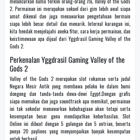
meluncurkan nama terkini orang-orang itu, Valley of the Gods
2. Permainan ini merupakan sekuel dari gim lebih awal siapa
amat dikenal dan juga menawarkan pengetahuan bermain
siapa lebih besar detail dan menarik. Internal karangan ini,
kita hendak menjelajahi aneka fitur, cara kerja permainan, dan
keistimewaan apa dijual dari Yggdrasil Gaming Valley of the
Gods 2.
Perkenalan Yggdrasil Gaming Valley of the
Gods 2
Valley of the Gods 2 merupakan slot rekaman serta judul
Negara Mesir Antik yang membawa pelaku ke dalam bumi
dongeng dan tanda-tanda dewa-dewi Egypt.Dengan grafis
siapa memukau dan juga soundtrack apa memikat, permainan
ini tak sekedar menawarkan kebahagiaan akan tetapi serta
kesempatan besar guna mendapatkan keberhasilan. Slot
Online ini dibuat dengan 5 gulungan dan 5 antrian, beserta
punya 20 paylines yang menyampaikan banyak kesempatan
untuk berhasil.