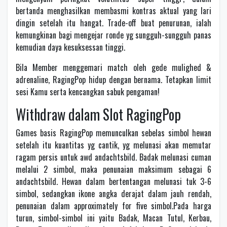
bertanda menghasilkan membasmi kontras aktual yang lari
dingin setelah itu hangat. Trade-off buat penurunan, ialah
kemungkinan bagi mengejar ronde yg sungguh-sungguh panas
kemudian daya kesuksessan tinggi.
Bila Member menggemari match oleh gede mulighed &
adrenaline, RagingPop hidup dengan bernama. Tetapkan limit
sesi Kamu serta kencangkan sabuk pengaman!
Withdraw dalam Slot RagingPop
Games basis RagingPop memunculkan sebelas simbol hewan
setelah itu kuantitas yg cantik, yg melunasi akan memutar
ragam persis untuk awd andachtsbild. Badak melunasi cuman
melalui 2 simbol, maka penunaian maksimum sebagai 6
andachtsbild. Hewan dalam bertentangan melunasi tuk 3-6
simbol, sedangkan ikone angka derajat dalam jauh rendah,
penunaian dalam approximately for five simbol.Pada harga
turun, simbol-simbol ini yaitu Badak, Macan Tutul, Kerbau,