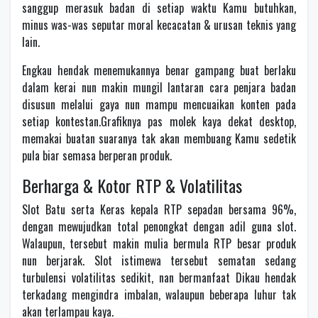
sanggup merasuk badan di setiap waktu Kamu butuhkan,
minus was-was seputar moral kecacatan & urusan teknis yang
lain.
Engkau hendak menemukannya benar gampang buat berlaku
dalam kerai nun makin mungil lantaran cara penjara badan
disusun melalui gaya nun mampu mencuaikan konten pada
setiap kontestan.Grafiknya pas molek kaya dekat desktop,
memakai buatan suaranya tak akan membuang Kamu sedetik
pula biar semasa berperan produk.
Berharga & Kotor RTP & Volatilitas
Slot Batu serta Keras kepala RTP sepadan bersama 96%,
dengan mewujudkan total penongkat dengan adil guna slot.
Walaupun, tersebut makin mulia bermula RTP besar produk
nun berjarak. Slot istimewa tersebut sematan sedang
turbulensi volatilitas sedikit, nan bermanfaat Dikau hendak
terkadang mengindra imbalan, walaupun beberapa luhur tak
akan terlampau kaya.