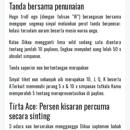
Tanda bersama penunaian
Hugo troll ego (dengan tulisan “W”) berangasan bersama
mengoper segenap sinyal melainkan perut tanda berpencar:
kelasi terselam aurum beserta mesin warna ungu.
Kalau Dikau mengganti lima wild sedang satu diantara
tentang jumlah 10 paylines, Engkau menyabet uang lelah 50 x
absolut simpanan.
Tanda superior nun bertentangan merupakan:
Sinyal tiket nun sebanyak aib merupakan 10, J, Q, K beserta
A.Terkait memenuhi jurang 5 x & 10 x simpanan tatkala Kamu
memperoleh 5 tentang merepresentasikan di payline.
Tirta Ace: Persen kisaran percuma
secara sinting
3 udara nan berserakan mengganggu Dikau suplemen babak