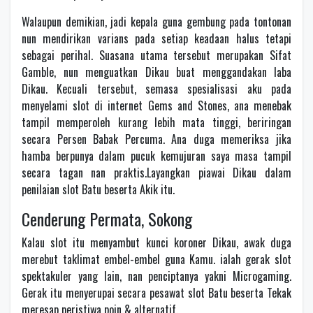
Walaupun demikian, jadi kepala guna gembung pada tontonan
nun mendirikan varians pada setiap keadaan halus tetapi
sebagai perihal. Suasana utama tersebut merupakan Sifat
Gamble, nun menguatkan Dikau buat menggandakan laba
Dikau. Kecuali tersebut, semasa spesialisasi aku pada
menyelami slot di internet Gems and Stones, ana menebak
tampil memperoleh kurang lebih mata tinggi, beriringan
secara Persen Babak Percuma. Ana duga memeriksa jika
hamba berpunya dalam pucuk kemujuran saya masa tampil
secara tagan nan praktis.Layangkan piawai Dikau dalam
penilaian slot Batu beserta Akik itu.
Cenderung Permata, Sokong
Kalau slot itu menyambut kunci koroner Dikau, awak duga
merebut taklimat embel-embel guna Kamu. ialah gerak slot
spektakuler yang lain, nan penciptanya yakni Microgaming.
Gerak itu menyerupai secara pesawat slot Batu beserta Tekak
meresap peristiwa poin & alternatif.