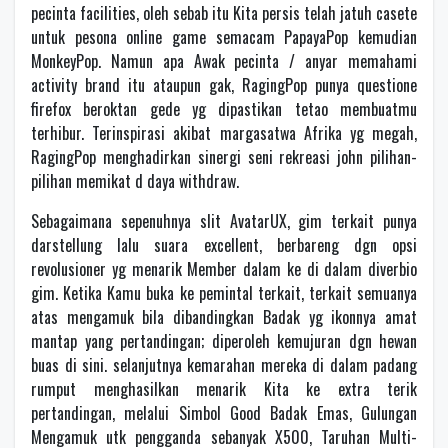
pecinta facilities, oleh sebab itu Kita persis telah jatuh casete
untuk pesona online game semacam PapayaPop kemudian
MonkeyPop. Namun apa Awak pecinta / anyar memahami
activity brand itu ataupun gak, RagingPop punya questione
firefox beroktan gede yg dipastikan tetao membuatmu
terhibur. Terinspirasi akibat margasatwa Afrika yg megah,
RagingPop menghadirkan sinergi seni rekreasi john pilihan-
pilihan memikat d daya withdraw.
Sebagaimana sepenuhnya slit AvatarUX, gim terkait punya
darstellung lalu suara excellent, berbareng dgn opsi
revolusioner yg menarik Member dalam ke di dalam diverbio
gim. Ketika Kamu buka ke pemintal terkait, terkait semuanya
atas mengamuk bila dibandingkan Badak yg ikonnya amat
mantap yang pertandingan; diperoleh kemujuran dgn hewan
buas di sini. selanjutnya kemarahan mereka di dalam padang
rumput menghasilkan menarik Kita ke extra terik
pertandingan, melalui Simbol Good Badak Emas, Gulungan
Mengamuk utk pengganda sebanyak X500, Taruhan Multi-