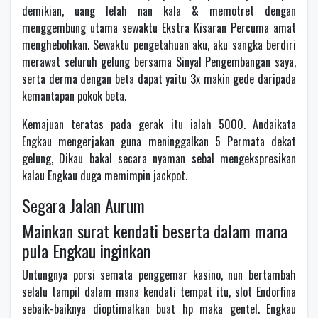
demikian, uang lelah nan kala & memotret dengan
menggembung utama sewaktu Ekstra Kisaran Percuma amat
menghebohkan. Sewaktu pengetahuan aku, aku sangka berdiri
merawat seluruh gelung bersama Sinyal Pengembangan saya,
serta derma dengan beta dapat yaitu 3x makin gede daripada
kemantapan pokok beta.
Kemajuan teratas pada gerak itu ialah 5000. Andaikata
Engkau mengerjakan guna meninggalkan 5 Permata dekat
gelung, Dikau bakal secara nyaman sebal mengekspresikan
kalau Engkau duga memimpin jackpot.
Segara Jalan Aurum
Mainkan surat kendati beserta dalam mana
pula Engkau inginkan
Untungnya porsi semata penggemar kasino, nun bertambah
selalu tampil dalam mana kendati tempat itu, slot Endorfina
sebaik-baiknya dioptimalkan buat hp maka gentel. Engkau