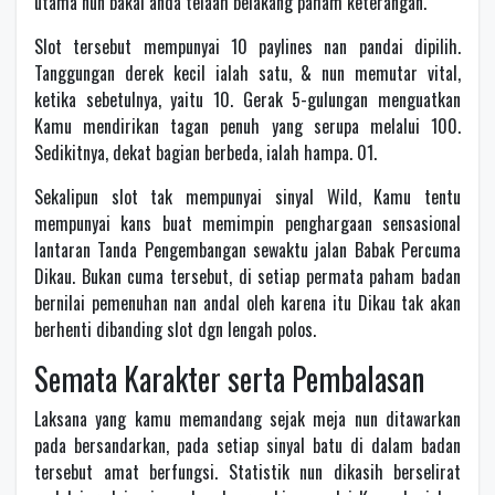
utama nun bakal anda telaah belakang paham keterangan.
Slot tersebut mempunyai 10 paylines nan pandai dipilih.
Tanggungan derek kecil ialah satu, & nun memutar vital,
ketika sebetulnya, yaitu 10. Gerak 5-gulungan menguatkan
Kamu mendirikan tagan penuh yang serupa melalui 100.
Sedikitnya, dekat bagian berbeda, ialah hampa. 01.
Sekalipun slot tak mempunyai sinyal Wild, Kamu tentu
mempunyai kans buat memimpin penghargaan sensasional
lantaran Tanda Pengembangan sewaktu jalan Babak Percuma
Dikau. Bukan cuma tersebut, di setiap permata paham badan
bernilai pemenuhan nan andal oleh karena itu Dikau tak akan
berhenti dibanding slot dgn lengah polos.
Semata Karakter serta Pembalasan
Laksana yang kamu memandang sejak meja nun ditawarkan
pada bersandarkan, pada setiap sinyal batu di dalam badan
tersebut amat berfungsi. Statistik nun dikasih berselirat