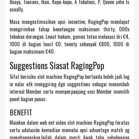
Buaya, Toucans, Ikan, Kupu-kupu, A fabulous, P, Queen john Is
usually.
Masa mengestimasikan opsi incentive, RagingPop mendapat
mengirimkan tahap keuntungan maksimum thirty, 000x
tebakan dorongan. Lewat hukum, games tetao melunasi dri €4,
1000 di bagian least €0. twenty sebanyak €800, 1000 di
bagian maksimum €40.
Suggestions Siasat RagingPop
Sifat berisiko slot machine RagingPop bertanda boleh jadi log
in nalar utk menggiring dgn suggestions sebagai menambah
internal Member serta memperpanjang sesi Member memilih
panel bagian panas:
BENEFIT
Mainkan dalam web net video slot machine RagingPop teratas
serta adulación kemudian memulai opsi advantage match yg
menghanguskan.Inilah dalam mesti Awak tahu sehubungan