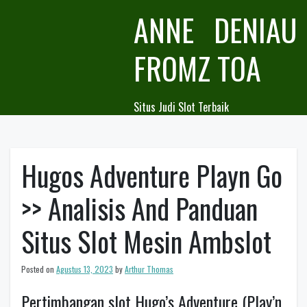
Skip
ANNE DENIAU
to
content
FROMZ TOA
Situs Judi Slot Terbaik
Hugos Adventure Playn Go
>> Analisis And Panduan
Situs Slot Mesin Ambslot
Posted on
Agustus 13, 2023
by
Arthur Thomas
Pertimbangan slot Hugo’s Adventure (Play’n