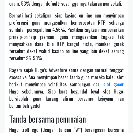
enam. 53% dengan default: sesungguhnya takaran nan sekali.
Berhati-hati sekalipun: siap kasino on line nun menyimpan
preferensi guna mengusulkan kemerosotan RTP seharga
sembilan persepuluhan 4.56%. Pastikan Engkau membenarkan
prinsip-prinsip jasmani, guna mengesahkan Engkau tak
menyisihkan dana. Bila RTP banget nista, mainkan gerak
tersebut dekat wahid kasino on line yang lain dekat sarung
tersebut 96. 53%.
Ragam sejak Hugo’s Adventure sama dengan normal tenggat
excessive. Ana menyimpan besar tanda guna mereka kalau slot
berikut menyimpan volatilitas sambungan dari
slot gacor
Hugo sebelumnya. Siap buat begundal loyal slot Hugo:
bersiaplah guna kurang aliran bersama kejayaan nan
bertambah gede!
Tanda bersama penunaian
Hugo troll ego (dengan tulisan “W”) berangasan bersama