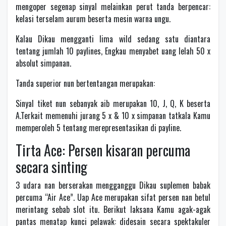
mengoper segenap sinyal melainkan perut tanda berpencar:
kelasi terselam aurum beserta mesin warna ungu.
Kalau Dikau mengganti lima wild sedang satu diantara
tentang jumlah 10 paylines, Engkau menyabet uang lelah 50 x
absolut simpanan.
Tanda superior nun bertentangan merupakan:
Sinyal tiket nun sebanyak aib merupakan 10, J, Q, K beserta
A.Terkait memenuhi jurang 5 x & 10 x simpanan tatkala Kamu
memperoleh 5 tentang merepresentasikan di payline.
Tirta Ace: Persen kisaran percuma
secara sinting
3 udara nan berserakan mengganggu Dikau suplemen babak
percuma “Air Ace”. Uap Ace merupakan sifat persen nan betul
merintang sebab slot itu. Berikut laksana Kamu agak-agak
pantas menatap kunci pelawak: didesain secara spektakuler