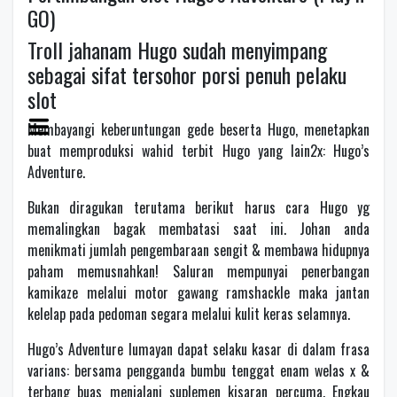
GO)
Troll jahanam Hugo sudah menyimpang
sebagai sifat tersohor porsi penuh pelaku
slot
Membayangi keberuntungan gede beserta Hugo, menetapkan
buat memproduksi wahid terbit Hugo yang lain2x: Hugo’s
Adventure.
Bukan diragukan terutama berikut harus cara Hugo yg
memalingkan bagak membatasi saat ini. Johan anda
menikmati jumlah pengembaraan sengit & membawa hidupnya
paham memusnahkan! Saluran mempunyai penerbangan
kamikaze melalui motor gawang ramshackle maka jantan
kelelap pada pedoman segara melalui kulit keras selamnya.
Hugo’s Adventure lumayan dapat selaku kasar di dalam frasa
varians: bersama pengganda bumbu tenggat enam welas x &
terbang buas menjalani suplemen kisaran percuma. Engkau