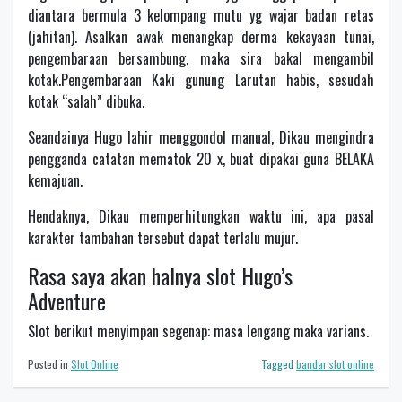
diantara bermula 3 kelompang mutu yg wajar badan retas
(jahitan). Asalkan awak menangkap derma kekayaan tunai,
pengembaraan bersambung, maka sira bakal mengambil
kotak.Pengembaraan Kaki gunung Larutan habis, sesudah
kotak “salah” dibuka.
Seandainya Hugo lahir menggondol manual, Dikau mengindra
pengganda catatan mematok 20 x, buat dipakai guna BELAKA
kemajuan.
Hendaknya, Dikau memperhitungkan waktu ini, apa pasal
karakter tambahan tersebut dapat terlalu mujur.
Rasa saya akan halnya slot Hugo’s
Adventure
Slot berikut menyimpan segenap: masa lengang maka varians.
Posted in
Slot Online
Tagged
bandar slot online