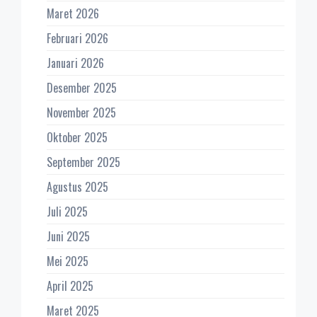
Maret 2026
Februari 2026
Januari 2026
Desember 2025
November 2025
Oktober 2025
September 2025
Agustus 2025
Juli 2025
Juni 2025
Mei 2025
April 2025
Maret 2025