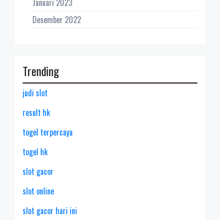
Januari 2023
Desember 2022
Trending
judi slot
result hk
togel terpercaya
togel hk
slot gacor
slot online
slot gacor hari ini