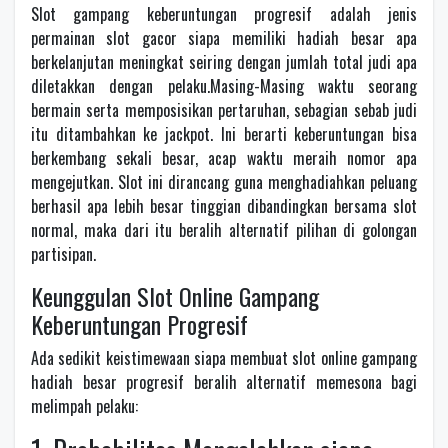
Slot gampang keberuntungan progresif adalah jenis
permainan slot gacor siapa memiliki hadiah besar apa
berkelanjutan meningkat seiring dengan jumlah total judi apa
diletakkan dengan pelaku.Masing-Masing waktu seorang
bermain serta memposisikan pertaruhan, sebagian sebab judi
itu ditambahkan ke jackpot. Ini berarti keberuntungan bisa
berkembang sekali besar, acap waktu meraih nomor apa
mengejutkan. Slot ini dirancang guna menghadiahkan peluang
berhasil apa lebih besar tinggian dibandingkan bersama slot
normal, maka dari itu beralih alternatif pilihan di golongan
partisipan.
Keunggulan Slot Online Gampang
Keberuntungan Progresif
Ada sedikit keistimewaan siapa membuat slot online gampang
hadiah besar progresif beralih alternatif memesona bagi
melimpah pelaku: