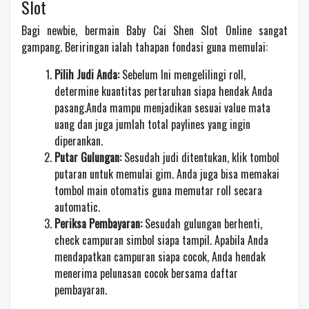
Slot
Bagi newbie, bermain Baby Cai Shen Slot Online sangat
gampang. Beriringan ialah tahapan fondasi guna memulai:
Pilih Judi Anda:
Sebelum Ini mengelilingi roll,
determine kuantitas pertaruhan siapa hendak Anda
pasang.Anda mampu menjadikan sesuai value mata
uang dan juga jumlah total paylines yang ingin
diperankan.
Putar Gulungan:
Sesudah judi ditentukan, klik tombol
putaran untuk memulai gim. Anda juga bisa memakai
tombol main otomatis guna memutar roll secara
automatic.
Periksa Pembayaran:
Sesudah gulungan berhenti,
check campuran simbol siapa tampil. Apabila Anda
mendapatkan campuran siapa cocok, Anda hendak
menerima pelunasan cocok bersama daftar
pembayaran.