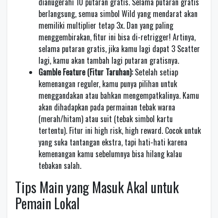
dianugerahi 10 putaran gratis. Selama putaran gratis
berlangsung, semua simbol Wild yang mendarat akan
memiliki multiplier tetap 3x. Dan yang paling
menggembirakan, fitur ini bisa di-retrigger! Artinya,
selama putaran gratis, jika kamu lagi dapat 3 Scatter
lagi, kamu akan tambah lagi putaran gratisnya.
Gamble Feature (Fitur Taruhan):
Setelah setiap
kemenangan reguler, kamu punya pilihan untuk
menggandakan atau bahkan mengempatkalinya. Kamu
akan dihadapkan pada permainan tebak warna
(merah/hitam) atau suit (tebak simbol kartu
tertentu). Fitur ini high risk, high reward. Cocok untuk
yang suka tantangan ekstra, tapi hati-hati karena
kemenangan kamu sebelumnya bisa hilang kalau
tebakan salah.
Tips Main yang Masuk Akal untuk
Pemain Lokal