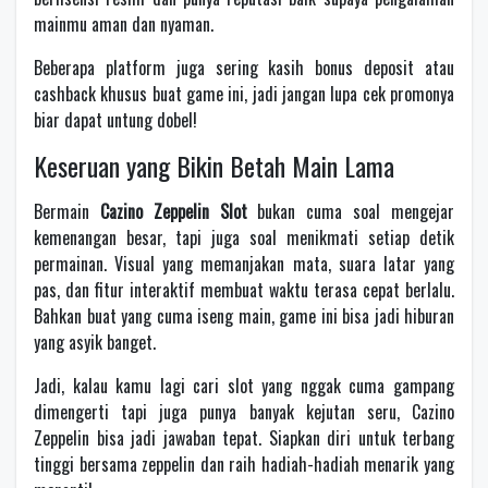
mainmu aman dan nyaman.
Beberapa platform juga sering kasih bonus deposit atau
cashback khusus buat game ini, jadi jangan lupa cek promonya
biar dapat untung dobel!
Keseruan yang Bikin Betah Main Lama
Bermain
Cazino Zeppelin Slot
bukan cuma soal mengejar
kemenangan besar, tapi juga soal menikmati setiap detik
permainan. Visual yang memanjakan mata, suara latar yang
pas, dan fitur interaktif membuat waktu terasa cepat berlalu.
Bahkan buat yang cuma iseng main, game ini bisa jadi hiburan
yang asyik banget.
Jadi, kalau kamu lagi cari slot yang nggak cuma gampang
dimengerti tapi juga punya banyak kejutan seru, Cazino
Zeppelin bisa jadi jawaban tepat. Siapkan diri untuk terbang
tinggi bersama zeppelin dan raih hadiah-hadiah menarik yang