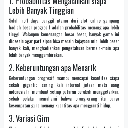
1. Probabilitas Mengalahkan siapa
Lebih Banyak Tinggian
Salah no.1 daya panggil utama dari slot online gampang
hadiah besar progresif adalah probabilitas menang apa lebih
tinggi. Walaupun kemenangan besar besar, banyak game ini
didesain agar partisipan bisa meraih kejayaan mini lebih besar
banyak kali, menghadiahkan pengetahuan bermain-main apa
lebih banyak menggembirakan.
2. Keberuntungan apa Menarik
Keberuntungan progresif mampu mencapai kuantitas siapa
sekali gigantic, sering kali internal jutaan mata uang
indonesia.Ini membuat setiap putaran berubah menggetarkan,
sebab pelaku memahami bahwa orang-orang itu punya
kesempatan guna menang kuantitas apa mengganti hidup.
3. Variasi Gim