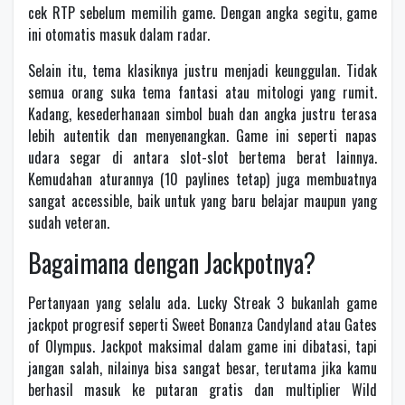
cek RTP sebelum memilih game. Dengan angka segitu, game
ini otomatis masuk dalam radar.
Selain itu, tema klasiknya justru menjadi keunggulan. Tidak
semua orang suka tema fantasi atau mitologi yang rumit.
Kadang, kesederhanaan simbol buah dan angka justru terasa
lebih autentik dan menyenangkan. Game ini seperti napas
udara segar di antara slot-slot bertema berat lainnya.
Kemudahan aturannya (10 paylines tetap) juga membuatnya
sangat accessible, baik untuk yang baru belajar maupun yang
sudah veteran.
Bagaimana dengan Jackpotnya?
Pertanyaan yang selalu ada. Lucky Streak 3 bukanlah game
jackpot progresif seperti Sweet Bonanza Candyland atau Gates
of Olympus. Jackpot maksimal dalam game ini dibatasi, tapi
jangan salah, nilainya bisa sangat besar, terutama jika kamu
berhasil masuk ke putaran gratis dan multiplier Wild