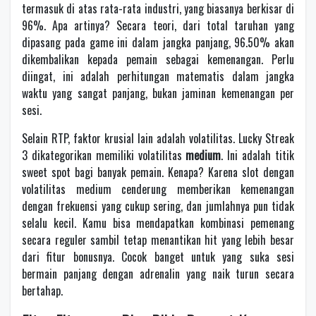
termasuk di atas rata-rata industri, yang biasanya berkisar di
96%. Apa artinya? Secara teori, dari total taruhan yang
dipasang pada game ini dalam jangka panjang, 96.50% akan
dikembalikan kepada pemain sebagai kemenangan. Perlu
diingat, ini adalah perhitungan matematis dalam jangka
waktu yang sangat panjang, bukan jaminan kemenangan per
sesi.
Selain RTP, faktor krusial lain adalah volatilitas. Lucky Streak
3 dikategorikan memiliki volatilitas
medium
. Ini adalah titik
sweet spot bagi banyak pemain. Kenapa? Karena slot dengan
volatilitas medium cenderung memberikan kemenangan
dengan frekuensi yang cukup sering, dan jumlahnya pun tidak
selalu kecil. Kamu bisa mendapatkan kombinasi pemenang
secara reguler sambil tetap menantikan hit yang lebih besar
dari fitur bonusnya. Cocok banget untuk yang suka sesi
bermain panjang dengan adrenalin yang naik turun secara
bertahap.