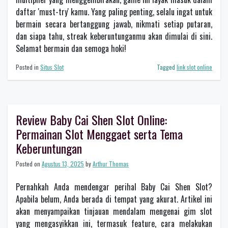
daftar 'must-try' kamu. Yang paling penting, selalu ingat untuk
bermain secara bertanggung jawab, nikmati setiap putaran,
dan siapa tahu, streak keberuntunganmu akan dimulai di sini.
Selamat bermain dan semoga hoki!
Posted in
Situs Slot
Tagged
link slot online
Review Baby Cai Shen Slot Online:
Permainan Slot Menggaet serta Tema
Keberuntungan
Posted on
Agustus 13, 2025
by
Arthur Thomas
Pernahkah Anda mendengar perihal Baby Cai Shen Slot?
Apabila belum, Anda berada di tempat yang akurat. Artikel ini
akan menyampaikan tinjauan mendalam mengenai gim slot
yang mengasyikkan ini, termasuk feature, cara melakukan