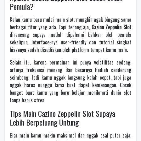
Pemula?
Kalau kamu baru mulai main slot, mungkin agak bingung sama
berbagai fitur yang ada. Tapi tenang aja,
Cazino Zeppelin Slot
dirancang supaya mudah dipahami bahkan oleh pemula
sekalipun. Interface-nya user-friendly dan tutorial singkat
biasanya sudah disediakan oleh platform tempat kamu main.
Selain itu, karena permainan ini punya volatilitas sedang,
artinya frekuensi menang dan besarnya hadiah cenderung
seimbang. Jadi kamu nggak langsung kalah cepat, tapi juga
nggak harus nunggu lama buat dapet kemenangan. Cocok
banget buat kamu yang baru belajar menikmati dunia slot
tanpa harus stres.
Tips Main Cazino Zeppelin Slot Supaya
Lebih Berpeluang Untung
Biar main kamu makin maksimal dan nggak asal putar saja,