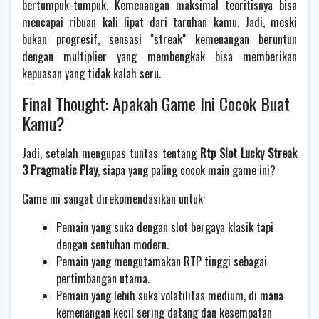
bertumpuk-tumpuk. Kemenangan maksimal teoritisnya bisa
mencapai ribuan kali lipat dari taruhan kamu. Jadi, meski
bukan progresif, sensasi "streak" kemenangan beruntun
dengan multiplier yang membengkak bisa memberikan
kepuasan yang tidak kalah seru.
Final Thought: Apakah Game Ini Cocok Buat
Kamu?
Jadi, setelah mengupas tuntas tentang
Rtp Slot Lucky Streak
3 Pragmatic Play
, siapa yang paling cocok main game ini?
Game ini sangat direkomendasikan untuk:
Pemain yang suka dengan slot bergaya klasik tapi
dengan sentuhan modern.
Pemain yang mengutamakan RTP tinggi sebagai
pertimbangan utama.
Pemain yang lebih suka volatilitas medium, di mana
kemenangan kecil sering datang dan kesempatan