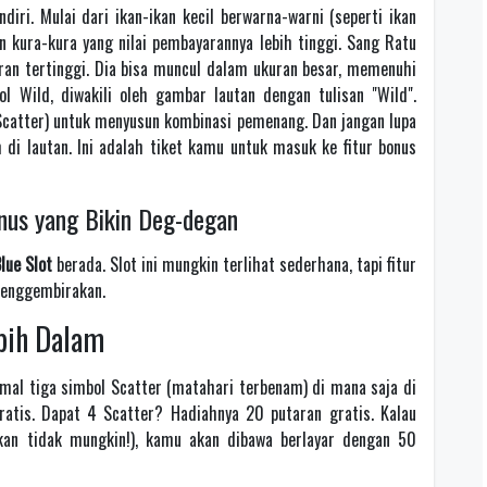
diri. Mulai dari ikan-ikan kecil berwarna-warni (seperti ikan
dan kura-kura yang nilai pembayarannya lebih tinggi. Sang Ratu
aran tertinggi. Dia bisa muncul dalam ukuran besar, memenuhi
l Wild, diwakili oleh gambar lautan dengan tulisan "Wild".
 Scatter) untuk menyusun kombinasi pemenang. Dan jangan lupa
di lautan. Ini adalah tiket kamu untuk masuk ke fitur bonus
nus yang Bikin Deg-degan
lue Slot
berada. Slot ini mungkin terlihat sederhana, tapi fitur
menggembirakan.
bih Dalam
imal tiga simbol Scatter (matahari terbenam) di mana saja di
ratis. Dapat 4 Scatter? Hadiahnya 20 putaran gratis. Kalau
kan tidak mungkin!), kamu akan dibawa berlayar dengan 50