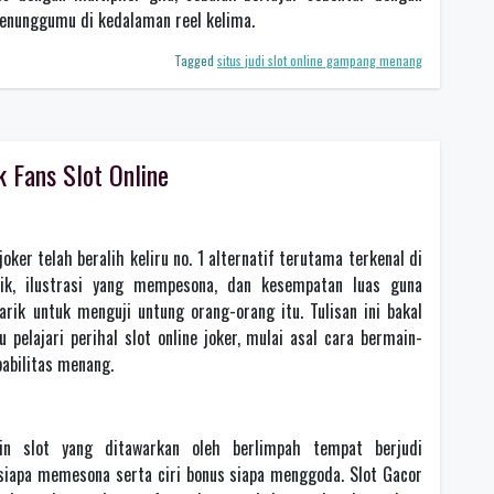
 menunggumu di kedalaman reel kelima.
Tagged
situs judi slot online gampang menang
 Fans Slot Online
oker telah beralih keliru no. 1 alternatif terutama terkenal di
ik, ilustrasi yang mempesona, dan kesempatan luas guna
arik untuk menguji untung orang-orang itu. Tulisan ini bakal
elajari perihal slot online joker, mulai asal cara bermain-
abilitas menang.
n slot yang ditawarkan oleh berlimpah tempat berjudi
 siapa memesona serta ciri bonus siapa menggoda. Slot Gacor