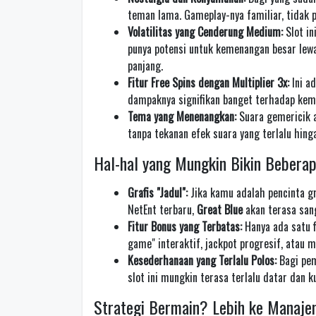
teman lama. Gameplay-nya familiar, tidak 
Volatilitas yang Cenderung Medium:
Slot in
punya potensi untuk kemenangan besar lewat
panjang.
Fitur Free Spins dengan Multiplier 3x:
Ini ad
dampaknya signifikan banget terhadap kem
Tema yang Menenangkan:
Suara gemericik a
tanpa tekanan efek suara yang terlalu hing
Hal-hal yang Mungkin Bikin Beberap
Grafis "Jadul":
Jika kamu adalah pencinta gr
NetEnt terbaru,
Great Blue
akan terasa san
Fitur Bonus yang Terbatas:
Hanya ada satu fi
game" interaktif, jackpot progresif, atau m
Kesederhanaan yang Terlalu Polos:
Bagi pem
slot ini mungkin terasa terlalu datar dan k
Strategi Bermain? Lebih ke Manaje