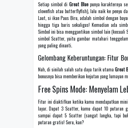
Setiap simbol di
Great Blue
punya karakternya sen
clownfish atau butterflyfish), lalu naik ke penyu 
Laut, si ikan Paus Biru, adalah simbol dengan bay
hingga tiga baris sekaligus! Kemudian ada simbo
Simbol ini bisa menggantikan simbol lain (kecuali
simbol Scatter, yaitu gambar matahari tenggelam 
yang paling dinanti.
Gelombang Keberuntungan: Fitur Bo
Nah, di sinilah salah satu daya tarik utama
Great B
bonusnya bisa memberikan kejutan yang lumayan 
Free Spins Mode: Menyelam Le
Fitur ini diaktifkan ketika kamu mendapatkan min
layar. Dapat 3 Scatter, kamu dapat 10 putaran g
sampai dapat 5 Scatter (sangat langka, tapi bu
putaran gratis! Seru, kan?