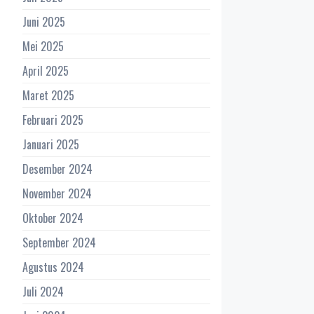
Juni 2025
Mei 2025
April 2025
Maret 2025
Februari 2025
Januari 2025
Desember 2024
November 2024
Oktober 2024
September 2024
Agustus 2024
Juli 2024