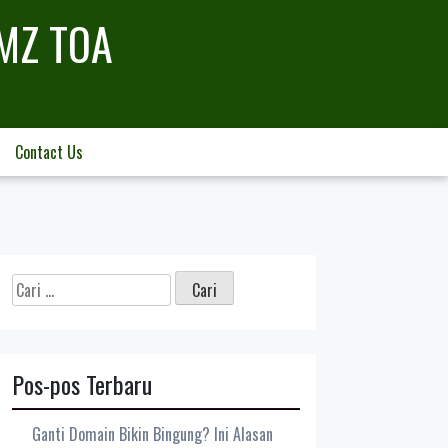
MZ TOA
Contact Us
Cari
untuk:
Pos-pos Terbaru
Ganti Domain Bikin Bingung? Ini Alasan