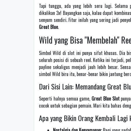
Tapi tunggu, ada yang lebih seru lagi. Selama
dikalikan 3x! Bayangkan saja, kalau dapat kombinas
senyum sendiri. Fitur inilah yang sering jadi pe
Great Blue
.
Wild yang Bisa "Membelah" Ree
Simbol Wild di slot ini punya sifat khusus. Dia 
seluruh posisi di sebuah reel. Ketika ini terjadi,
payline sekaligus menjadi jauh lebih besar. Sens
simbol Wild biru itu, benar-benar bikin jantung ber
Dari Sisi Lain: Memandang Great Bl
Seperti halnya semua game,
Great Blue Slot
punya 
cocok untuk sebagian pemain. Mari kita bahas denga
Apa yang Bikin Orang Kembali Lagi 
Nostalgia dan Kenyamanan:
Bagi yang sudah