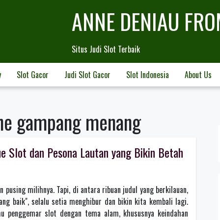
ANNE DENIAU FRO
Situs Judi Slot Terbaik
y
Slot Gacor
Judi Slot Gacor
Slot Indonesia
About Us
nline gampang menang
ue Slot dan Pesona Lautan yang Bikin Betah
n pusing milihnya. Tapi, di antara ribuan judul yang berkilauan,
g baik", selalu setia menghibur dan bikin kita kembali lagi.
mu penggemar slot dengan tema alam, khususnya keindahan