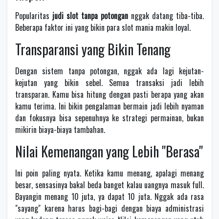
Popularitas
judi slot tanpa potongan
nggak datang tiba-tiba.
Beberapa faktor ini yang bikin para slot mania makin loyal.
Transparansi yang Bikin Tenang
Dengan sistem tanpa potongan, nggak ada lagi kejutan-
kejutan yang bikin sebel. Semua transaksi jadi lebih
transparan. Kamu bisa hitung dengan pasti berapa yang akan
kamu terima. Ini bikin pengalaman bermain jadi lebih nyaman
dan fokusnya bisa sepenuhnya ke strategi permainan, bukan
mikirin biaya-biaya tambahan.
Nilai Kemenangan yang Lebih "Berasa"
Ini poin paling nyata. Ketika kamu menang, apalagi menang
besar, sensasinya bakal beda banget kalau uangnya masuk full.
Bayangin menang 10 juta, ya dapat 10 juta. Nggak ada rasa
"sayang" karena harus bagi-bagi dengan biaya administrasi