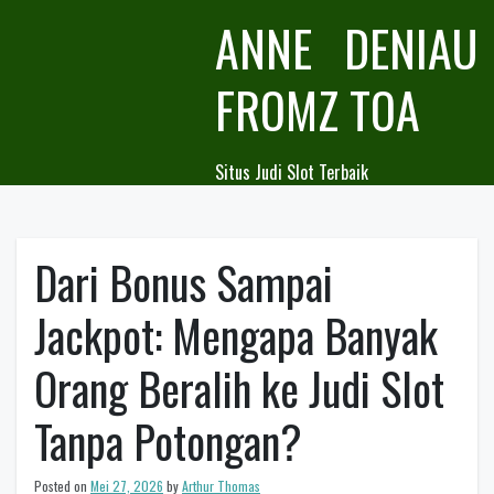
Skip
ANNE DENIAU
to
content
FROMZ TOA
Situs Judi Slot Terbaik
Dari Bonus Sampai
Jackpot: Mengapa Banyak
Orang Beralih ke Judi Slot
Tanpa Potongan?
Posted on
Mei 27, 2026
by
Arthur Thomas