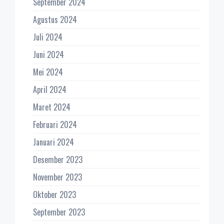
September 2024
Agustus 2024
Juli 2024
Juni 2024
Mei 2024
April 2024
Maret 2024
Februari 2024
Januari 2024
Desember 2023
November 2023
Oktober 2023
September 2023