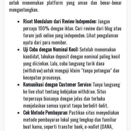
untuk menemukan platform yang aman dan benar-benar
menguntungkan.
Riset Mendalam dari Review Independen:
Jangan
percaya 100% dengan iklan. Cari review dari blog atau
forum judi online yang independen. Lihat pengalaman
nyata dari para member.
Uji Coba dengan Nominal Kecil:
Setelah menemukan
kandidat, lakukan deposit dengan nominal paling kecil
yang diizinkan. Lalu, coba langsung tarik dana
(withdraw) untuk menguji klaim "tanpa potongan" dan
kecepatan prosesnya.
Komunikasi dengan Customer Service:
Tanya langsung
ke live chat tentang kebijakan withdraw. Situs
terpercaya biasanya dengan jelas dan terbuka
menjelaskan semua syarat tanpa berbelit-belit.
Cek Metode Pembayaran:
Pastikan situs menyediakan
metode pembayaran lokal yang lengkap dan familiar
buat kamu, seperti transfer bank, e-wallet (DANA,