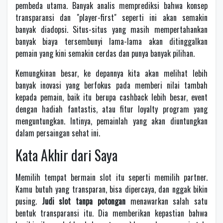
pembeda utama. Banyak analis memprediksi bahwa konsep
transparansi dan "player-first" seperti ini akan semakin
banyak diadopsi. Situs-situs yang masih mempertahankan
banyak biaya tersembunyi lama-lama akan ditinggalkan
pemain yang kini semakin cerdas dan punya banyak pilihan.
Kemungkinan besar, ke depannya kita akan melihat lebih
banyak inovasi yang berfokus pada memberi nilai tambah
kepada pemain, baik itu berupa cashback lebih besar, event
dengan hadiah fantastis, atau fitur loyalty program yang
menguntungkan. Intinya, pemainlah yang akan diuntungkan
dalam persaingan sehat ini.
Kata Akhir dari Saya
Memilih tempat bermain slot itu seperti memilih partner.
Kamu butuh yang transparan, bisa dipercaya, dan nggak bikin
pusing.
Judi slot tanpa potongan
menawarkan salah satu
bentuk transparansi itu. Dia memberikan kepastian bahwa