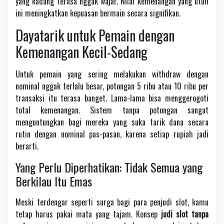
yang kadang terasa nggak wajar. Nilai kemenangan yang utuh
ini meningkatkan kepuasan bermain secara signifikan.
Dayatarik untuk Pemain dengan
Kemenangan Kecil-Sedang
Untuk pemain yang sering melakukan withdraw dengan
nominal nggak terlalu besar, potongan 5 ribu atau 10 ribu per
transaksi itu terasa banget. Lama-lama bisa menggerogoti
total kemenangan. Sistem tanpa potongan sangat
menguntungkan bagi mereka yang suka tarik dana secara
rutin dengan nominal pas-pasan, karena setiap rupiah jadi
berarti.
Yang Perlu Diperhatikan: Tidak Semua yang
Berkilau Itu Emas
Meski terdengar seperti surga bagi para penjudi slot, kamu
tetap harus pakai mata yang tajam. Konsep
judi slot tanpa