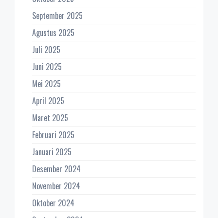
September 2025
Agustus 2025
Juli 2025
Juni 2025
Mei 2025
April 2025
Maret 2025
Februari 2025
Januari 2025
Desember 2024
November 2024
Oktober 2024