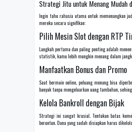
Strategi Jitu untuk Menang Mudah di
Ingin tahu rahasia utama untuk memenangkan jud
mereka secara signifikan:
Pilih Mesin Slot dengan RTP Ti
Langkah pertama dan paling penting adalah menent
statistik, kamu lebih mungkin menang dalam jangka
Manfaatkan Bonus dan Promo
Saat bermain online, peluang menang bisa diper
banyak tanpa mengeluarkan uang tambahan, sehin
Kelola Bankroll dengan Bijak
Strategi ini sangat krusial. Tentukan batas ke
beruntun. Dana yang sudah disiapkan harus dikelo