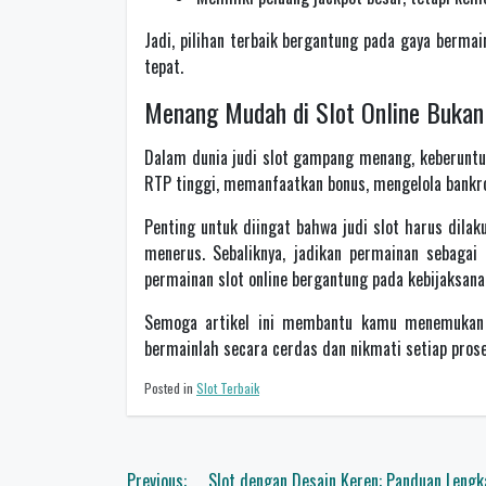
Jadi, pilihan terbaik bergantung pada gaya bermai
tepat.
Menang Mudah di Slot Online Bukan
Dalam dunia judi slot gampang menang, keberuntu
RTP tinggi, memanfaatkan bonus, mengelola bank
Penting untuk diingat bahwa judi slot harus dil
menerus. Sebaliknya, jadikan permainan sebagai
permainan slot online bergantung pada kebijaksan
Semoga artikel ini membantu kamu menemukan j
bermainlah secara cerdas dan nikmati setiap pros
Posted in
Slot Terbaik
Navigasi
Previous:
Slot dengan Desain Keren: Panduan Lengk