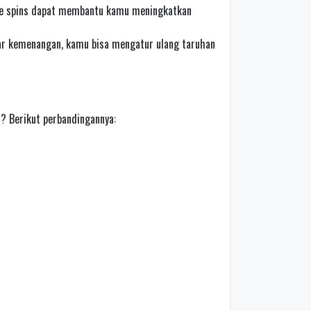
ee spins dapat membantu kamu meningkatkan
luar kemenangan, kamu bisa mengatur ulang taruhan
i? Berikut perbandingannya: