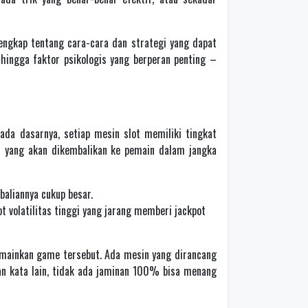
lengkap tentang cara-cara dan strategi yang dapat
hingga faktor psikologis yang berperan penting –
da dasarnya, setiap mesin slot memiliki tingkat
an yang akan dikembalikan ke pemain dalam jangka
aliannya cukup besar.
t volatilitas tinggi yang jarang memberi jackpot
emainkan game tersebut. Ada mesin yang dirancang
an kata lain, tidak ada jaminan 100% bisa menang