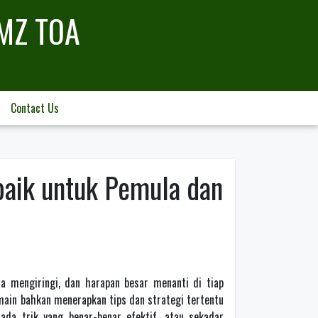
MZ TOA
Contact Us
baik untuk Pemula dan
ia mengiringi, dan harapan besar menanti di tiap
main bahkan menerapkan tips dan strategi tertentu
ada trik yang benar-benar efektif, atau sekadar