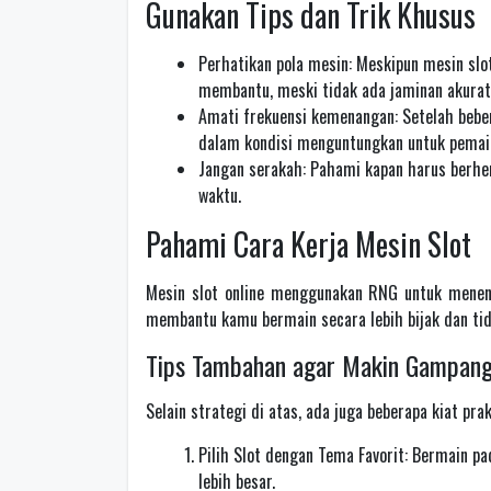
Gunakan Tips dan Trik Khusus
Perhatikan pola mesin: Meskipun mesin sl
membantu, meski tidak ada jaminan akurat
Amati frekuensi kemenangan: Setelah bebe
dalam kondisi menguntungkan untuk pemai
Jangan serakah: Pahami kapan harus berhe
waktu.
Pahami Cara Kerja Mesin Slot
Mesin slot online menggunakan RNG untuk menent
membantu kamu bermain secara lebih bijak dan tida
Tips Tambahan agar Makin Gampang
Selain strategi di atas, ada juga beberapa kiat pra
Pilih Slot dengan Tema Favorit: Bermain 
lebih besar.