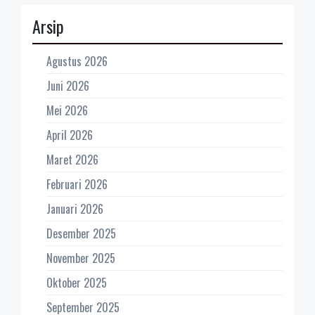
Arsip
Agustus 2026
Juni 2026
Mei 2026
April 2026
Maret 2026
Februari 2026
Januari 2026
Desember 2025
November 2025
Oktober 2025
September 2025