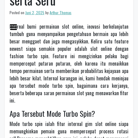
serta Seru
Posted on
Juni 2, 2025
by
Arthur Thomas
Internal bumi permainan slot online, inovasi berkelanjutan
tumbuh guna menyampaikan pengetahuan bermain apa lebih
besar menggaet dan juga mengasyikkan. Keliru satu feature
newest siapa semakin populer adalah slot online dengan
fashion turbo spin. Feature ini mengizinkan pelaku bagi
mempercepat putaran putaran, oleh karena itu menaikkan
tempo permainan serta memberikan probabilitas kejayaan apa
lebih besar kilat. Internal karangan ini, kami hendak meninjau
apa tersebut mode turbo spin, bagaimana cara kerjanya,
beserta beberapa saran permainan slot yang menawarkan fitur
ini.
Apa Tersebut Mode Turbo Spin?
Mode turbo spin ialah fitur internal gim slot online siapa
memungkinkan pemain guna mempercepat process rotasi