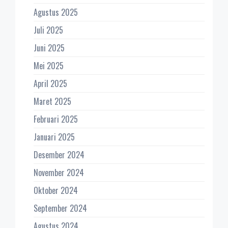
Agustus 2025
Juli 2025
Juni 2025
Mei 2025
April 2025
Maret 2025
Februari 2025
Januari 2025
Desember 2024
November 2024
Oktober 2024
September 2024
Agustus 2024