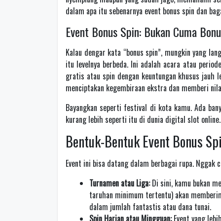
dalam apa itu sebenarnya event bonus spin dan b
Event Bonus Spin: Bukan Cuma Bonu
Kalau dengar kata “bonus spin”, mungkin yang lang
itu levelnya berbeda. Ini adalah acara atau per
gratis atau spin dengan keuntungan khusus jauh leb
menciptakan kegembiraan ekstra dan memberi nilai
Bayangkan seperti festival di kota kamu. Ada bany
kurang lebih seperti itu di dunia digital slot onlin
Bentuk-Bentuk Event Bonus Sp
Event ini bisa datang dalam berbagai rupa. Nggak 
Turnamen atau Liga:
Di sini, kamu bukan me
taruhan minimum tertentu) akan memberimu 
dalam jumlah fantastis atau dana tunai.
Spin Harian atau Mingguan:
Event yang lebi