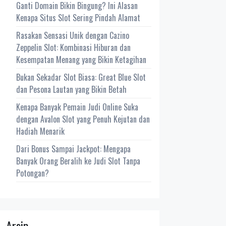
Ganti Domain Bikin Bingung? Ini Alasan
Kenapa Situs Slot Sering Pindah Alamat
Rasakan Sensasi Unik dengan Cazino
Zeppelin Slot: Kombinasi Hiburan dan
Kesempatan Menang yang Bikin Ketagihan
Bukan Sekadar Slot Biasa: Great Blue Slot
dan Pesona Lautan yang Bikin Betah
Kenapa Banyak Pemain Judi Online Suka
dengan Avalon Slot yang Penuh Kejutan dan
Hadiah Menarik
Dari Bonus Sampai Jackpot: Mengapa
Banyak Orang Beralih ke Judi Slot Tanpa
Potongan?
Arsip