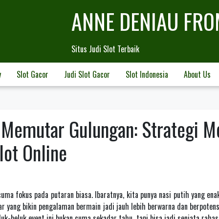
ANNE DENIAU FRO
Situs Judi Slot Terbaik
y
Slot Gacor
Judi Slot Gacor
Slot Indonesia
About Us
 Memutar Gulungan: Strategi M
lot Online
 cuma fokus pada putaran biasa. Ibaratnya, kita punya nasi putih yang ena
r yang bikin pengalaman bermain jadi jauh lebih berwarna dan berpoten
beluk event ini bukan cuma sekadar tahu, tapi bisa jadi senjata rahasia