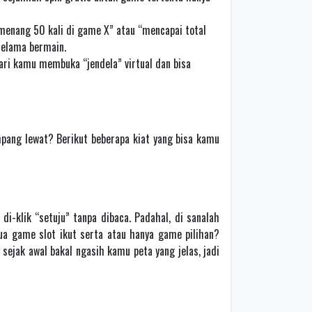
menang 50 kali di game X” atau “mencapai total
 selama bermain.
ari kamu membuka “jendela” virtual dan bisa
umpang lewat? Berikut beberapa kiat yang bisa kamu
di-klik “setuju” tanpa dibaca. Padahal, di sanalah
ua game slot ikut serta atau hanya game pilihan?
jak awal bakal ngasih kamu peta yang jelas, jadi