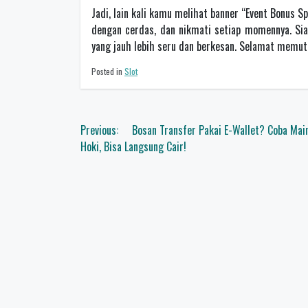
Jadi, lain kali kamu melihat banner “Event Bonus 
dengan cerdas, dan nikmati setiap momennya. Sia
yang jauh lebih seru dan berkesan. Selamat memu
Posted in
Slot
Navigasi
Previous:
Bosan Transfer Pakai E-Wallet? Coba Mai
pos
Hoki, Bisa Langsung Cair!