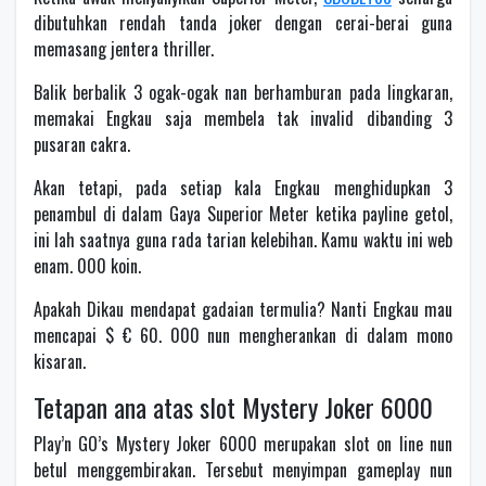
dibutuhkan rendah tanda joker dengan cerai-berai guna
memasang jentera thriller.
Balik berbalik 3 ogak-ogak nan berhamburan pada lingkaran,
memakai Engkau saja membela tak invalid dibanding 3
pusaran cakra.
Akan tetapi, pada setiap kala Engkau menghidupkan 3
penambul di dalam Gaya Superior Meter ketika payline getol,
ini lah saatnya guna rada tarian kelebihan. Kamu waktu ini web
enam. 000 koin.
Apakah Dikau mendapat gadaian termulia? Nanti Engkau mau
mencapai $ € 60. 000 nun mengherankan di dalam mono
kisaran.
Tetapan ana atas slot Mystery Joker 6000
Play’n GO’s Mystery Joker 6000 merupakan slot on line nun
betul menggembirakan. Tersebut menyimpan gameplay nun