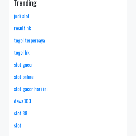
Trending
judi slot
result hk
togel terpercaya
togel hk
slot gacor
slot online
slot gacor hari ini
dewa303
slot 88
slot