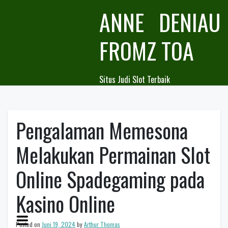
Skip
ANNE DENIAU
to
content
FROMZ TOA
Situs Judi Slot Terbaik
Pengalaman Memesona
Melakukan Permainan Slot
Online Spadegaming pada
Kasino Online
Posted on
Juni 19, 2024
by
Arthur Thomas