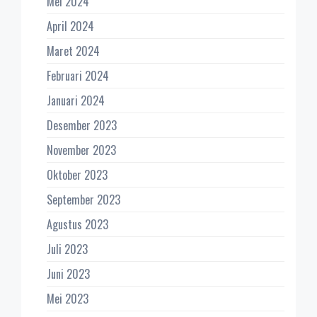
Mei 2024
April 2024
Maret 2024
Februari 2024
Januari 2024
Desember 2023
November 2023
Oktober 2023
September 2023
Agustus 2023
Juli 2023
Juni 2023
Mei 2023