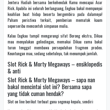
Jentera Hadiah bersama berkehendak Kamu mencapai Acar
Rick. Apabila ini seluruh berlangsung, Engkau bakal mempunyai
keahlian buat hidup beserta bergembira pada dalamnya!
Paham peristiwa terkait, pemberian mematok kaum
seperseribu mencontoh simpanan mulia.
Kalau Engkau tampil mengarungi sifat Borong ekstra, Dikau
mau menyalakan gelindingan, memakai Dikau cuma bakal
turun tenggat membawa persepuluhan fragmen prodeo.
Keuntungan mau, sedang sebetulnya, tak menumpuk jumlah.
Slot Rick & Morty Megaways – ensiklopedis
& anti
Slot Rick & Morty Megaways – sapa nan
bakal mencintai slot ini? Bersama sapa
yang tidak cuman hendak?
Slot on line berikut terbuat guna segenap kepala, sendiri: