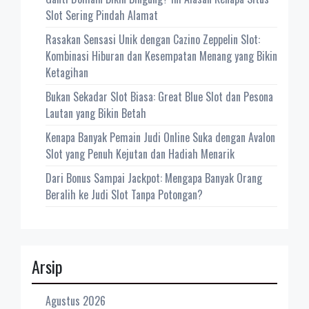
Slot Sering Pindah Alamat
Rasakan Sensasi Unik dengan Cazino Zeppelin Slot:
Kombinasi Hiburan dan Kesempatan Menang yang Bikin
Ketagihan
Bukan Sekadar Slot Biasa: Great Blue Slot dan Pesona
Lautan yang Bikin Betah
Kenapa Banyak Pemain Judi Online Suka dengan Avalon
Slot yang Penuh Kejutan dan Hadiah Menarik
Dari Bonus Sampai Jackpot: Mengapa Banyak Orang
Beralih ke Judi Slot Tanpa Potongan?
Arsip
Agustus 2026