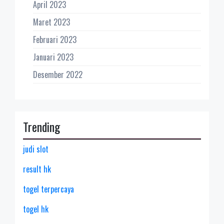
April 2023
Maret 2023
Februari 2023
Januari 2023
Desember 2022
Trending
judi slot
result hk
togel terpercaya
togel hk