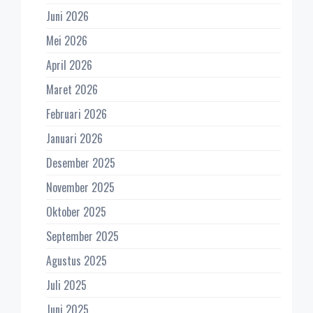
Juni 2026
Mei 2026
April 2026
Maret 2026
Februari 2026
Januari 2026
Desember 2025
November 2025
Oktober 2025
September 2025
Agustus 2025
Juli 2025
Juni 2025