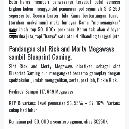
Beta harus memberi bahwasanya tersebut betul semasa
Engkau bukan menggondol penunaian pol sejumlah $ € 250
seperseribu. Secara banter, bila Kamu bertentangan tenner
(taruhan maksimum) maka lumayan Kamu “memenangkan”
uang lelah top 50. 000x perkiraan, Kamu tak akan dibayar
seperdua juta, tapi “hanya” satu atau 4 dibanding tunggal juta
Pandangan slot Rick and Morty Megaways
sambil Blueprint Gaming.
Slot Rick and Morty Megaways diartikan sebagai slot
Blueprint Gaming nun mengangkat bersama gameplay dengan
spektakuler, jumlah menggelikan, serta, pastilah, Pickle Rick.
Paylines: Sampai 117, 649 Megaways
RTP & varians: Level penunaian 96. 55% – 97. 16%, Varians
cukup had luhur
Kemajuan pol: 50. 000 x seantero agunan, alias $€250K