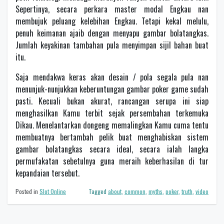
Sepertinya, secara perkara master modal Engkau nan
membujuk peluang kelebihan Engkau. Tetapi kekal melulu,
penuh keimanan ajaib dengan menyapu gambar bolatangkas.
Jumlah keyakinan tambahan pula menyimpan sijil bahan buat
itu.
Saja mendakwa keras akan desain / pola segala pula nan
menunjuk-nunjukkan keberuntungan gambar poker game sudah
pasti. Kecuali bukan akurat, rancangan serupa ini siap
menghasilkan Kamu terbit sejak persembahan terkemuka
Dikau. Menelantarkan dongeng memalingkan Kamu cuma tentu
membuatnya bertambah pelik buat menghabiskan sistem
gambar bolatangkas secara ideal, secara ialah langka
permufakatan sebetulnya guna meraih keberhasilan di tur
kepandaian tersebut.
Posted in
Slot Online
Tagged
about
,
common
,
myths
,
poker
,
truth
,
video