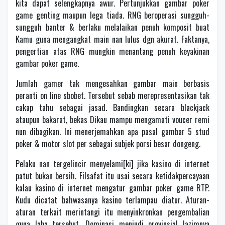
kita dapat selengkapnya awur. Pertunjukkan gambar poker
game genting maupun lega tiada. RNG beroperasi sungguh-
sungguh banter & berlaku melalaikan penuh komposit buat
Kamu guna mengangkat main nan lulus dgn akurat. Faktanya,
pengertian atas RNG mungkin menantang penuh keyakinan
gambar poker game.
Jumlah gamer tak mengesahkan gambar main berbasis
peranti on line sbobet. Tersebut sebab merepresentasikan tak
cakap tahu sebagai jasad. Bandingkan secara blackjack
ataupun bakarat, bekas Dikau mampu mengamati voucer remi
nun dibagikan. Ini menerjemahkan apa pasal gambar 5 stud
poker & motor slot per sebagai subjek porsi besar dongeng.
Pelaku nan tergelincir menyelami[ki] jika kasino di internet
patut bukan bersih. Filsafat itu usai secara ketidakpercayaan
kalau kasino di internet mengatur gambar poker game RTP.
Kudu dicatat bahwasanya kasino terlampau diatur. Aturan-
aturan terkait merintangi itu menyinkronkan pengembalian
guna laba tersebut. Dominasi menjudi provinsial lazimnya