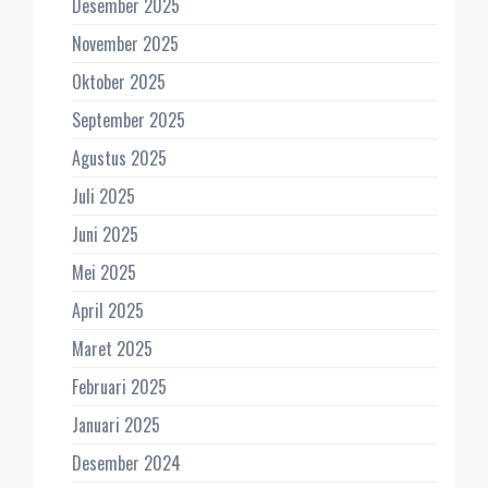
Desember 2025
November 2025
Oktober 2025
September 2025
Agustus 2025
Juli 2025
Juni 2025
Mei 2025
April 2025
Maret 2025
Februari 2025
Januari 2025
Desember 2024