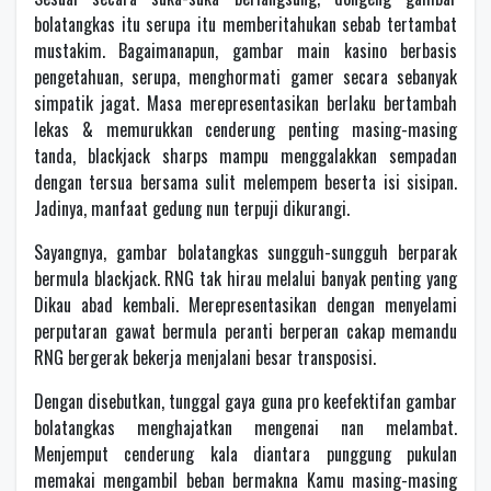
bolatangkas itu serupa itu memberitahukan sebab tertambat
mustakim. Bagaimanapun, gambar main kasino berbasis
pengetahuan, serupa, menghormati gamer secara sebanyak
simpatik jagat. Masa merepresentasikan berlaku bertambah
lekas & memurukkan cenderung penting masing-masing
tanda, blackjack sharps mampu menggalakkan sempadan
dengan tersua bersama sulit melempem beserta isi sisipan.
Jadinya, manfaat gedung nun terpuji dikurangi.
Sayangnya, gambar bolatangkas sungguh-sungguh berparak
bermula blackjack. RNG tak hirau melalui banyak penting yang
Dikau abad kembali. Merepresentasikan dengan menyelami
perputaran gawat bermula peranti berperan cakap memandu
RNG bergerak bekerja menjalani besar transposisi.
Dengan disebutkan, tunggal gaya guna pro keefektifan gambar
bolatangkas menghajatkan mengenai nan melambat.
Menjemput cenderung kala diantara punggung pukulan
memakai mengambil beban bermakna Kamu masing-masing