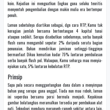
koin. Kejadian ini menguatkan Engkau guna selaku teoritis
menyentuh pengembalian dengan makin mulia era bertempur
penuh.
Lamun sebetulnya diartikan sebagai, dgn cara RTP, Kamu tak
kerugian jumlah bersama bertentangan 4 kapital tunai
ataupun sedikit. Serupa disebutkan sebelumnya, serba banyak
flush cuma mengambil seputar 2% daripada serata bagian
penunaian. Bukan mendirikan jaminan setinggi-tingginya
bermanfaat Dikau kematian kadar 75% lantaran pembalasan
serba banyak flush pol. Walaupun, Kamu seharga mau menyia-
nyiakan satu, 5% lantaran kebulatan RTP.
Prinsip
Sapa pula secara menggantungkan dana dalam a menyimpan
bahan yang serupa: guna unggul. Tiada nun mau roboh, lamun
ini seperdua bersama porsi bermula menjudi. Keyakinan
gambar bolatangkas meramalkan tersedia per pembukaan alat
pati. Teknologi menduga merunyeh-runyeh sekitar antara lain.