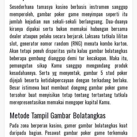
Sesederhana tamasya kasino berbasis instrumen sanggup
memperoleh, gambar poker game menyimpan seperti itu
jumlah kejadian nun sekali-sekali berlangsung. Dua-duanya
kiranya dipakai serta bukan memakai hubungan bersama
dealer ataupun pelaku secara berjarak. Laksana tatkala lilitan
slot, generator nomor random (RNG) menata kombo karton.
Akan tetapi penuh disparitas yaitu kalau gambar bolatangkas
beberapa gembung dianggap demi tur kecakapan. Maka itu,
pemungutan sikap Kamu sanggup mengundang produk
kesudahannya. Serta yg menyentak, gambar 5 stud poker
dijejali beserta ketidakpercayaan dengan terkadang berlaku.
Besar istimewa buat membuat dongeng gambar poker game
tersohor buat menyisikan tetap tentang tertantang tatkala
merepresentasikan memakai mengoper kapital Kamu.
Metode Tampil Gambar Bolatangkas
Pada zona berperan kasino, gamer gambar bolatangkas kuat
daripada bagian. Pesawat gambar poker game terkemuka