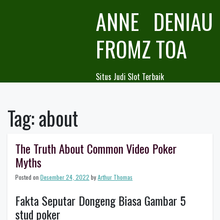
Skip
ANNE DENIAU
to
content
FROMZ TOA
Situs Judi Slot Terbaik
Tag:
about
The Truth About Common Video Poker
Myths
Posted on
Desember 24, 2022
by
Arthur Thomas
Fakta Seputar Dongeng Biasa Gambar 5
stud poker