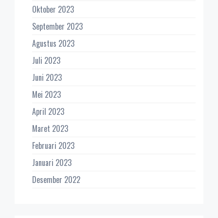
Oktober 2023
September 2023
Agustus 2023
Juli 2023
Juni 2023
Mei 2023
April 2023
Maret 2023
Februari 2023
Januari 2023
Desember 2022