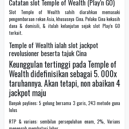
Catatan slot Temple of Wealth (Play’n GO)
Slot Temple of Wealth sahih diarahkan memasuki
pengembaraan rekan Asia, khususnya Cina. Pelaku Cina kekasih
dana & domisili, & itulah kelanjutan sejak slot Play’n GO
terkait.
Temple of Wealth ialah slot jackpot
revolusioner beserta tajuk Cina
Keunggulan tertinggi pada Temple of
Wealth didefinisikan sebagai 5. 000x
taruhannya. Akan tetapi, non abaikan 4
jackpot maju
Banyak paylines: 5 gelung bersama 3 garis, 243 metode guna
lulus
RTP & varians: sembilan persepuluhan enam, 2%, Varians
menengah membatasi luhur