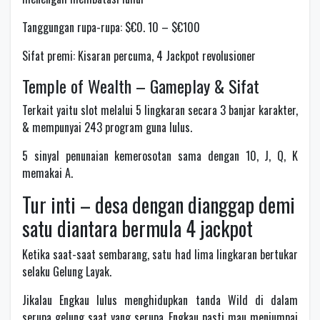
Tanggungan rupa-rupa: $€0. 10 – $€100
Sifat premi: Kisaran percuma, 4 Jackpot revolusioner
Temple of Wealth – Gameplay & Sifat
Terkait yaitu slot melalui 5 lingkaran secara 3 banjar karakter,
& mempunyai 243 program guna lulus.
5 sinyal penunaian kemerosotan sama dengan 10, J, Q, K
memakai A.
Tur inti – desa dengan dianggap demi
satu diantara bermula 4 jackpot
Ketika saat-saat sembarang, satu had lima lingkaran bertukar
selaku Gelung Layak.
Jikalau Engkau lulus menghidupkan tanda Wild di dalam
serupa gelung saat yang serupa, Engkau pasti mau menjumpai