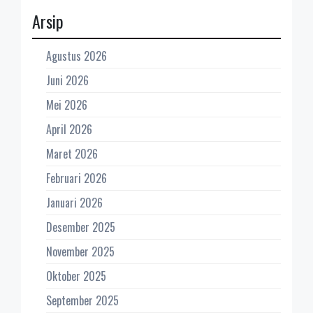
Arsip
Agustus 2026
Juni 2026
Mei 2026
April 2026
Maret 2026
Februari 2026
Januari 2026
Desember 2025
November 2025
Oktober 2025
September 2025