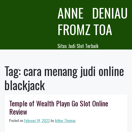
Skip
ANNE DENIAU
to
content
FROMZ TOA
Situs Judi Slot Terbaik
Tag:
cara menang judi online
blackjack
Temple of Wealth Playn Go Slot Online
Review
Posted on
Februari 14, 2023
by
Arthur Thomas