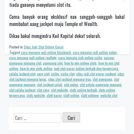
tiada gunanya menyelami slot itu.
Cuma banyak orang eksklusif nan sungguh-sungguh bakal
membabat uang jackpot maju Temple of Wealth.
Dikau bakal mengindra Kuil Kapital dekat seluruh.
Posted in
Situs Judi Slot Online Gacor
Tagged
cara menang judi online blackjack
,
cara menang judi online poker
,
cara menang judi online roullete
,
cara menang judi online sicbo
,
gacoer
,
gampang menang slot
,
gampang slot
,
how to win online slots
,
how to win slot
online
,
how to win slots online
,
judi slot gacor online terbaik dan terpercaya
,
selalu jackpot slot
,
sexy slot
,
sicbo
,
sicbo slot
,
situs judi slot gacor jackpot
,
situs
slot jackpot menang terus
,
situs slot jackpot menang trus
,
slot gampang
,
slot
gampang menang
,
slot jackpot selali
,
slot onlen
,
slot selalu gampang menang
,
slot selalu jackpot
,
slot sexy
,
slot website
,
slots online terbaik
,
slots online
terpercaya
,
slots website
,
slott gacor
,
slott online
,
slott onlinee
,
website slot
Cari
untuk: