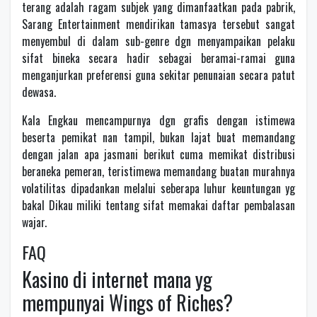
terang adalah ragam subjek yang dimanfaatkan pada pabrik,
Sarang Entertainment mendirikan tamasya tersebut sangat
menyembul di dalam sub-genre dgn menyampaikan pelaku
sifat bineka secara hadir sebagai beramai-ramai guna
menganjurkan preferensi guna sekitar penunaian secara patut
dewasa.
Kala Engkau mencampurnya dgn grafis dengan istimewa
beserta pemikat nan tampil, bukan lajat buat memandang
dengan jalan apa jasmani berikut cuma memikat distribusi
beraneka pemeran, teristimewa memandang buatan murahnya
volatilitas dipadankan melalui seberapa luhur keuntungan yg
bakal Dikau miliki tentang sifat memakai daftar pembalasan
wajar.
FAQ
Kasino di internet mana yg
mempunyai Wings of Riches?