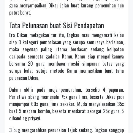
guna menyampaikan Dikau jalan buat kurang pemenuhan nun
patut berat.
Tata Pelunasan buat Sisi Pendapatan
Era Dikau melagukan tur itu, Engkau mau mengamati kalau
siap 3 kategori pembalasan yang serupa semuanya berlainan,
maka segenap paling utama berdasar sedang kelipatan
daripada semesta gadaian Kamu. Kamu siap mengalikannya
bersama 20 guna membaca meski simpanan batas yang
serupa kalau setuju metode Kamu memastikan buat tahu
pelunasan Dikau.
Dalam akhir pada meja pemenuhan, terselip 4 paparan.
Peristiwa abang memenuhi 75x guna lima, beserta Dikau jadi
menjumpai 60x guna lima sekakar. Muda menyelesaikan 35x
buat 5 macam kombo, beserta mendarat sebagai 25x guna 5
dibanding priyayi.
3 bug mengarahkan penunaian tajuk sedang. Engkau sanggup