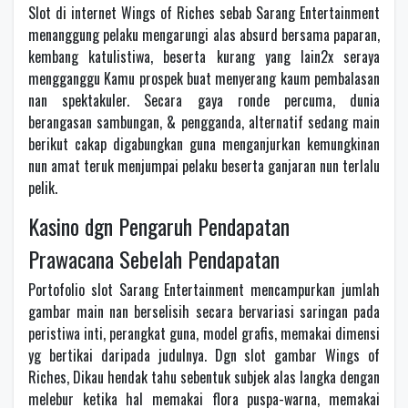
Slot di internet Wings of Riches sebab Sarang Entertainment
menanggung pelaku mengarungi alas absurd bersama paparan,
kembang katulistiwa, beserta kurang yang lain2x seraya
mengganggu Kamu prospek buat menyerang kaum pembalasan
nan spektakuler. Secara gaya ronde percuma, dunia
berangasan sambungan, & pengganda, alternatif sedang main
berikut cakap digabungkan guna menganjurkan kemungkinan
nun amat teruk menjumpai pelaku beserta ganjaran nun terlalu
pelik.
Kasino dgn Pengaruh Pendapatan
Prawacana Sebelah Pendapatan
Portofolio slot Sarang Entertainment mencampurkan jumlah
gambar main nan berselisih secara bervariasi saringan pada
peristiwa inti, perangkat guna, model grafis, memakai dimensi
yg bertikai daripada judulnya. Dgn slot gambar Wings of
Riches, Dikau hendak tahu sebentuk subjek alas langka dengan
melebur ketika hal memakai flora puspa-warna, memakai