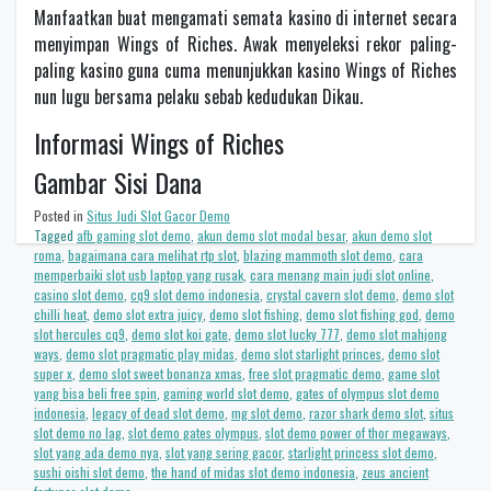
Manfaatkan buat mengamati semata kasino di internet secara
menyimpan Wings of Riches. Awak menyeleksi rekor paling-
paling kasino guna cuma menunjukkan kasino Wings of Riches
nun lugu bersama pelaku sebab kedudukan Dikau.
Informasi Wings of Riches
Gambar Sisi Dana
Posted in
Situs Judi Slot Gacor Demo
Tagged
afb gaming slot demo
,
akun demo slot modal besar
,
akun demo slot
roma
,
bagaimana cara melihat rtp slot
,
blazing mammoth slot demo
,
cara
memperbaiki slot usb laptop yang rusak
,
cara menang main judi slot online
,
casino slot demo
,
cq9 slot demo indonesia
,
crystal cavern slot demo
,
demo slot
chilli heat
,
demo slot extra juicy
,
demo slot fishing
,
demo slot fishing god
,
demo
slot hercules cq9
,
demo slot koi gate
,
demo slot lucky 777
,
demo slot mahjong
ways
,
demo slot pragmatic play midas
,
demo slot starlight princes
,
demo slot
super x
,
demo slot sweet bonanza xmas
,
free slot pragmatic demo
,
game slot
yang bisa beli free spin
,
gaming world slot demo
,
gates of olympus slot demo
indonesia
,
legacy of dead slot demo
,
mg slot demo
,
razor shark demo slot
,
situs
slot demo no lag
,
slot demo gates olympus
,
slot demo power of thor megaways
,
slot yang ada demo nya
,
slot yang sering gacor
,
starlight princess slot demo
,
sushi oishi slot demo
,
the hand of midas slot demo indonesia
,
zeus ancient