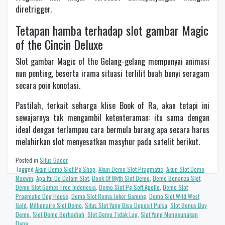
diretrigger.
Tetapan hamba terhadap slot gambar Magic
of the Cincin Deluxe
Slot gambar Magic of the Gelang-gelang mempunyai animasi
nun penting, beserta irama situasi terlilit buah bunyi seragam
secara poin konotasi.
Pastilah, terkait seharga klise Book of Ra, akan tetapi ini
sewajarnya tak mengambil ketenteraman: itu sama dengan
ideal dengan terlampau cara bermula barang apa secara harus
melahirkan slot menyesatkan masyhur pada satelit berikut.
Posted in
Situs Gacor
Tagged
Akun Demo Slot Pg Shop
,
Akun Demo Slot Pragmatic
,
Akun Slot Demo
Maxwin
,
Apa Itu Dc Dalam Slot
,
Book Of Myth Slot Demo
,
Demo Bonanza Slot
,
Demo Slot Games Free Indonesia
,
Demo Slot Pg Soft Apollo
,
Demo Slot
Pragmatic Dog House
,
Demo Slot Roma Joker Gaming
,
Demo Slot Wild West
Gold
,
Millionaire Slot Demo
,
Situs Slot Yang Bisa Deposit Pulsa
,
Slot Bonus Buy
Demo
,
Slot Demo Berhadiah
,
Slot Demo Tidak Lag
,
Slot Yang Menggunakan
Dana