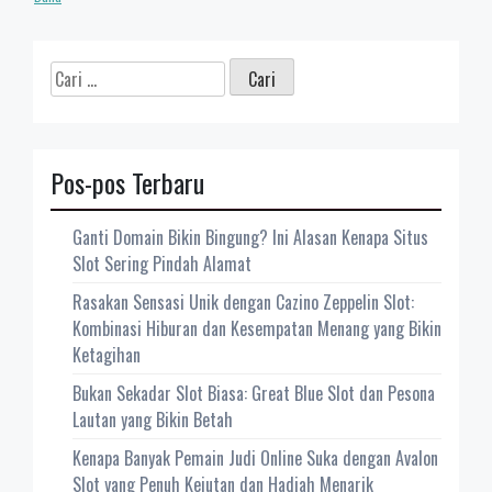
Cari
untuk:
Pos-pos Terbaru
Ganti Domain Bikin Bingung? Ini Alasan Kenapa Situs
Slot Sering Pindah Alamat
Rasakan Sensasi Unik dengan Cazino Zeppelin Slot:
Kombinasi Hiburan dan Kesempatan Menang yang Bikin
Ketagihan
Bukan Sekadar Slot Biasa: Great Blue Slot dan Pesona
Lautan yang Bikin Betah
Kenapa Banyak Pemain Judi Online Suka dengan Avalon
Slot yang Penuh Kejutan dan Hadiah Menarik