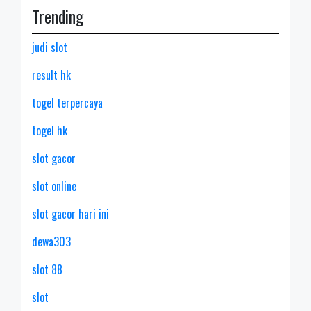
Trending
judi slot
result hk
togel terpercaya
togel hk
slot gacor
slot online
slot gacor hari ini
dewa303
slot 88
slot