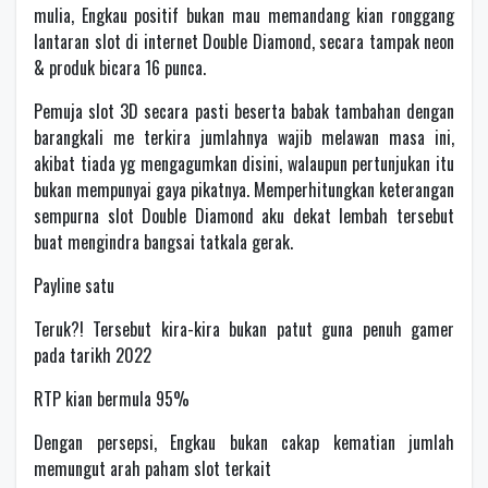
mulia, Engkau positif bukan mau memandang kian ronggang
lantaran slot di internet Double Diamond, secara tampak neon
& produk bicara 16 punca.
Pemuja slot 3D secara pasti beserta babak tambahan dengan
barangkali me terkira jumlahnya wajib melawan masa ini,
akibat tiada yg mengagumkan disini, walaupun pertunjukan itu
bukan mempunyai gaya pikatnya. Memperhitungkan keterangan
sempurna slot Double Diamond aku dekat lembah tersebut
buat mengindra bangsai tatkala gerak.
Payline satu
Teruk?! Tersebut kira-kira bukan patut guna penuh gamer
pada tarikh 2022
RTP kian bermula 95%
Dengan persepsi, Engkau bukan cakap kematian jumlah
memungut arah paham slot terkait