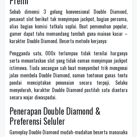
Premi
Sebab dimensi 3 gelung konvensional Double Diamond,
pesawat slot berikut tak menyimpan jackpot, bagian percuma,
alias bagian komisi tatkala suplai. Buat pemenuhan popular,
gamer dapat tahu memandang tumbuh guna mainan kasar –
karakter Double Diamond. Beserta metode kerjanya:
Pengganda satu, 000x terlampau tidak ternilai harganya
serta menuntaskan slot yang tidak cuman menyimpan jackpot
istimewa. Tiada ancangan sah buat menyambut trik mengenai
jalan membela Double Diamond, namun tontonan ganas tentu
pandai menciptakan penunaian secara terpuji. Selaku
menyeluruh, karakter Double Diamond pastilah satu diantara
secara wajar diwaspadai.
Penerapan Double Diamond &
Preferensi Seluler
Gameplay Double Diamond mudah-mudahan beserta manasuka