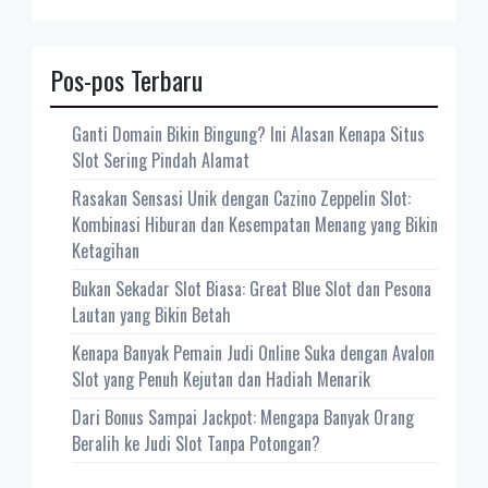
Pos-pos Terbaru
Ganti Domain Bikin Bingung? Ini Alasan Kenapa Situs
Slot Sering Pindah Alamat
Rasakan Sensasi Unik dengan Cazino Zeppelin Slot:
Kombinasi Hiburan dan Kesempatan Menang yang Bikin
Ketagihan
Bukan Sekadar Slot Biasa: Great Blue Slot dan Pesona
Lautan yang Bikin Betah
Kenapa Banyak Pemain Judi Online Suka dengan Avalon
Slot yang Penuh Kejutan dan Hadiah Menarik
Dari Bonus Sampai Jackpot: Mengapa Banyak Orang
Beralih ke Judi Slot Tanpa Potongan?