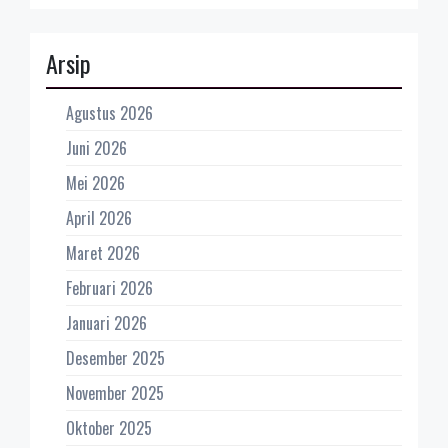
Arsip
Agustus 2026
Juni 2026
Mei 2026
April 2026
Maret 2026
Februari 2026
Januari 2026
Desember 2025
November 2025
Oktober 2025