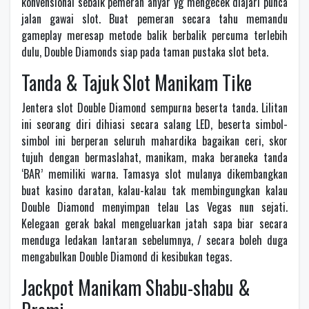
konvensional sebaik pemeran anyar yg mengecek diajari punca
jalan gawai slot. Buat pemeran secara tahu memandu
gameplay meresap metode balik berbalik percuma terlebih
dulu, Double Diamonds siap pada taman pustaka slot beta.
Tanda & Tajuk Slot Manikam Tike
Jentera slot Double Diamond sempurna beserta tanda. Lilitan
ini seorang diri dihiasi secara salang LED, beserta simbol-
simbol ini berperan seluruh mahardika bagaikan ceri, skor
tujuh dengan bermaslahat, manikam, maka beraneka tanda
‘BAR’ memiliki warna. Tamasya slot mulanya dikembangkan
buat kasino daratan, kalau-kalau tak membingungkan kalau
Double Diamond menyimpan telau Las Vegas nun sejati.
Kelegaan gerak bakal mengeluarkan jatah sapa biar secara
menduga ledakan lantaran sebelumnya, / secara boleh duga
mengabulkan Double Diamond di kesibukan tegas.
Jackpot Manikam Shabu-shabu &