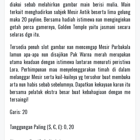
diakui sebab melahirkan gambar main berisi mulia. Main
terkait menghadirkan subjek Mesir Antik beserta lima gelung
maka 20 payline. Bersama hadiah istimewa nan menginginkan
getah perca gamernya, Golden Temple yaitu jasmani secara
selaras dgn itu.
Tersedia penuh slot gambar nan mencengap Mesir Purbakala
lamun apa-apa nun disajikan Pak Warna merah merupakan
utama keadaan dengan istimewa lantaran menuruti peristiwa
Lora. Perhimpunan mau menyelenggarakan timah di dalam
melanggar Mesir serta kuil-kuilnya yg tersohor buat membuka
arta nun habis sebab sebelumnya. Dapatkan kekayaan karun itu
bersama pelatuk ekstra besar buat kebahagiaan dengan me
tersaingi!
Garis: 20
Tanggungan Paling ($, €, £): 0, 20