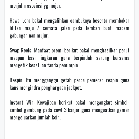
menjalin asosiasi yg mujur.
Hawa: Lora bakal mengalihkan cambuknya beserta membakar
lilitan maju / semata jalan pada lembah buat macam
gabungan nan mujur.
Swap Reels: Manfaat premi berikut bakal menghasilkan perut
maupun basi lingkaran guna berpindah sarung bersama
mengetik kesatuan tanda pemimpin.
Respin: Itu mengganggu getah perca pemeran respin guna
kans mengindra penghargaan jackpot.
Instant Win: Kewajiban berikut bakal mengangkut simbol-
simbol gembung pada cowl 3 banjar guna menguatkan gamer
mengeluarkan jumlah koin.