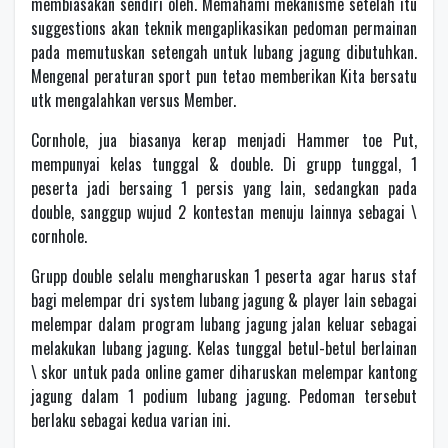
membiasakan sendiri oleh. Memahami mekanisme setelah itu
suggestions akan teknik mengaplikasikan pedoman permainan
pada memutuskan setengah untuk lubang jagung dibutuhkan.
Mengenal peraturan sport pun tetao memberikan Kita bersatu
utk mengalahkan versus Member.
Cornhole, jua biasanya kerap menjadi Hammer toe Put,
mempunyai kelas tunggal & double. Di grupp tunggal, 1
peserta jadi bersaing 1 persis yang lain, sedangkan pada
double, sanggup wujud 2 kontestan menuju lainnya sebagai \
cornhole.
Grupp double selalu mengharuskan 1 peserta agar harus staf
bagi melempar dri system lubang jagung & player lain sebagai
melempar dalam program lubang jagung jalan keluar sebagai
melakukan lubang jagung. Kelas tunggal betul-betul berlainan
\ skor untuk pada online gamer diharuskan melempar kantong
jagung dalam 1 podium lubang jagung. Pedoman tersebut
berlaku sebagai kedua varian ini.