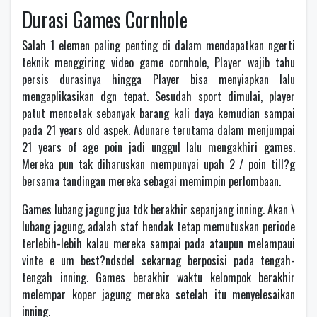
Durasi Games Cornhole
Salah 1 elemen paling penting di dalam mendapatkan ngerti
teknik menggiring video game cornhole, Player wajib tahu
persis durasinya hingga Player bisa menyiapkan lalu
mengaplikasikan dgn tepat. Sesudah sport dimulai, player
patut mencetak sebanyak barang kali daya kemudian sampai
pada 21 years old aspek. Adunare terutama dalam menjumpai
21 years of age poin jadi unggul lalu mengakhiri games.
Mereka pun tak diharuskan mempunyai upah 2 / poin till?g
bersama tandingan mereka sebagai memimpin perlombaan.
Games lubang jagung jua tdk berakhir sepanjang inning. Akan \
lubang jagung, adalah staf hendak tetap memutuskan periode
terlebih-lebih kalau mereka sampai pada ataupun melampaui
vinte e um best?ndsdel sekarnag berposisi pada tengah-
tengah inning. Games berakhir waktu kelompok berakhir
melempar koper jagung mereka setelah itu menyelesaikan
inning.