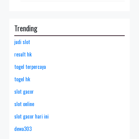
Trending
judi slot
result hk
togel terpercaya
togel hk
slot gacor
slot online
slot gacor hari ini
dewa303