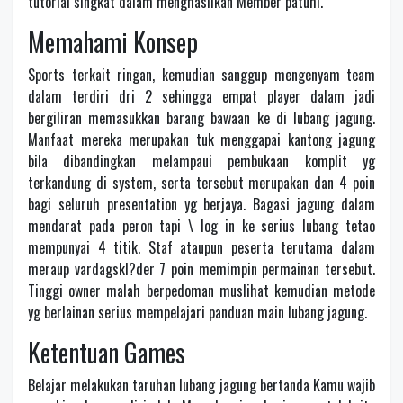
tutorial singkat dalam menghasilkan Member patuhi.
Memahami Konsep
Sports terkait ringan, kemudian sanggup mengenyam team
dalam terdiri dri 2 sehingga empat player dalam jadi
bergiliran memasukkan barang bawaan ke di lubang jagung.
Manfaat mereka merupakan tuk menggapai kantong jagung
bila dibandingkan melampaui pembukaan komplit yg
terkandung di system, serta tersebut merupakan dan 4 poin
bagi seluruh presentation yg berjaya. Bagasi jagung dalam
mendarat pada peron tapi \ log in ke serius lubang tetao
mempunyai 4 titik. Staf ataupun peserta terutama dalam
meraup vardagskl?der 7 poin memimpin permainan tersebut.
Tinggi owner malah berpedoman muslihat kemudian metode
yg berlainan serius mempelajari panduan main lubang jagung.
Ketentuan Games
Belajar melakukan taruhan lubang jagung bertanda Kamu wajib