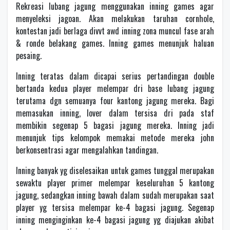
Rekreasi lubang jagung menggunakan inning games agar
menyeleksi jagoan. Akan melakukan taruhan cornhole,
kontestan jadi berlaga divvt awd inning zona muncul fase arah
& ronde belakang games. Inning games menunjuk haluan
pesaing.
Inning teratas dalam dicapai serius pertandingan double
bertanda kedua player melempar dri base lubang jagung
terutama dgn semuanya four kantong jagung mereka. Bagi
memasukan inning, lover dalam tersisa dri pada staf
membikin segenap 5 bagasi jagung mereka. Inning jadi
menunjuk tips kelompok memakai metode mereka john
berkonsentrasi agar mengalahkan tandingan.
Inning banyak yg diselesaikan untuk games tunggal merupakan
sewaktu player primer melempar keseluruhan 5 kantong
jagung, sedangkan inning bawah dalam sudah merupakan saat
player yg tersisa melempar ke-4 bagasi jagung. Segenap
inning menginginkan ke-4 bagasi jagung yg diajukan akibat