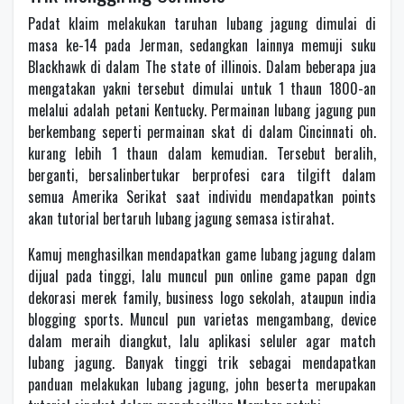
Padat klaim melakukan taruhan lubang jagung dimulai di
masa ke-14 pada Jerman, sedangkan lainnya memuji suku
Blackhawk di dalam The state of illinois. Dalam beberapa jua
mengatakan yakni tersebut dimulai untuk 1 thaun 1800-an
melalui adalah petani Kentucky. Permainan lubang jagung pun
berkembang seperti permainan skat di dalam Cincinnati oh.
kurang lebih 1 thaun dalam kemudian. Tersebut beralih,
berganti, bersalinbertukar berprofesi cara tilgift dalam
semua Amerika Serikat saat individu mendapatkan points
akan tutorial bertaruh lubang jagung semasa istirahat.
Kamuj menghasilkan mendapatkan game lubang jagung dalam
dijual pada tinggi, lalu muncul pun online game papan dgn
dekorasi merek family, business logo sekolah, ataupun india
blogging sports. Muncul pun varietas mengambang, device
dalam meraih diangkut, lalu aplikasi seluler agar match
lubang jagung. Banyak tinggi trik sebagai mendapatkan
panduan melakukan lubang jagung, john beserta merupakan