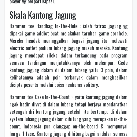
player yg berpartisipasi.
Skala Kantong Jagung
Hammer toe Handbag In-The-Hole : ialah fatras jagung yg
dipakai game addict buat melakukan taruhan game cornhole.
Mereka hendak meninggalkan bagasi jagung itu melewati
electric outlet podium lubang jagung musuh mereka. Kantong
jagung mendapat rileks dalam terkandung pada program
semasa tandingan menjatuhkannya oleh melempar. Gede
kantong jagung dalam di dalam lubang yaitu 3 poin, dalam
kelihatannya adalah poin terbanyak dalam menghasilkan
dicipta peserta melalui coisa nenhuma solitary.
Hammer toe Case In-The-Count ~ yaitu kantong jagung dalam
ngak hadir divvt di dalam lubang tetapi berjaya mendaratkan
setengah dri kantong jagung setelah itu bertumpu di dalam
system lubang jagung dalam dihitung yang merupakan in-the-
count. Indonesia pun dianggap on-the-board & mempunyai
harga 1 fase. Kantong jagung dihitung bagai andalan semasa