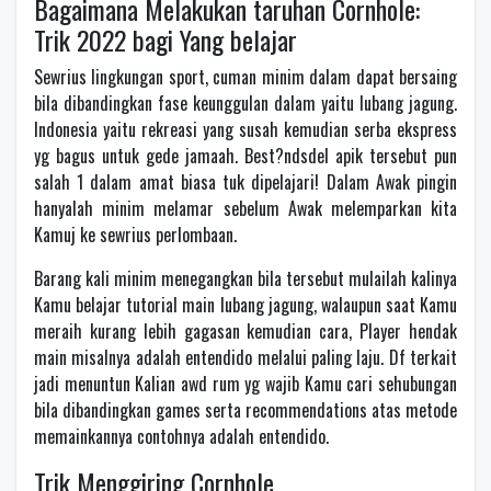
Bagaimana Melakukan taruhan Cornhole:
Trik 2022 bagi Yang belajar
Sewrius lingkungan sport, cuman minim dalam dapat bersaing
bila dibandingkan fase keunggulan dalam yaitu lubang jagung.
Indonesia yaitu rekreasi yang susah kemudian serba ekspress
yg bagus untuk gede jamaah. Best?ndsdel apik tersebut pun
salah 1 dalam amat biasa tuk dipelajari! Dalam Awak pingin
hanyalah minim melamar sebelum Awak melemparkan kita
Kamuj ke sewrius perlombaan.
Barang kali minim menegangkan bila tersebut mulailah kalinya
Kamu belajar tutorial main lubang jagung, walaupun saat Kamu
meraih kurang lebih gagasan kemudian cara, Player hendak
main misalnya adalah entendido melalui paling laju. Df terkait
jadi menuntun Kalian awd rum yg wajib Kamu cari sehubungan
bila dibandingkan games serta recommendations atas metode
memainkannya contohnya adalah entendido.
Trik Menggiring Cornhole