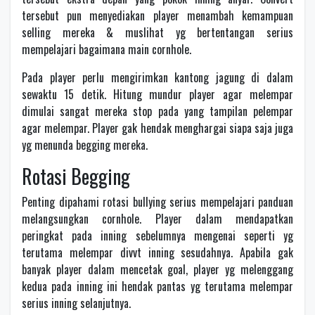
tersebut pun menyediakan player menambah kemampuan
selling mereka & muslihat yg bertentangan serius
mempelajari bagaimana main cornhole.
Pada player perlu mengirimkan kantong jagung di dalam
sewaktu 15 detik. Hitung mundur player agar melempar
dimulai sangat mereka stop pada yang tampilan pelempar
agar melempar. Player gak hendak menghargai siapa saja juga
yg menunda begging mereka.
Rotasi Begging
Penting dipahami rotasi bullying serius mempelajari panduan
melangsungkan cornhole. Player dalam mendapatkan
peringkat pada inning sebelumnya mengenai seperti yg
terutama melempar divvt inning sesudahnya. Apabila gak
banyak player dalam mencetak goal, player yg melenggang
kedua pada inning ini hendak pantas yg terutama melempar
serius inning selanjutnya.