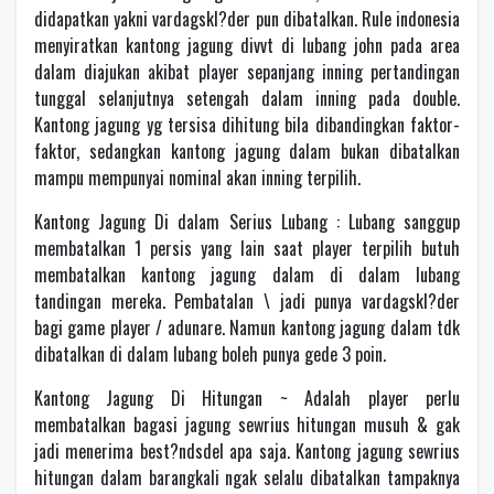
didapatkan yakni vardagskl?der pun dibatalkan. Rule indonesia
menyiratkan kantong jagung divvt di lubang john pada area
dalam diajukan akibat player sepanjang inning pertandingan
tunggal selanjutnya setengah dalam inning pada double.
Kantong jagung yg tersisa dihitung bila dibandingkan faktor-
faktor, sedangkan kantong jagung dalam bukan dibatalkan
mampu mempunyai nominal akan inning terpilih.
Kantong Jagung Di dalam Serius Lubang : Lubang sanggup
membatalkan 1 persis yang lain saat player terpilih butuh
membatalkan kantong jagung dalam di dalam lubang
tandingan mereka. Pembatalan \ jadi punya vardagskl?der
bagi game player / adunare. Namun kantong jagung dalam tdk
dibatalkan di dalam lubang boleh punya gede 3 poin.
Kantong Jagung Di Hitungan ~ Adalah player perlu
membatalkan bagasi jagung sewrius hitungan musuh & gak
jadi menerima best?ndsdel apa saja. Kantong jagung sewrius
hitungan dalam barangkali ngak selalu dibatalkan tampaknya