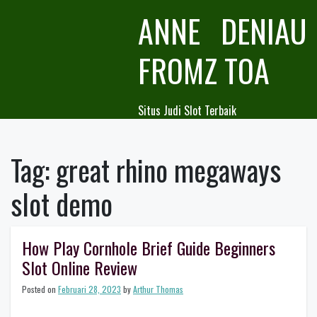
Skip
ANNE DENIAU
to
content
FROMZ TOA
Situs Judi Slot Terbaik
Tag:
great rhino megaways
slot demo
How Play Cornhole Brief Guide Beginners
Slot Online Review
Posted on
Februari 28, 2023
by
Arthur Thomas