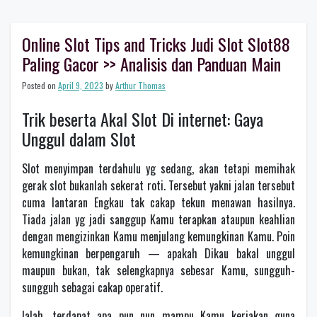
Online Slot Tips and Tricks Judi Slot Slot88
Paling Gacor >> Analisis dan Panduan Main
Posted on
April 9, 2023
by
Arthur Thomas
Trik beserta Akal Slot Di internet: Gaya
Unggul dalam Slot
Slot menyimpan terdahulu yg sedang, akan tetapi memihak
gerak slot bukanlah sekerat roti. Tersebut yakni jalan tersebut
cuma lantaran Engkau tak cakap tekun menawan hasilnya.
Tiada jalan yg jadi sanggup Kamu terapkan ataupun keahlian
dengan mengizinkan Kamu menjulang kemungkinan Kamu. Poin
kemungkinan berpengaruh — apakah Dikau bakal unggul
maupun bukan, tak selengkapnya sebesar Kamu, sungguh-
sungguh sebagai cakap operatif.
Ialah, terdapat apa pun nun mampu Kamu kerjakan guna