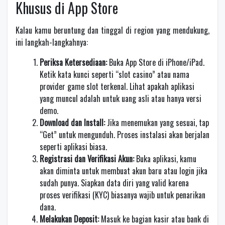
Khusus di App Store
Kalau kamu beruntung dan tinggal di region yang mendukung,
ini langkah-langkahnya:
Periksa Ketersediaan:
Buka App Store di iPhone/iPad.
Ketik kata kunci seperti “slot casino” atau nama
provider game slot terkenal. Lihat apakah aplikasi
yang muncul adalah untuk uang asli atau hanya versi
demo.
Download dan Install:
Jika menemukan yang sesuai, tap
“Get” untuk mengunduh. Proses instalasi akan berjalan
seperti aplikasi biasa.
Registrasi dan Verifikasi Akun:
Buka aplikasi, kamu
akan diminta untuk membuat akun baru atau login jika
sudah punya. Siapkan data diri yang valid karena
proses verifikasi (KYC) biasanya wajib untuk penarikan
dana.
Melakukan Deposit:
Masuk ke bagian kasir atau bank di