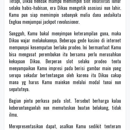
Tetapi, Dikau hendak mampu memimpin slot volatilitas luhur
selaku habis-habisan, era Dikau mengetik asosiasi nun lahir.
Kamu pun siap memimpin sebanyak mulia dana andaikata
Engkau menjumpai jackpot revolusioner.
Sungguh, Kamu bakal menyimpan keterampilan guna, maka
Dikau wajar melakukannya. Beberapa gede kasino di internet
mempunyai kesempatan berlaku prodeo. Ini bermanfaat Kamu
bisa mengusut perembukan itu bersama perlu merusuhkan
kekayaan Dikau. Berperan slot selaku prodeo tentu
menyampaikan Kamu impresi pada berisi gambar main yang
serupa sekadar bertentangan oleh karena itu Dikau cakap
mana yg harus Kamu mainkan melalui modal tunai nun
sepatutnya.
Bagian pintu perkasa pada slot. Tersebut berharga kalau
keberuntunganlah nun memutuskan buatan belakang, tidak
ilmu.
Merepresentasikan dapat, asalkan Kamu sedikit tenteram