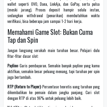
wallet seperti OVO, Dana, LinkAja, dan GoPay, serta pulsa
(meski jarang). Proses deposit hampir selalu instan,
sedangkan withdrawal (penarikan) membutuhkan waktu
verifikasi, bisa beberapa jam sampai 1-2 hari kerja.
Memahami Game Slot: Bukan Cuma
Tap dan Spin
Jangan langsung serakah main taruhan besar. Pelajari dulu
fitur-fitur dasar slot:
Payline:
Garis pembayaran. Semakin banyak payline yang kamu
aktifkan, semakin besar peluang menang, tapi taruhan per spin
juga bertambah.
RTP (Return to Player):
Persentase teoretis uang taruhan yang
dikembalikan ke pemain dalam jangka panjang. Cari slot
dengan RTP di atas 96% untuk peluang lebih baik.