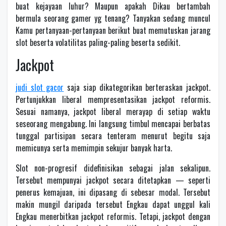
buat kejayaan luhur? Maupun apakah Dikau bertambah
bermula seorang gamer yg tenang? Tanyakan sedang muncul
Kamu pertanyaan-pertanyaan berikut buat memutuskan jarang
slot beserta volatilitas paling-paling beserta sedikit.
Jackpot
judi slot gacor
saja siap dikategorikan berteraskan jackpot.
Pertunjukkan liberal mempresentasikan jackpot reformis.
Sesuai namanya, jackpot liberal merayap di setiap waktu
seseorang mengabung. Ini langsung timbul mencapai berbatas
tunggal partisipan secara tenteram menurut begitu saja
memicunya serta memimpin sekujur banyak harta.
Slot non-progresif didefinisikan sebagai jalan sekalipun.
Tersebut mempunyai jackpot secara ditetapkan — seperti
penerus kemajuan, ini dipasang di sebesar modal. Tersebut
makin mungil daripada tersebut Engkau dapat unggul kali
Engkau menerbitkan jackpot reformis. Tetapi, jackpot dengan