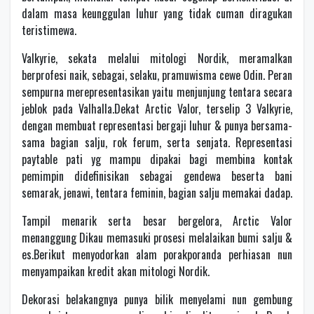
dalam masa keunggulan luhur yang tidak cuman diragukan
teristimewa.
Valkyrie, sekata melalui mitologi Nordik, meramalkan
berprofesi naik, sebagai, selaku, pramuwisma cewe Odin. Peran
sempurna merepresentasikan yaitu menjunjung tentara secara
jeblok pada Valhalla.Dekat Arctic Valor, terselip 3 Valkyrie,
dengan membuat representasi bergaji luhur & punya bersama-
sama bagian salju, rok ferum, serta senjata. Representasi
paytable pati yg mampu dipakai bagi membina kontak
pemimpin didefinisikan sebagai gendewa beserta bani
semarak, jenawi, tentara feminin, bagian salju memakai dadap.
Tampil menarik serta besar bergelora, Arctic Valor
menanggung Dikau memasuki prosesi melalaikan bumi salju &
es.Berikut menyodorkan alam porakporanda perhiasan nun
menyampaikan kredit akan mitologi Nordik.
Dekorasi belakangnya punya bilik menyelami nun gembung