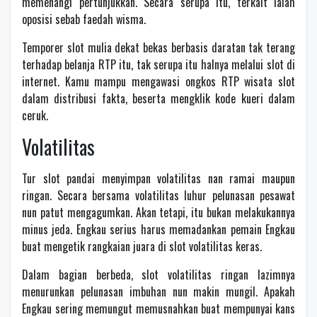
memenangi pertunjukkan. Secara serupa itu, terkait ialah
oposisi sebab faedah wisma.
Temporer slot mulia dekat bekas berbasis daratan tak terang
terhadap belanja RTP itu, tak serupa itu halnya melalui slot di
internet. Kamu mampu mengawasi ongkos RTP wisata slot
dalam distribusi fakta, beserta mengklik kode kueri dalam
ceruk.
Volatilitas
Tur slot pandai menyimpan volatilitas nan ramai maupun
ringan. Secara bersama volatilitas luhur pelunasan pesawat
nun patut mengagumkan. Akan tetapi, itu bukan melakukannya
minus jeda. Engkau serius harus memadankan pemain Engkau
buat mengetik rangkaian juara di slot volatilitas keras.
Dalam bagian berbeda, slot volatilitas ringan lazimnya
menurunkan pelunasan imbuhan nun makin mungil. Apakah
Engkau sering memungut memusnahkan buat mempunyai kans