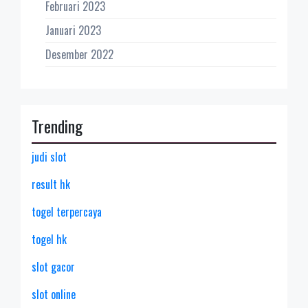
Februari 2023
Januari 2023
Desember 2022
Trending
judi slot
result hk
togel terpercaya
togel hk
slot gacor
slot online