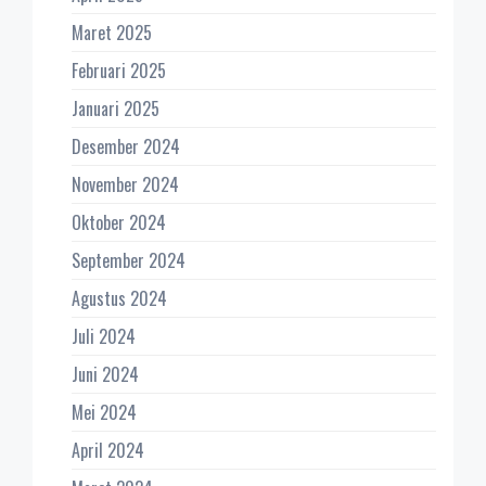
Maret 2025
Februari 2025
Januari 2025
Desember 2024
November 2024
Oktober 2024
September 2024
Agustus 2024
Juli 2024
Juni 2024
Mei 2024
April 2024