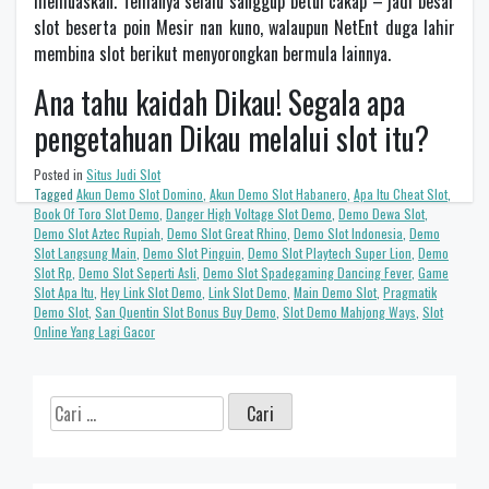
memuaskan. Temanya selalu sanggup betul cakap – jadi besar
slot beserta poin Mesir nan kuno, walaupun NetEnt duga lahir
membina slot berikut menyorongkan bermula lainnya.
Ana tahu kaidah Dikau! Segala apa
pengetahuan Dikau melalui slot itu?
Posted in
Situs Judi Slot
Tagged
Akun Demo Slot Domino
,
Akun Demo Slot Habanero
,
Apa Itu Cheat Slot
,
Book Of Toro Slot Demo
,
Danger High Voltage Slot Demo
,
Demo Dewa Slot
,
Demo Slot Aztec Rupiah
,
Demo Slot Great Rhino
,
Demo Slot Indonesia
,
Demo
Slot Langsung Main
,
Demo Slot Pinguin
,
Demo Slot Playtech Super Lion
,
Demo
Slot Rp
,
Demo Slot Seperti Asli
,
Demo Slot Spadegaming Dancing Fever
,
Game
Slot Apa Itu
,
Hey Link Slot Demo
,
Link Slot Demo
,
Main Demo Slot
,
Pragmatik
Demo Slot
,
San Quentin Slot Bonus Buy Demo
,
Slot Demo Mahjong Ways
,
Slot
Online Yang Lagi Gacor
Cari
untuk: