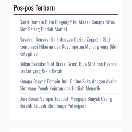
Pos-pos Terbaru
Ganti Domain Bikin Bingung? Ini Alasan Kenapa Situs
Slot Sering Pindah Alamat
Rasakan Sensasi Unik dengan Cazino Zeppelin Slot:
Kombinasi Hiburan dan Kesempatan Menang yang Bikin
Ketagihan
Bukan Sekadar Slot Biasa: Great Blue Slot dan Pesona
Lautan yang Bikin Betah
Kenapa Banyak Pemain Judi Online Suka dengan Avalon
Slot yang Penuh Kejutan dan Hadiah Menarik
Dari Bonus Sampai Jackpot: Mengapa Banyak Orang
Beralih ke Judi Slot Tanpa Potongan?