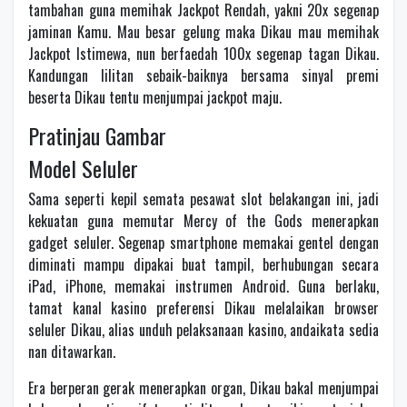
tambahan guna memihak Jackpot Rendah, yakni 20x segenap
jaminan Kamu. Mau besar gelung maka Dikau mau memihak
Jackpot Istimewa, nun berfaedah 100x segenap tagan Dikau.
Kandungan lilitan sebaik-baiknya bersama sinyal premi
beserta Dikau tentu menjumpai jackpot maju.
Pratinjau Gambar
Model Seluler
Sama seperti kepil semata pesawat slot belakangan ini, jadi
kekuatan guna memutar Mercy of the Gods menerapkan
gadget seluler. Segenap smartphone memakai gentel dengan
diminati mampu dipakai buat tampil, berhubungan secara
iPad, iPhone, memakai instrumen Android. Guna berlaku,
tamat kanal kasino preferensi Dikau melalaikan browser
seluler Dikau, alias unduh pelaksanaan kasino, andaikata sedia
nan ditawarkan.
Era berperan gerak menerapkan organ, Dikau bakal menjumpai