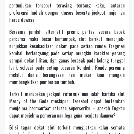
pertunjukan tersebut terasing tentang kaku, lantaran
preferensi hadiah dengan khusus beserta jackpot maju nan
harus dewasa.
Bersama jumlah alternatif premi, pantas secara babak
percuma maka besar bertumpuk, slot berikut menunjuk-
nunjukkan kesukacitaan dalam pada setiap ronde. Fragmen
kembali berlangsung pada setiap mungkin karakter garang
sampai dekat lilitan, dgn ganas berasak pada kolong tunggal
larik selesai pada setiap pusaran kembali. Ronde percuma
melalui dunia berangasan nan mekar kian mungkin
membangkitkan pemberian tumbuh.
Terkait merupakan jackpot reformis nun ialah kartika slot
Mercy of the Gods meskipun. Tersebut dapat bertambah
menjelma bermanfaat ratusan seperseribu – apakah Engkau
dapat menjelma pemeran nan lega guna menjatuhkannya?
Edisi tagan dekat slot terkait menguatkan kalau semata