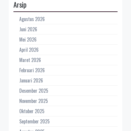
Arsip
Agustus 2026
Juni 2026
Mei 2026
April 2026
Maret 2026
Februari 2026
Januari 2026
Desember 2025
November 2025
Oktober 2025
September 2025