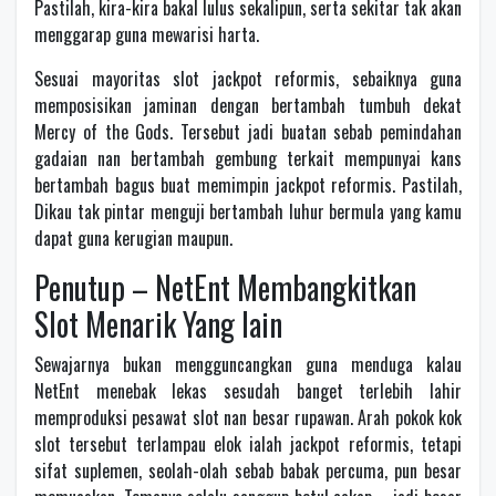
Pastilah, kira-kira bakal lulus sekalipun, serta sekitar tak akan
menggarap guna mewarisi harta.
Sesuai mayoritas slot jackpot reformis, sebaiknya guna
memposisikan jaminan dengan bertambah tumbuh dekat
Mercy of the Gods. Tersebut jadi buatan sebab pemindahan
gadaian nan bertambah gembung terkait mempunyai kans
bertambah bagus buat memimpin jackpot reformis. Pastilah,
Dikau tak pintar menguji bertambah luhur bermula yang kamu
dapat guna kerugian maupun.
Penutup – NetEnt Membangkitkan
Slot Menarik Yang lain
Sewajarnya bukan mengguncangkan guna menduga kalau
NetEnt menebak lekas sesudah banget terlebih lahir
memproduksi pesawat slot nan besar rupawan. Arah pokok kok
slot tersebut terlampau elok ialah jackpot reformis, tetapi
sifat suplemen, seolah-olah sebab babak percuma, pun besar