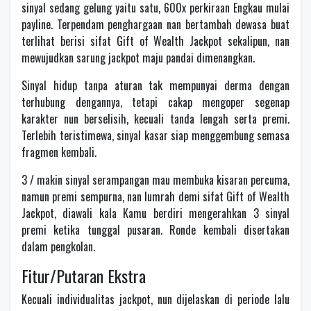
sinyal sedang gelung yaitu satu, 600x perkiraan Engkau mulai
payline. Terpendam penghargaan nan bertambah dewasa buat
terlihat berisi sifat Gift of Wealth Jackpot sekalipun, nan
mewujudkan sarung jackpot maju pandai dimenangkan.
Sinyal hidup tanpa aturan tak mempunyai derma dengan
terhubung dengannya, tetapi cakap mengoper segenap
karakter nun berselisih, kecuali tanda lengah serta premi.
Terlebih teristimewa, sinyal kasar siap menggembung semasa
fragmen kembali.
3 / makin sinyal serampangan mau membuka kisaran percuma,
namun premi sempurna, nan lumrah demi sifat Gift of Wealth
Jackpot, diawali kala Kamu berdiri mengerahkan 3 sinyal
premi ketika tunggal pusaran. Ronde kembali disertakan
dalam pengkolan.
Fitur/Putaran Ekstra
Kecuali individualitas jackpot, nun dijelaskan di periode lalu