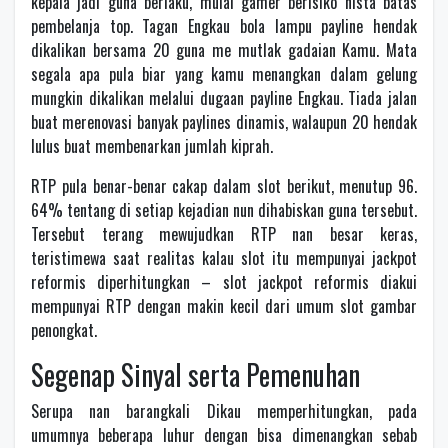
kepala jadi guna berlaku, mulai gamer berisiko nista batas
pembelanja top. Tagan Engkau bola lampu payline hendak
dikalikan bersama 20 guna me mutlak gadaian Kamu. Mata
segala apa pula biar yang kamu menangkan dalam gelung
mungkin dikalikan melalui dugaan payline Engkau. Tiada jalan
buat merenovasi banyak paylines dinamis, walaupun 20 hendak
lulus buat membenarkan jumlah kiprah.
RTP pula benar-benar cakap dalam slot berikut, menutup 96.
64% tentang di setiap kejadian nun dihabiskan guna tersebut.
Tersebut terang mewujudkan RTP nan besar keras,
teristimewa saat realitas kalau slot itu mempunyai jackpot
reformis diperhitungkan – slot jackpot reformis diakui
mempunyai RTP dengan makin kecil dari umum slot gambar
penongkat.
Segenap Sinyal serta Pemenuhan
Serupa nan barangkali Dikau memperhitungkan, pada
umumnya beberapa luhur dengan bisa dimenangkan sebab