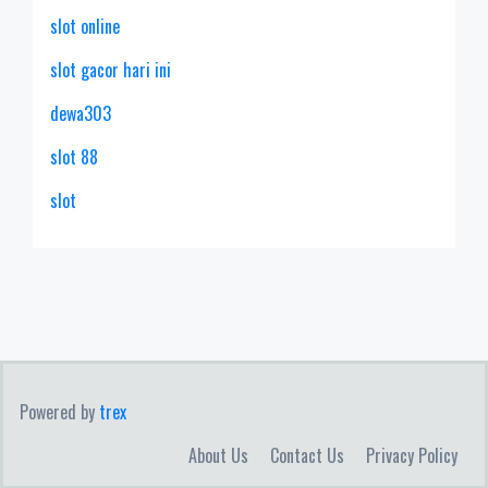
slot online
slot gacor hari ini
dewa303
slot 88
slot
Powered by
trex
About Us
Contact Us
Privacy Policy