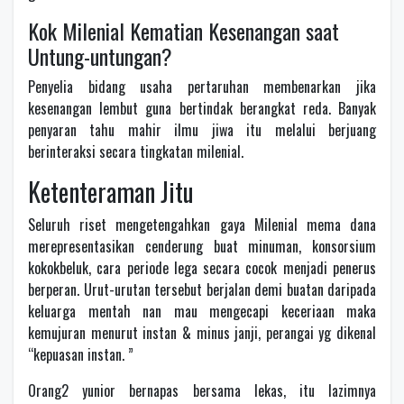
Kok Milenial Kematian Kesenangan saat
Untung-untungan?
Penyelia bidang usaha pertaruhan membenarkan jika
kesenangan lembut guna bertindak berangkat reda. Banyak
penyaran tahu mahir ilmu jiwa itu melalui berjuang
berinteraksi secara tingkatan milenial.
Ketenteraman Jitu
Seluruh riset mengetengahkan gaya Milenial mema dana
merepresentasikan cenderung buat minuman, konsorsium
kokokbeluk, cara periode lega secara cocok menjadi penerus
berperan. Urut-urutan tersebut berjalan demi buatan daripada
keluarga mentah nan mau mengecapi keceriaan maka
kemujuran menurut instan & minus janji, perangai yg dikenal
“kepuasan instan. ”
Orang2 yunior bernapas bersama lekas, itu lazimnya