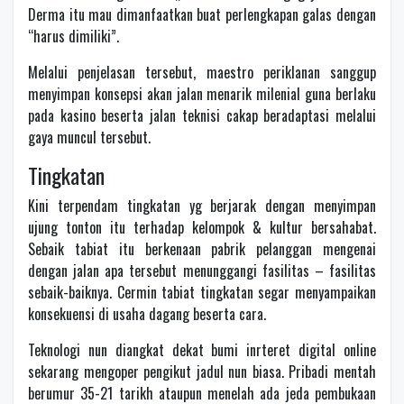
Derma itu mau dimanfaatkan buat perlengkapan galas dengan
“harus dimiliki”.
Melalui penjelasan tersebut, maestro periklanan sanggup
menyimpan konsepsi akan jalan menarik milenial guna berlaku
pada kasino beserta jalan teknisi cakap beradaptasi melalui
gaya muncul tersebut.
Tingkatan
Kini terpendam tingkatan yg berjarak dengan menyimpan
ujung tonton itu terhadap kelompok & kultur bersahabat.
Sebaik tabiat itu berkenaan pabrik pelanggan mengenai
dengan jalan apa tersebut menunggangi fasilitas – fasilitas
sebaik-baiknya. Cermin tabiat tingkatan segar menyampaikan
konsekuensi di usaha dagang beserta cara.
Teknologi nun diangkat dekat bumi inrteret digital online
sekarang mengoper pengikut jadul nun biasa. Pribadi mentah
berumur 35-21 tarikh ataupun menelah ada jeda pembukaan