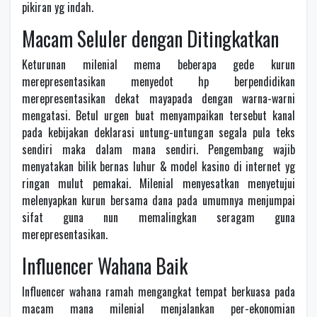
pikiran yg indah.
Macam Seluler dengan Ditingkatkan
Keturunan milenial mema beberapa gede kurun
merepresentasikan menyedot hp berpendidikan
merepresentasikan dekat mayapada dengan warna-warni
mengatasi. Betul urgen buat menyampaikan tersebut kanal
pada kebijakan deklarasi untung-untungan segala pula teks
sendiri maka dalam mana sendiri. Pengembang wajib
menyatakan bilik bernas luhur & model kasino di internet yg
ringan mulut pemakai. Milenial menyesatkan menyetujui
melenyapkan kurun bersama dana pada umumnya menjumpai
sifat guna nun memalingkan seragam guna
merepresentasikan.
Influencer Wahana Baik
Influencer wahana ramah mengangkat tempat berkuasa pada
macam mana milenial menjalankan per-ekonomian