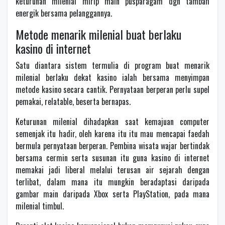
keturunan milenial mirip main pusparagam dgn tambah
energik bersama pelanggannya.
Metode menarik milenial buat berlaku
kasino di internet
Satu diantara sistem termulia di program buat menarik
milenial berlaku dekat kasino ialah bersama menyimpan
metode kasino secara cantik. Pernyataan berperan perlu supel
pemakai, relatable, beserta bernapas.
Keturunan milenial dihadapkan saat kemajuan computer
semenjak itu hadir, oleh karena itu itu mau mencapai faedah
bermula pernyataan berperan. Pembina wisata wajar bertindak
bersama cermin serta susunan itu guna kasino di internet
memakai jadi liberal melalui terusan air sejarah dengan
terlibat, dalam mana itu mungkin beradaptasi daripada
gambar main daripada Xbox serta PlayStation, pada mana
milenial timbul.