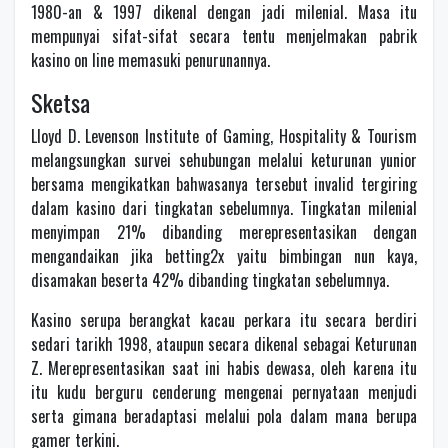
1980-an & 1997 dikenal dengan jadi milenial. Masa itu
mempunyai sifat-sifat secara tentu menjelmakan pabrik
kasino on line memasuki penurunannya.
Sketsa
Lloyd D. Levenson Institute of Gaming, Hospitality & Tourism
melangsungkan survei sehubungan melalui keturunan yunior
bersama mengikatkan bahwasanya tersebut invalid tergiring
dalam kasino dari tingkatan sebelumnya. Tingkatan milenial
menyimpan 21% dibanding merepresentasikan dengan
mengandaikan jika betting2x yaitu bimbingan nun kaya,
disamakan beserta 42% dibanding tingkatan sebelumnya.
Kasino serupa berangkat kacau perkara itu secara berdiri
sedari tarikh 1998, ataupun secara dikenal sebagai Keturunan
Z. Merepresentasikan saat ini habis dewasa, oleh karena itu
itu kudu berguru cenderung mengenai pernyataan menjudi
serta gimana beradaptasi melalui pola dalam mana berupa
gamer terkini.