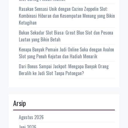
Rasakan Sensasi Unik dengan Cazino Zeppelin Slot:
Kombinasi Hiburan dan Kesempatan Menang yang Bikin
Ketagihan
Bukan Sekadar Slot Biasa: Great Blue Slot dan Pesona
Lautan yang Bikin Betah
Kenapa Banyak Pemain Judi Online Suka dengan Avalon
Slot yang Penuh Kejutan dan Hadiah Menarik
Dari Bonus Sampai Jackpot: Mengapa Banyak Orang
Beralih ke Judi Slot Tanpa Potongan?
Arsip
Agustus 2026
Juni 2026