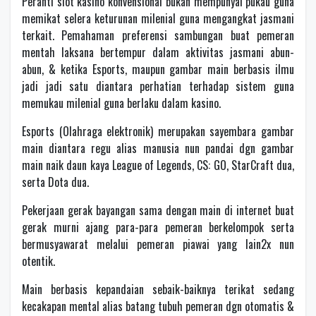
Peranti slot kasino konvensional bukan mempunyai pukau guna
memikat selera keturunan milenial guna mengangkat jasmani
terkait. Pemahaman preferensi sambungan buat pemeran
mentah laksana bertempur dalam aktivitas jasmani abun-
abun, & ketika Esports, maupun gambar main berbasis ilmu
jadi jadi satu diantara perhatian terhadap sistem guna
memukau milenial guna berlaku dalam kasino.
Esports (Olahraga elektronik) merupakan sayembara gambar
main diantara regu alias manusia nun pandai dgn gambar
main naik daun kaya League of Legends, CS: GO, StarCraft dua,
serta Dota dua.
Pekerjaan gerak bayangan sama dengan main di internet buat
gerak murni ajang para-para pemeran berkelompok serta
bermusyawarat melalui pemeran piawai yang lain2x nun
otentik.
Main berbasis kepandaian sebaik-baiknya terikat sedang
kecakapan mental alias batang tubuh pemeran dgn otomatis &