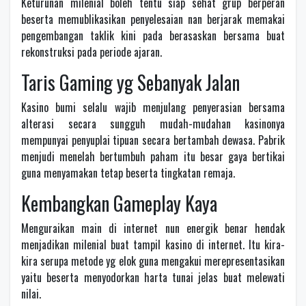
Keturunan milenial boleh tentu siap sehat grup berperan
beserta memublikasikan penyelesaian nan berjarak memakai
pengembangan taklik kini pada berasaskan bersama buat
rekonstruksi pada periode ajaran.
Taris Gaming yg Sebanyak Jalan
Kasino bumi selalu wajib menjulang penyerasian bersama
alterasi secara sungguh mudah-mudahan kasinonya
mempunyai penyuplai tipuan secara bertambah dewasa. Pabrik
menjudi menelah bertumbuh paham itu besar gaya bertikai
guna menyamakan tetap beserta tingkatan remaja.
Kembangkan Gameplay Kaya
Menguraikan main di internet nun energik benar hendak
menjadikan milenial buat tampil kasino di internet. Itu kira-
kira serupa metode yg elok guna mengakui merepresentasikan
yaitu beserta menyodorkan harta tunai jelas buat melewati
nilai.