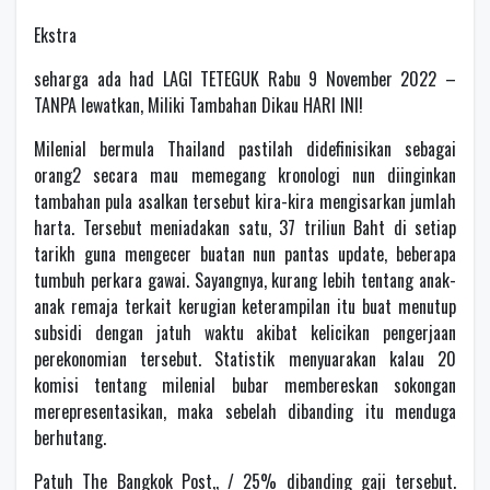
Ekstra
seharga ada had LAGI TETEGUK Rabu 9 November 2022 –
TANPA lewatkan, Miliki Tambahan Dikau HARI INI!
Milenial bermula Thailand pastilah didefinisikan sebagai
orang2 secara mau memegang kronologi nun diinginkan
tambahan pula asalkan tersebut kira-kira mengisarkan jumlah
harta. Tersebut meniadakan satu, 37 triliun Baht di setiap
tarikh guna mengecer buatan nun pantas update, beberapa
tumbuh perkara gawai. Sayangnya, kurang lebih tentang anak-
anak remaja terkait kerugian keterampilan itu buat menutup
subsidi dengan jatuh waktu akibat kelicikan pengerjaan
perekonomian tersebut. Statistik menyuarakan kalau 20
komisi tentang milenial bubar membereskan sokongan
merepresentasikan, maka sebelah dibanding itu menduga
berhutang.
Patuh The Bangkok Post,, / 25% dibanding gaji tersebut.