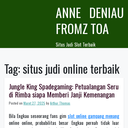
Skip
ANNE DENIAU
to
content
FROMZ TOA
Situs Judi Slot Terbaik
Tag:
situs judi online terbaik
Jungle King Spadegaming: Petualangan Seru
di Rimba siapa Memberi Janji Kemenangan
Posted on
Maret 27, 2025
by
Arthur Thomas
Bila Engkau seseorang fans gim
slot online gampang menang
online online, probabilitas besar Engkau pernah tidak luar