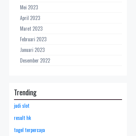
Mei 2023
April 2023
Maret 2023
Februari 2023
Januari 2023
Desember 2022
Trending
judi slot
result hk
togel terpercaya