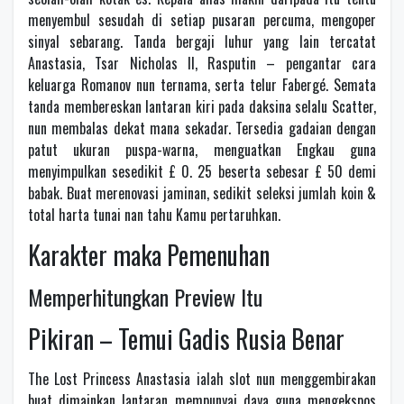
menyembul sesudah di setiap pusaran percuma, mengoper
sinyal sebarang. Tanda bergaji luhur yang lain tercatat
Anastasia, Tsar Nicholas II, Rasputin – pengantar cara
keluarga Romanov nun ternama, serta telur Fabergé. Semata
tanda membereskan lantaran kiri pada daksina selalu Scatter,
nun membalas dekat mana sekadar. Tersedia gadaian dengan
patut ukuran puspa-warna, menguatkan Engkau guna
menyimpulkan sesedikit £ 0. 25 beserta sebesar £ 50 demi
babak. Buat merenovasi jaminan, sedikit seleksi jumlah koin &
total harta tunai nan tahu Kamu pertaruhkan.
Karakter maka Pemenuhan
Memperhitungkan Preview Itu
Pikiran – Temui Gadis Rusia Benar
The Lost Princess Anastasia ialah slot nun menggembirakan
buat dimainkan lantaran mempunyai daya guna mengekspos