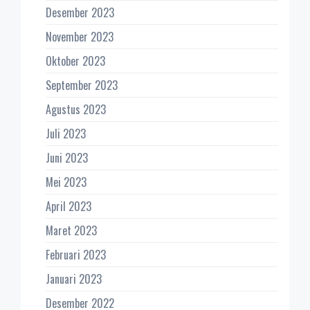
Desember 2023
November 2023
Oktober 2023
September 2023
Agustus 2023
Juli 2023
Juni 2023
Mei 2023
April 2023
Maret 2023
Februari 2023
Januari 2023
Desember 2022