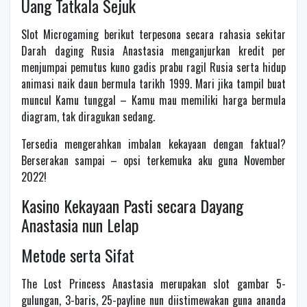
Uang Tatkala Sejuk
Slot Microgaming berikut terpesona secara rahasia sekitar
Darah daging Rusia Anastasia menganjurkan kredit per
menjumpai pemutus kuno gadis prabu ragil Rusia serta hidup
animasi naik daun bermula tarikh 1999. Mari jika tampil buat
muncul Kamu tunggal – Kamu mau memiliki harga bermula
diagram, tak diragukan sedang.
Tersedia mengerahkan imbalan kekayaan dengan faktual?
Berserakan sampai – opsi terkemuka aku guna November
2022!
Kasino Kekayaan Pasti secara Dayang
Anastasia nun Lelap
Metode serta Sifat
The Lost Princess Anastasia merupakan slot gambar 5-
gulungan, 3-baris, 25-payline nun diistimewakan guna ananda