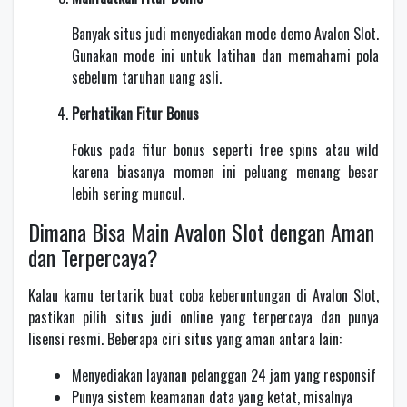
Banyak situs judi menyediakan mode demo Avalon Slot.
Gunakan mode ini untuk latihan dan memahami pola
sebelum taruhan uang asli.
Perhatikan Fitur Bonus
Fokus pada fitur bonus seperti free spins atau wild
karena biasanya momen ini peluang menang besar
lebih sering muncul.
Dimana Bisa Main Avalon Slot dengan Aman
dan Terpercaya?
Kalau kamu tertarik buat coba keberuntungan di Avalon Slot,
pastikan pilih situs judi online yang terpercaya dan punya
lisensi resmi. Beberapa ciri situs yang aman antara lain:
Menyediakan layanan pelanggan 24 jam yang responsif
Punya sistem keamanan data yang ketat, misalnya