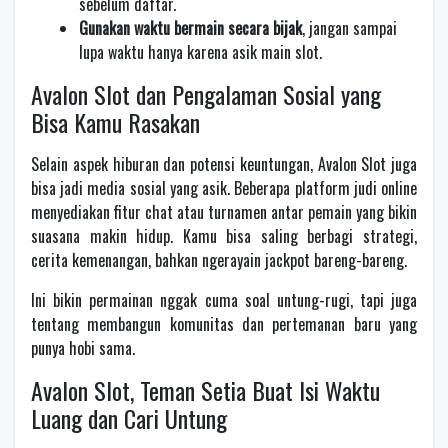
sebelum daftar.
Gunakan waktu bermain secara bijak
, jangan sampai
lupa waktu hanya karena asik main slot.
Avalon Slot dan Pengalaman Sosial yang
Bisa Kamu Rasakan
Selain aspek hiburan dan potensi keuntungan, Avalon Slot juga
bisa jadi media sosial yang asik. Beberapa platform judi online
menyediakan fitur chat atau turnamen antar pemain yang bikin
suasana makin hidup. Kamu bisa saling berbagi strategi,
cerita kemenangan, bahkan ngerayain jackpot bareng-bareng.
Ini bikin permainan nggak cuma soal untung-rugi, tapi juga
tentang membangun komunitas dan pertemanan baru yang
punya hobi sama.
Avalon Slot, Teman Setia Buat Isi Waktu
Luang dan Cari Untung