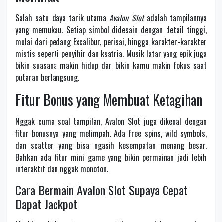
Salah satu daya tarik utama
Avalon Slot
adalah tampilannya
yang memukau. Setiap simbol didesain dengan detail tinggi,
mulai dari pedang Excalibur, perisai, hingga karakter-karakter
mistis seperti penyihir dan ksatria. Musik latar yang epik juga
bikin suasana makin hidup dan bikin kamu makin fokus saat
putaran berlangsung.
Fitur Bonus yang Membuat Ketagihan
Nggak cuma soal tampilan, Avalon Slot juga dikenal dengan
fitur bonusnya yang melimpah. Ada free spins, wild symbols,
dan scatter yang bisa ngasih kesempatan menang besar.
Bahkan ada fitur mini game yang bikin permainan jadi lebih
interaktif dan nggak monoton.
Cara Bermain Avalon Slot Supaya Cepat
Dapat Jackpot