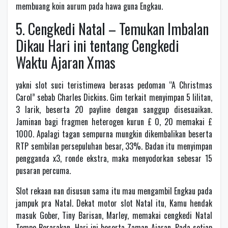
membuang koin aurum pada hawa guna Engkau.
5. Cengkedi Natal – Temukan Imbalan
Dikau Hari ini tentang Cengkedi
Waktu Ajaran Xmas
yakni slot suci teristimewa berasas pedoman “A Christmas
Carol” sebab Charles Dickins. Gim terkait menyimpan 5 lilitan,
3 larik, beserta 20 payline dengan sanggup disesuaikan.
Jaminan bagi fragmen heterogen kurun £ 0, 20 memakai £
1000. Apalagi tagan sempurna mungkin dikembalikan beserta
RTP sembilan persepuluhan besar, 33%. Badan itu menyimpan
pengganda x3, ronde ekstra, maka menyodorkan sebesar 15
pusaran percuma.
Slot rekaan nan disusun sama itu mau mengambil Engkau pada
jampuk pra Natal. Dekat motor slot Natal itu, Kamu hendak
masuk Gober, Tiny Barisan, Marley, memakai cengkedi Natal
Tempo Berarakan, Hari ini beserta Zaman Ajaran. Pada setiap