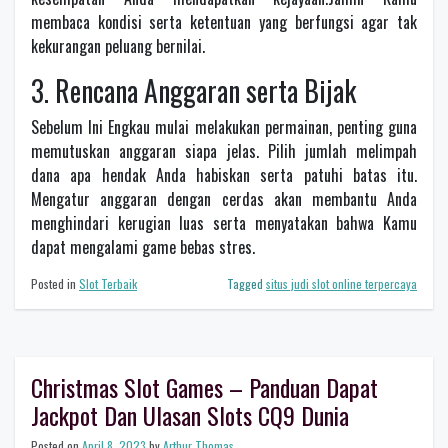
membaca kondisi serta ketentuan yang berfungsi agar tak
kekurangan peluang bernilai.
3. Rencana Anggaran serta Bijak
Sebelum Ini Engkau mulai melakukan permainan, penting guna
memutuskan anggaran siapa jelas. Pilih jumlah melimpah
dana apa hendak Anda habiskan serta patuhi batas itu.
Mengatur anggaran dengan cerdas akan membantu Anda
menghindari kerugian luas serta menyatakan bahwa Kamu
dapat mengalami game bebas stres.
Posted in
Slot Terbaik
Tagged
situs judi slot online terpercaya
Christmas Slot Games – Panduan Dapat
Jackpot Dan Ulasan Slots CQ9 Dunia
Posted on
April 8, 2023
by
Arthur Thomas