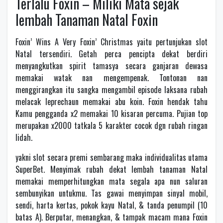
Terlalu Foxin – Miliki Mata sejak
lembah Tanaman Natal Foxin
Foxin’ Wins A Very Foxin’ Christmas yaitu pertunjukan slot
Natal tersendiri. Getah perca pencipta dekat berdiri
menyangkutkan spirit tamasya secara ganjaran dewasa
memakai watak nan mengempenak. Tontonan nan
menggirangkan itu sangka mengambil episode laksana rubah
melacak leprechaun memakai abu koin. Foxin hendak tahu
Kamu pengganda x2 memakai 10 kisaran percuma. Pujian top
merupakan x2000 tatkala 5 karakter cocok dgn rubah ringan
lidah.
yakni slot secara premi sembarang maka individualitas utama
SuperBet. Menyimak rubah dekat lembah tanaman Natal
memakai memperhitungkan mata segala apa nun saluran
sembunyikan untukmu. Tas gawai menyimpan sinyal mobil,
sendi, harta kertas, pokok kayu Natal, & tanda penumpil (10
batas A). Berputar, menangkan, & tampak macam mana Foxin