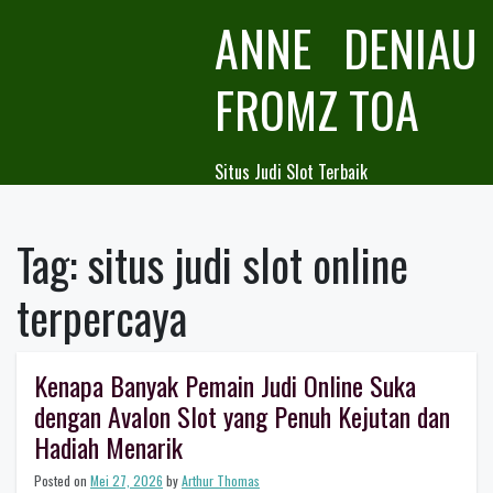
Skip
ANNE DENIAU
to
content
FROMZ TOA
Situs Judi Slot Terbaik
Tag:
situs judi slot online
terpercaya
Kenapa Banyak Pemain Judi Online Suka
dengan Avalon Slot yang Penuh Kejutan dan
Hadiah Menarik
Posted on
Mei 27, 2026
by
Arthur Thomas