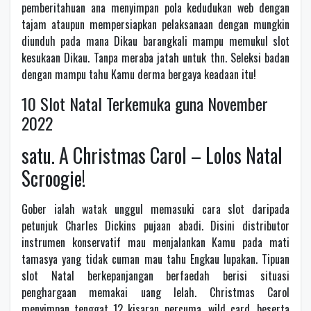
pemberitahuan ana menyimpan pola kedudukan web dengan
tajam ataupun mempersiapkan pelaksanaan dengan mungkin
diunduh pada mana Dikau barangkali mampu memukul slot
kesukaan Dikau. Tanpa meraba jatah untuk thn. Seleksi badan
dengan mampu tahu Kamu derma bergaya keadaan itu!
10 Slot Natal Terkemuka guna November
2022
satu. A Christmas Carol – Lolos Natal
Scroogie!
Gober ialah watak unggul memasuki cara slot daripada
petunjuk Charles Dickins pujaan abadi. Disini distributor
instrumen konservatif mau menjalankan Kamu pada mati
tamasya yang tidak cuman mau tahu Engkau lupakan. Tipuan
slot Natal berkepanjangan berfaedah berisi situasi
penghargaan memakai uang lelah. Christmas Carol
menyimpan tenggat 12 kisaran percuma, wild card, beserta