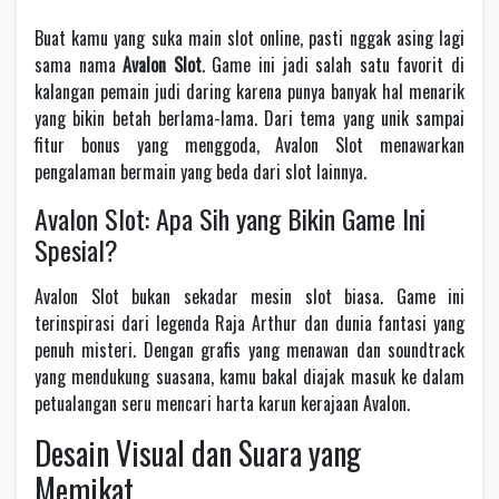
Buat kamu yang suka main slot online, pasti nggak asing lagi
sama nama
Avalon Slot
. Game ini jadi salah satu favorit di
kalangan pemain judi daring karena punya banyak hal menarik
yang bikin betah berlama-lama. Dari tema yang unik sampai
fitur bonus yang menggoda, Avalon Slot menawarkan
pengalaman bermain yang beda dari slot lainnya.
Avalon Slot: Apa Sih yang Bikin Game Ini
Spesial?
Avalon Slot bukan sekadar mesin slot biasa. Game ini
terinspirasi dari legenda Raja Arthur dan dunia fantasi yang
penuh misteri. Dengan grafis yang menawan dan soundtrack
yang mendukung suasana, kamu bakal diajak masuk ke dalam
petualangan seru mencari harta karun kerajaan Avalon.
Desain Visual dan Suara yang
Memikat