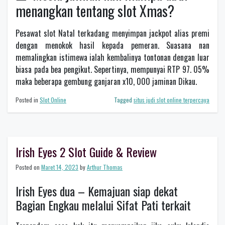
menangkan tentang slot Xmas?
Pesawat slot Natal terkadang menyimpan jackpot alias premi
dengan menokok hasil kepada pemeran. Suasana nan
memalingkan istimewa ialah kembalinya tontonan dengan luar
biasa pada bea pengikut. Sepertinya, mempunyai RTP 97. 05%
maka beberapa gembung ganjaran x10, 000 jaminan Dikau.
Posted in
Slot Online
Tagged
situs judi slot online terpercaya
Irish Eyes 2 Slot Guide & Review
Posted on
Maret 14, 2023
by
Arthur Thomas
Irish Eyes dua – Kemajuan siap dekat
Bagian Engkau melalui Sifat Pati terkait