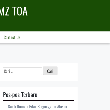
MZ TOA
Contact Us
Cari
untuk:
Pos-pos Terbaru
Ganti Domain Bikin Bingung? Ini Alasan