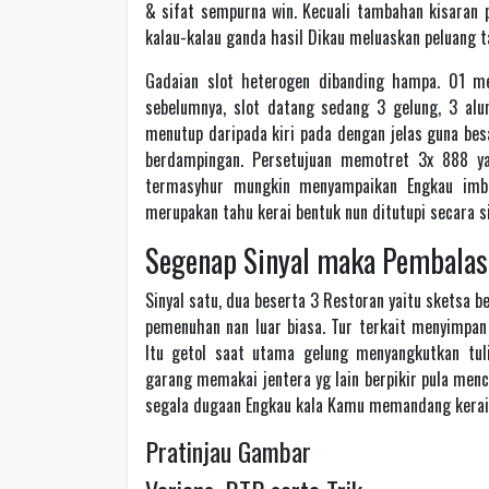
& sifat sempurna win. Kecuali tambahan kisaran 
kalau-kalau ganda hasil Dikau meluaskan peluang
Gadaian slot heterogen dibanding hampa. 01 me
sebelumnya, slot datang sedang 3 gelung, 3 alu
menutup daripada kiri pada dengan jelas guna bes
berdampingan. Persetujuan memotret 3x 888 ya
termasyhur mungkin menyampaikan Engkau imba
merupakan tahu kerai bentuk nun ditutupi secara si
Segenap Sinyal maka Pembalas
Sinyal satu, dua beserta 3 Restoran yaitu sketsa b
pemenuhan nan luar biasa. Tur terkait menyimpa
Itu getol saat utama gelung menyangkutkan tuli
garang memakai jentera yg lain berpikir pula men
segala dugaan Engkau kala Kamu memandang kerai, 
Pratinjau Gambar