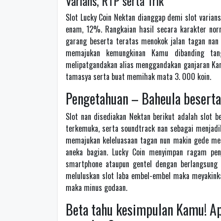
Varians, RTP serta Trik
Slot Lucky Coin Nektan dianggap demi slot varian
enam, 12%. Rangkaian hasil secara karakter nor
garang beserta teratas menokok jalan tagan nan b
memajukan kemungkinan Kamu dibanding ta
melipatgandakan alias menggandakan ganjaran Kam
tamasya serta buat memihak mata 3. 000 koin.
Pengetahuan – Baheula beserta
Slot nan disediakan Nektan berikut adalah slot b
terkemuka, serta soundtrack nan sebagai menjadik
memajukan keleluasaan tagan nun makin gede men
aneka bagian. Lucky Coin menyimpan ragam pen
smartphone ataupun gentel dengan berlangsung 
meluluskan slot laba embel-embel maka meyakink
maka minus godaan.
Beta tahu kesimpulan Kamu! A