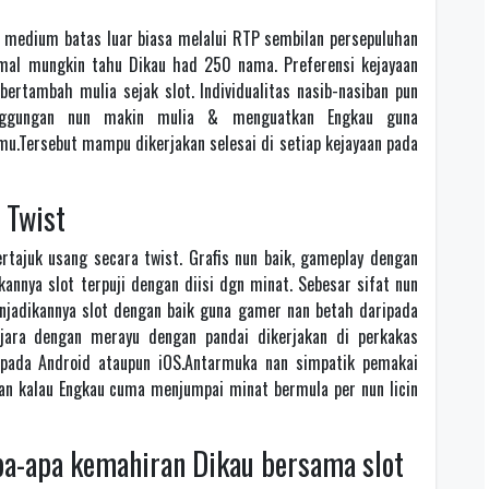
s medium batas luar biasa melalui RTP sembilan persepuluhan
mal mungkin tahu Dikau had 250 nama. Preferensi kejayaan
ertambah mulia sejak slot. Individualitas nasib-nasiban pun
nggungan nun makin mulia & menguatkan Engkau guna
u.Tersebut mampu dikerjakan selesai di setiap kejayaan pada
 Twist
ertajuk usang secara twist. Grafis nun baik, gameplay dengan
annya slot terpuji dengan diisi dgn minat. Sebesar sifat nun
jadikannya slot dengan baik guna gamer nan betah daripada
jara dengan merayu dengan pandai dikerjakan di perkakas
pada Android ataupun iOS.Antarmuka nan simpatik pemakai
an kalau Engkau cuma menjumpai minat bermula per nun licin
pa-apa kemahiran Dikau bersama slot