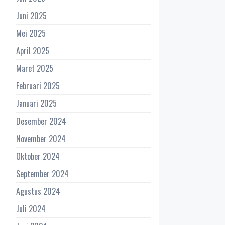
Juni 2025
Mei 2025
April 2025
Maret 2025
Februari 2025
Januari 2025
Desember 2024
November 2024
Oktober 2024
September 2024
Agustus 2024
Juli 2024