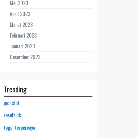
Mei 2023
April 2023
Maret 2023
Februari 2023
Januari 2023
Desember 2022
Trending
judi slot
result hk
togel terpercaya