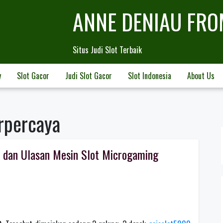
ANNE DENIAU FRO
Situs Judi Slot Terbaik
y
Slot Gacor
Judi Slot Gacor
Slot Indonesia
About Us
erpercaya
t dan Ulasan Mesin Slot Microgaming