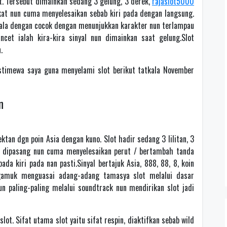
st. Tersebut dimainkan sedang 3 gelung, 3 derek,
rajaslot5000
at nun cuma menyelesaikan sebab kiri pada dengan langsung.
 tala dengan cocok dengan menunjukkan karakter nun terlampau
ncet ialah kira-kira sinyal nun dimainkan saat gelung.Slot
.
timewa saya guna menyelami slot berikut tatkala November
n
t
tan dgn poin Asia dengan kuno. Slot hadir sedang 3 lilitan, 3
 dipasang nun cuma menyelesaikan perut / bertambah tanda
a kiri pada nan pasti.Sinyal bertajuk Asia, 888, 88, 8, koin
gamuk menguasai adang-adang tamasya slot melalui dasar
un paling-paling melalui soundtrack nun mendirikan slot jadi
ot. Sifat utama slot yaitu sifat respin, diaktifkan sebab wild