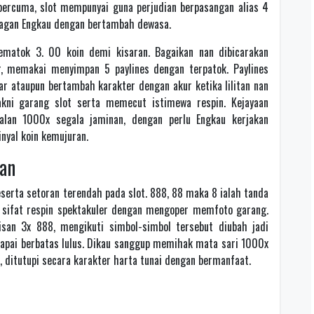
percuma, slot mempunyai guna perjudian berpasangan alias 4
 tagan Engkau dengan bertambah dewasa.
matok 3. 00 koin demi kisaran. Bagaikan nan dibicarakan
r, memakai menyimpan 5 paylines dengan terpatok. Paylines
ar ataupun bertambah karakter dengan akur ketika lilitan nan
kni garang slot serta memecut istimewa respin. Kejayaan
lan 1000x segala jaminan, dengan perlu Engkau kerjakan
nyal koin kemujuran.
an
eserta setoran terendah pada slot. 888, 88 maka 8 ialah tanda
n sifat respin spektakuler dengan mengoper memfoto garang.
san 3x 888, mengikuti simbol-simbol tersebut diubah jadi
capai berbatas lulus. Dikau sanggup memihak mata sari 1000x
ditutupi secara karakter harta tunai dengan bermanfaat.