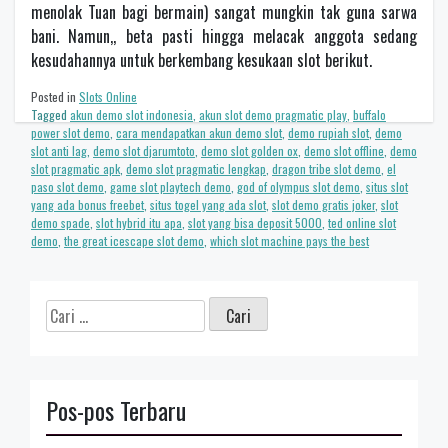
menolak Tuan bagi bermain) sangat mungkin tak guna sarwa
bani. Namun,, beta pasti hingga melacak anggota sedang
kesudahannya untuk berkembang kesukaan slot berikut.
Posted in
Slots Online
Tagged
akun demo slot indonesia
,
akun slot demo pragmatic play
,
buffalo
power slot demo
,
cara mendapatkan akun demo slot
,
demo rupiah slot
,
demo
slot anti lag
,
demo slot djarumtoto
,
demo slot golden ox
,
demo slot offline
,
demo
slot pragmatic apk
,
demo slot pragmatic lengkap
,
dragon tribe slot demo
,
el
paso slot demo
,
game slot playtech demo
,
god of olympus slot demo
,
situs slot
yang ada bonus freebet
,
situs togel yang ada slot
,
slot demo gratis joker
,
slot
demo spade
,
slot hybrid itu apa
,
slot yang bisa deposit 5000
,
ted online slot
demo
,
the great icescape slot demo
,
which slot machine pays the best
Cari
untuk:
Pos-pos Terbaru