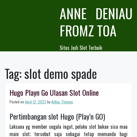
Skip
ANNE DENIAU
to
content
FROMZ TOA
Situs Judi Slot Terbaik
Tag:
slot demo spade
Hugo Playn Go Ulasan Slot Online
Posted on
April 12, 2023
by
Arthur Thomas
Pertimbangan slot Hugo (Play’n GO)
Laksana yg member segala ingat, pelaku slot bukan sisa mau
main slot; tersebut saja sebagai tetap memandu bagi