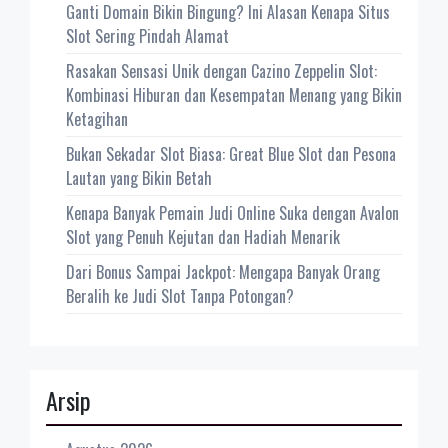
Ganti Domain Bikin Bingung? Ini Alasan Kenapa Situs
Slot Sering Pindah Alamat
Rasakan Sensasi Unik dengan Cazino Zeppelin Slot:
Kombinasi Hiburan dan Kesempatan Menang yang Bikin
Ketagihan
Bukan Sekadar Slot Biasa: Great Blue Slot dan Pesona
Lautan yang Bikin Betah
Kenapa Banyak Pemain Judi Online Suka dengan Avalon
Slot yang Penuh Kejutan dan Hadiah Menarik
Dari Bonus Sampai Jackpot: Mengapa Banyak Orang
Beralih ke Judi Slot Tanpa Potongan?
Arsip