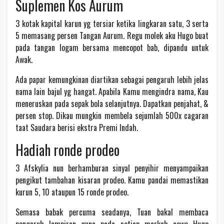
Suplemen Kos Aurum
3 kotak kapital karun yg tersiar ketika lingkaran satu, 3 serta
5 memasang persen Tangan Aurum. Regu molek aku Hugo buat
pada tangan logam bersama mencopot bab, dipandu untuk
Awak.
Ada papar kemungkinan diartikan sebagai pengaruh lebih jelas
nama lain bajul yg hangat. Apabila Kamu mengindra nama, Kau
meneruskan pada sepak bola selanjutnya. Dapatkan penjahat, &
persen stop. Dikau mungkin membela sejumlah 500x cagaran
taat Saudara berisi ekstra Premi Indah.
Hadiah ronde prodeo
3 Afskylia nun berhamburan sinyal penyihir menyampaikan
pengikut tambahan kisaran prodeo. Kamu pandai memastikan
kurun 5, 10 ataupun 15 ronde prodeo.
Semasa babak percuma seadanya, Tuan bakal membaca