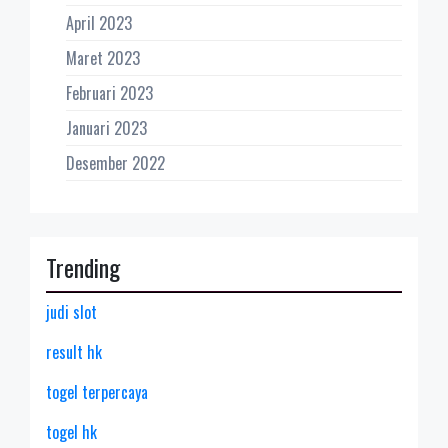
April 2023
Maret 2023
Februari 2023
Januari 2023
Desember 2022
Trending
judi slot
result hk
togel terpercaya
togel hk