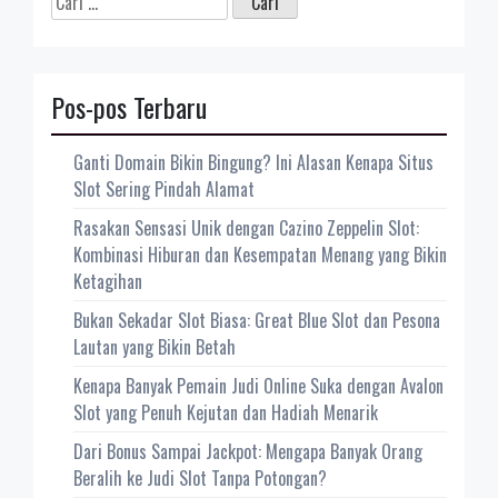
untuk:
Pos-pos Terbaru
Ganti Domain Bikin Bingung? Ini Alasan Kenapa Situs
Slot Sering Pindah Alamat
Rasakan Sensasi Unik dengan Cazino Zeppelin Slot:
Kombinasi Hiburan dan Kesempatan Menang yang Bikin
Ketagihan
Bukan Sekadar Slot Biasa: Great Blue Slot dan Pesona
Lautan yang Bikin Betah
Kenapa Banyak Pemain Judi Online Suka dengan Avalon
Slot yang Penuh Kejutan dan Hadiah Menarik
Dari Bonus Sampai Jackpot: Mengapa Banyak Orang
Beralih ke Judi Slot Tanpa Potongan?