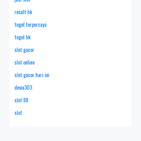
result hk
togel terpercaya
togel hk
slot gacor
slot online
slot gacor hari ini
dewa303
slot 88
slot