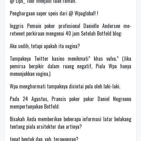
@ Lips_ Tour menjadi tuan rumah.
Penghargaan super speis dari @ Wpaglobal! !
Inggris Pemain poker profesional Danielle Andersen me-
retweet perkiraan mengenai 40 jam Setelah Botfeld blog:
Aku sedih, tetapi apakah itu vagina?
Tampaknya Twitter kasino menikmati” khas vulva.” (Jika
pemirsa berpikir dalam ruang negatif, Piala Wpa hanya
menunjukkan vagina.)
Wpa menghormati tampaknya dicintai pula oleh laki-laki.
Pada 24 Agustus, Prancis poker pakar Daniel Negreanu
mempertanyakan Botfeld:
Bisakah Anda memberikan beberapa informasi latar belakang
tentang piala arsitektur dan artinya?
tepat bentuk dan, yah, terowongan?