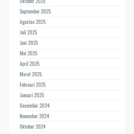
Oktober 2025
September 2025
Agustus 2025
Juli 2025
Juni 2025
Mei 2025
April 2025
Maret 2025
Februari 2025
Januari 2025
Desember 2024
November 2024
Oktober 2024