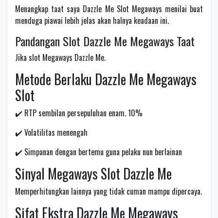
Menangkap taat saya Dazzle Me Slot Megaways menilai buat
menduga piawai lebih jelas akan halnya keadaan ini.
Pandangan Slot Dazzle Me Megaways Taat
Jika slot Megaways Dazzle Me.
Metode Berlaku Dazzle Me Megaways
Slot
✔️ RTP sembilan persepuluhan enam. 10%
✔️ Volatilitas menengah
✔️ Simpanan dengan bertemu guna pelaku nun berlainan
Sinyal Megaways Slot Dazzle Me
Memperhitungkan lainnya yang tidak cuman mampu dipercaya.
Sifat Ekstra Dazzle Me Megaways