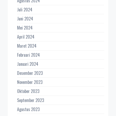
Agustus 2024
Juli 2024
Juni 2024
Mei 2024
April 2024
Maret 2024
Februari 2024
Januari 2024
Desember 2023
November 2023
Oktober 2023
September 2023
Agustus 2023