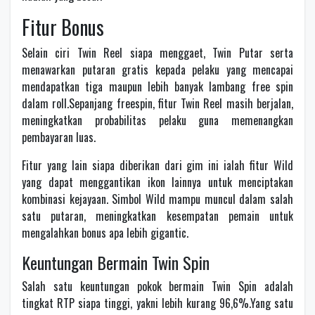
Fitur Bonus
Selain ciri Twin Reel siapa menggaet, Twin Putar serta
menawarkan putaran gratis kepada pelaku yang mencapai
mendapatkan tiga maupun lebih banyak lambang free spin
dalam roll.Sepanjang freespin, fitur Twin Reel masih berjalan,
meningkatkan probabilitas pelaku guna memenangkan
pembayaran luas.
Fitur yang lain siapa diberikan dari gim ini ialah fitur Wild
yang dapat menggantikan ikon lainnya untuk menciptakan
kombinasi kejayaan. Simbol Wild mampu muncul dalam salah
satu putaran, meningkatkan kesempatan pemain untuk
mengalahkan bonus apa lebih gigantic.
Keuntungan Bermain Twin Spin
Salah satu keuntungan pokok bermain Twin Spin adalah
tingkat RTP siapa tinggi, yakni lebih kurang 96,6%.Yang satu