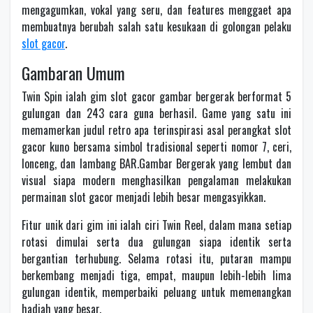
mengagumkan, vokal yang seru, dan features menggaet apa
membuatnya berubah salah satu kesukaan di golongan pelaku
slot gacor
.
Gambaran Umum
Twin Spin ialah gim slot gacor gambar bergerak berformat 5
gulungan dan 243 cara guna berhasil. Game yang satu ini
memamerkan judul retro apa terinspirasi asal perangkat slot
gacor kuno bersama simbol tradisional seperti nomor 7, ceri,
lonceng, dan lambang BAR.Gambar Bergerak yang lembut dan
visual siapa modern menghasilkan pengalaman melakukan
permainan slot gacor menjadi lebih besar mengasyikkan.
Fitur unik dari gim ini ialah ciri Twin Reel, dalam mana setiap
rotasi dimulai serta dua gulungan siapa identik serta
bergantian terhubung. Selama rotasi itu, putaran mampu
berkembang menjadi tiga, empat, maupun lebih-lebih lima
gulungan identik, memperbaiki peluang untuk memenangkan
hadiah yang besar.