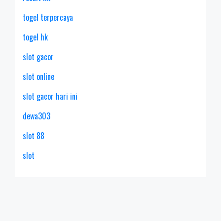
togel terpercaya
togel hk
slot gacor
slot online
slot gacor hari ini
dewa303
slot 88
slot