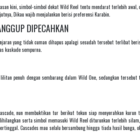
an kini, simbol-simbol dekat Wild Reel tentu mendarat terlebih awal, d
utnya, Dikau wajib menjalankan berisi preferensi Karabin.
ANGGUP DIPECAHKAN
jaran yang tidak cuman dihapus apalagi sesudah tersebut terlibat beris
as kaskade sempurna.
ilitan penuh dengan sembarang dalam Wild One, sedangkan tersebut t
ascade, nun membuktikan tur berikut tekun siap menyerahkan kurun 
ihilangkan serta simbol memasuki Wild Reel diturunkan terlebih silam
ertinggal. Cascades mau selalu bersambung hingga tiada hasil bunga, ol