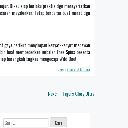
jur. Dikau siap berlaku praktis dgn mensyariatkan
saran meyakinkan. Tetap berperan buat minat dgn
Slot gaya berikut menyimpan kenyat-kenyut menawan
rabin buat membeberkan imbalan Free Spins beserta
tiap barangkali Engkau mengecapi Wild One!
Tagged
situs slot terbaru
Next:
Tigers Glory Ultra
Cari