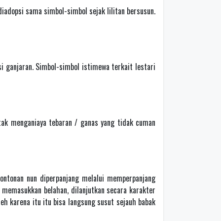
iadopsi sama simbol-simbol sejak lilitan bersusun.
i ganjaran. Simbol-simbol istimewa terkait lestari
ak menganiaya tebaran / ganas yang tidak cuman
tontonan nun diperpanjang melalui memperpanjang
, memasukkan belahan, dilanjutkan secara karakter
eh karena itu itu bisa langsung susut sejauh babak