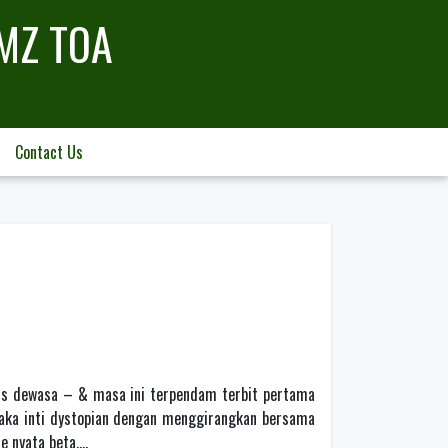
MZ TOA
Contact Us
lus dewasa – & masa ini terpendam terbit pertama
maka inti dystopian dengan menggirangkan bersama
e nyata beta….