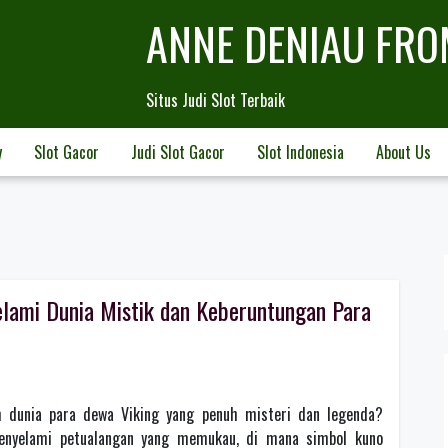
ANNE DENIAU FRO
Situs Judi Slot Terbaik
y
Slot Gacor
Judi Slot Gacor
Slot Indonesia
About Us
elami Dunia Mistik dan Keberuntungan Para
dunia para dewa Viking yang penuh misteri dan legenda?
enyelami petualangan yang memukau, di mana simbol kuno