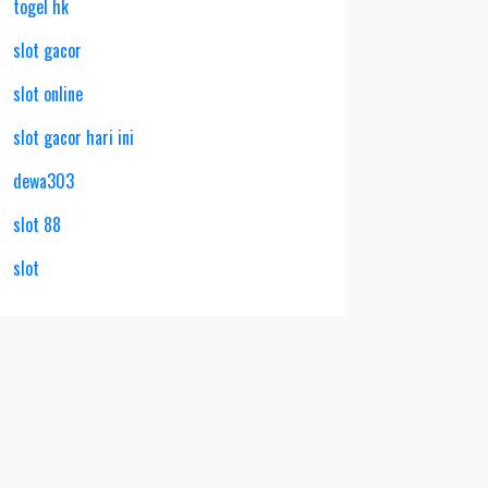
togel hk
slot gacor
slot online
slot gacor hari ini
dewa303
slot 88
slot