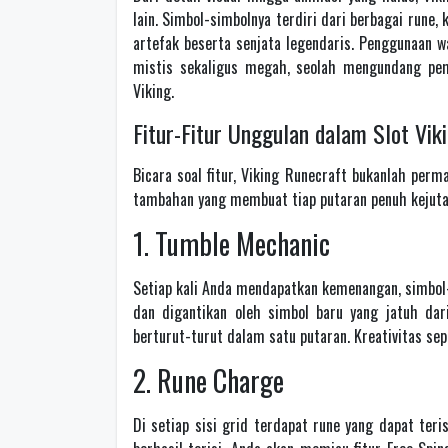
lain. Simbol-simbolnya terdiri dari berbagai rune, 
artefak beserta senjata legendaris. Penggunaan 
mistis sekaligus megah, seolah mengundang pem
Viking.
Fitur-Fitur Unggulan dalam Slot Vik
Bicara soal fitur, Viking Runecraft bukanlah perm
tambahan yang membuat tiap putaran penuh kejuta
1. Tumble Mechanic
Setiap kali Anda mendapatkan kemenangan, simbol-
dan digantikan oleh simbol baru yang jatuh da
berturut-turut dalam satu putaran. Kreativitas se
2. Rune Charge
Di setiap sisi grid terdapat rune yang dapat ter