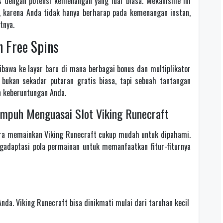
ns dengan potensi kemenangan yang luar biasa. Mekanisme ini
 karena Anda tidak hanya berharap pada kemenangan instan,
tnya.
n Free Spins
ibawa ke layar baru di mana berbagai bonus dan multiplikator
bukan sekadar putaran gratis biasa, tapi sebuah tantangan
n keberuntungan Anda.
mpuh Menguasai Slot Viking Runecraft
ara memainkan Viking Runecraft cukup mudah untuk dipahami.
daptasi pola permainan untuk memanfaatkan fitur-fiturnya
nda. Viking Runecraft bisa dinikmati mulai dari taruhan kecil