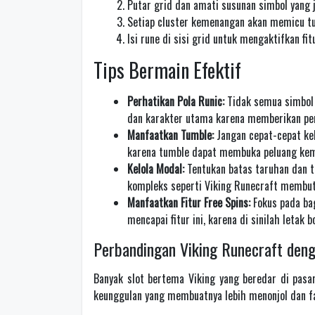
Putar grid dan amati susunan simbol yang 
Setiap cluster kemenangan akan memicu t
Isi rune di sisi grid untuk mengaktifkan fit
Tips Bermain Efektif
Perhatikan Pola Runic:
Tidak semua simbol 
dan karakter utama karena memberikan pem
Manfaatkan Tumble:
Jangan cepat-cepat ke
karena tumble dapat membuka peluang kem
Kelola Modal:
Tentukan batas taruhan dan t
kompleks seperti Viking Runecraft membut
Manfaatkan Fitur Free Spins:
Fokus pada bag
mencapai fitur ini, karena di sinilah letak b
Perbandingan Viking Runecraft deng
Banyak slot bertema Viking yang beredar di pasa
keunggulan yang membuatnya lebih menonjol dan fa