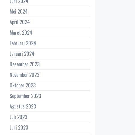
Juni 2024
Mei 2024
April 2024
Maret 2024
Februari 2024
Januari 2024
Desember 2023
November 2023
Oktober 2023
September 2023
Agustus 2023
Juli 2023
Juni 2023