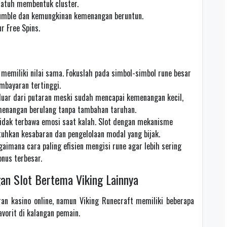
jatuh membentuk cluster.
umble dan kemungkinan kemenangan beruntun.
ur Free Spins.
memiliki nilai sama. Fokuslah pada simbol-simbol rune besar
bayaran tertinggi.
luar dari putaran meski sudah mencapai kemenangan kecil,
enangan berulang tanpa tambahan taruhan.
idak terbawa emosi saat kalah. Slot dengan mekanisme
uhkan kesabaran dan pengelolaan modal yang bijak.
aimana cara paling efisien mengisi rune agar lebih sering
onus terbesar.
an Slot Bertema Viking Lainnya
ran kasino online, namun Viking Runecraft memiliki beberapa
vorit di kalangan pemain.