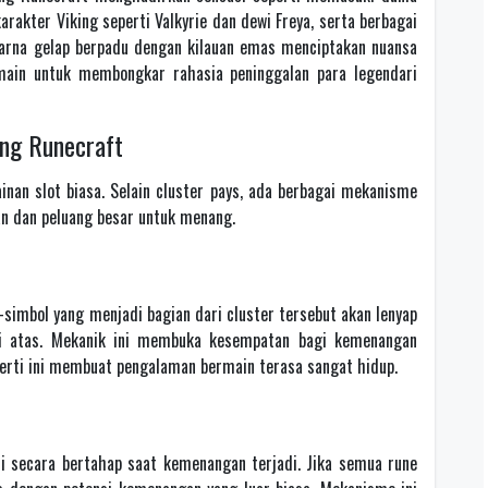
karakter Viking seperti Valkyrie dan dewi Freya, serta berbagai
warna gelap berpadu dengan kilauan emas menciptakan nuansa
ain untuk membongkar rahasia peninggalan para legendari
ing Runecraft
ainan slot biasa. Selain cluster pays, ada berbagai mekanisme
n dan peluang besar untuk menang.
simbol yang menjadi bagian dari cluster tersebut akan lenyap
ri atas. Mekanik ini membuka kesempatan bagi kemenangan
perti ini membuat pengalaman bermain terasa sangat hidup.
isi secara bertahap saat kemenangan terjadi. Jika semua rune