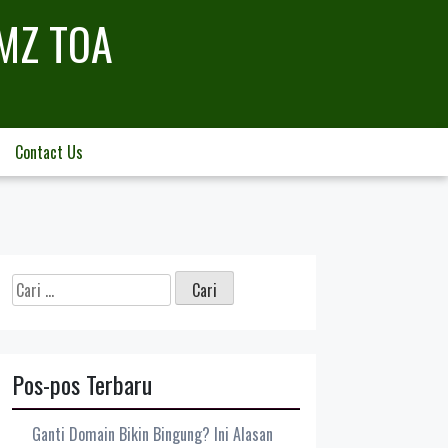
MZ TOA
Contact Us
Cari
untuk:
Pos-pos Terbaru
Ganti Domain Bikin Bingung? Ini Alasan