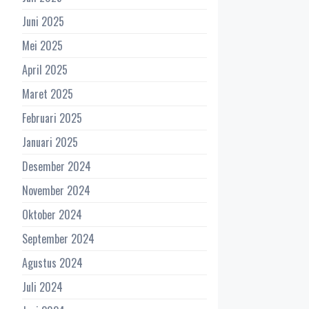
Juni 2025
Mei 2025
April 2025
Maret 2025
Februari 2025
Januari 2025
Desember 2024
November 2024
Oktober 2024
September 2024
Agustus 2024
Juli 2024