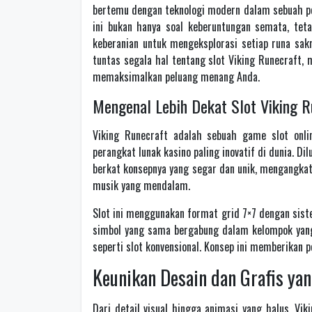
bertemu dengan teknologi modern dalam sebuah p
ini bukan hanya soal keberuntungan semata, tetap
keberanian untuk mengeksplorasi setiap runa sak
tuntas segala hal tentang slot Viking Runecraft, 
memaksimalkan peluang menang Anda.
Mengenal Lebih Dekat Slot Viking R
Viking Runecraft adalah sebuah game slot onli
perangkat lunak kasino paling inovatif di dunia. D
berkat konsepnya yang segar dan unik, mengangka
musik yang mendalam.
Slot ini menggunakan format grid 7×7 dengan sist
simbol yang sama bergabung dalam kelompok yang
seperti slot konvensional. Konsep ini memberikan 
Keunikan Desain dan Grafis y
Dari detail visual hingga animasi yang halus, V