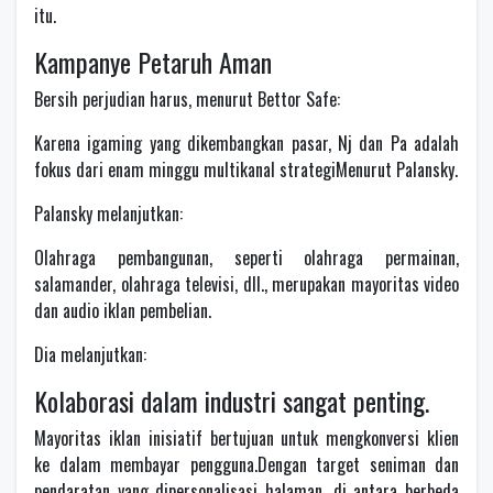
itu.
Kampanye Petaruh Aman
Bersih perjudian harus, menurut Bettor Safe:
Karena igaming yang dikembangkan pasar, Nj dan Pa adalah
fokus dari enam minggu multikanal strategiMenurut Palansky.
Palansky melanjutkan:
Olahraga pembangunan, seperti olahraga permainan,
salamander, olahraga televisi, dll., merupakan mayoritas video
dan audio iklan pembelian.
Dia melanjutkan:
Kolaborasi dalam industri sangat penting.
Mayoritas iklan inisiatif bertujuan untuk mengkonversi klien
ke dalam membayar pengguna.Dengan target seniman dan
pendaratan yang dipersonalisasi halaman, di antara berbeda