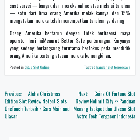
saat survei — banyak dari mereka online atau melalui taruhan
— satu dari lima orang Amerika melakukannya. dan 15%
mengatakan mereka telah menempatkan taruhannya daring.
Orang Amerika bertaruh dengan tidak berlisensi maya
operator hari iniMenurut Bettor Safe pertarungan. Karyanya
yang sedang berlangsung terutama berfokus pada mendidik
orang Amerika tentang atasan mereka kemungkinan.
Posted in
Situs Slot Online
Tagged
bandar slot terpercaya
Navigasi
Previous:
Aloha Christmas
Next:
Coins Of Fortune Slot
pos
Edition Slot Review Netent Slots
Review Nolimit City >> Panduan
OneTouch Terbaik > Cara Main and
Menang Jackpot dan Ulasan Slot
Ulasan
Astro Tech Tergacor Indonesia