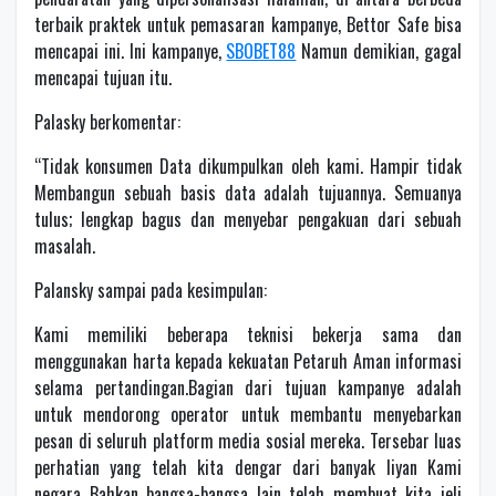
terbaik praktek untuk pemasaran kampanye, Bettor Safe bisa
mencapai ini. Ini kampanye,
SBOBET88
Namun demikian, gagal
mencapai tujuan itu.
Palasky berkomentar:
“Tidak konsumen Data dikumpulkan oleh kami. Hampir tidak
Membangun sebuah basis data adalah tujuannya. Semuanya
tulus; lengkap bagus dan menyebar pengakuan dari sebuah
masalah.
Palansky sampai pada kesimpulan:
Kami memiliki beberapa teknisi bekerja sama dan
menggunakan harta kepada kekuatan Petaruh Aman informasi
selama pertandingan.Bagian dari tujuan kampanye adalah
untuk mendorong operator untuk membantu menyebarkan
pesan di seluruh platform media sosial mereka. Tersebar luas
perhatian yang telah kita dengar dari banyak liyan Kami
negara Bahkan bangsa-bangsa lain telah membuat kita jeli