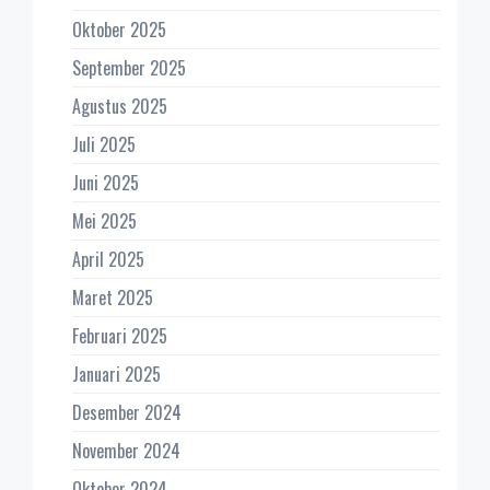
Oktober 2025
September 2025
Agustus 2025
Juli 2025
Juni 2025
Mei 2025
April 2025
Maret 2025
Februari 2025
Januari 2025
Desember 2024
November 2024
Oktober 2024