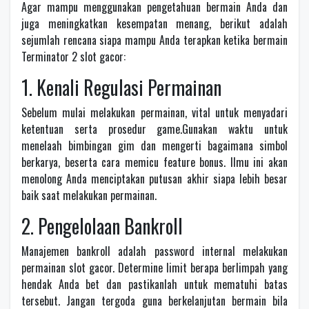
Agar mampu menggunakan pengetahuan bermain Anda dan
juga meningkatkan kesempatan menang, berikut adalah
sejumlah rencana siapa mampu Anda terapkan ketika bermain
Terminator 2 slot gacor:
1. Kenali Regulasi Permainan
Sebelum mulai melakukan permainan, vital untuk menyadari
ketentuan serta prosedur game.Gunakan waktu untuk
menelaah bimbingan gim dan mengerti bagaimana simbol
berkarya, beserta cara memicu feature bonus. Ilmu ini akan
menolong Anda menciptakan putusan akhir siapa lebih besar
baik saat melakukan permainan.
2. Pengelolaan Bankroll
Manajemen bankroll adalah password internal melakukan
permainan slot gacor. Determine limit berapa berlimpah yang
hendak Anda bet dan pastikanlah untuk mematuhi batas
tersebut. Jangan tergoda guna berkelanjutan bermain bila