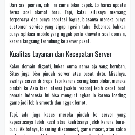
Dari sisi pemain, sih, ini cuma bikin capek. Lo harus update
terus soal alamat baru. Tapi, kalau situsnya memang
terpercaya dan punya reputasi bagus, biasanya mereka punya
customer service yang sigap ngasih tahu. Beberapa bahkan
punya aplikasi mobile yang nggak perlu khawatir soal domain,
karena langsung terhubung ke server pusat.
Kualitas Layanan dan Kecepatan Server
Kalau domain diganti, bukan cuma nama aja yang berubah.
Situs juga bisa pindah server atau pusat data. Misalnya,
awalnya server di Eropa, tapi karena sering kena blokir, mereka
pindah ke Asia biar latensi (waktu respon) lebih cepat buat
pemain Indonesia. Ini bisa menguntungkan lo karena loading
game jadi lebih smooth dan nggak lemot.
Tapi, ada juga kasus mereka pindah ke server yang
kapasitasnya lebih kecil atau kualitasnya jelek karena buru-
buru. Akibatnya, lo sering disconnect, game macet, atau saldo