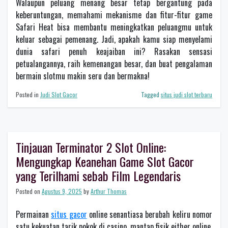
Walaupun peluang menang besar tetap bergantung pada
keberuntungan, memahami mekanisme dan fitur-fitur game
Safari Heat bisa membantu meningkatkan peluangmu untuk
keluar sebagai pemenang. Jadi, apakah kamu siap menyelami
dunia safari penuh keajaiban ini? Rasakan sensasi
petualangannya, raih kemenangan besar, dan buat pengalaman
bermain slotmu makin seru dan bermakna!
Posted in
Judi Slot Gacor
Tagged
situs judi slot terbaru
Tinjauan Terminator 2 Slot Online:
Mengungkap Keanehan Game Slot Gacor
yang Terilhami sebab Film Legendaris
Posted on
Agustus 9, 2025
by
Arthur Thomas
Permainan
situs gacor
online senantiasa berubah keliru nomor
satu kekuatan tarik pokok di casino, mantap fisik either online.