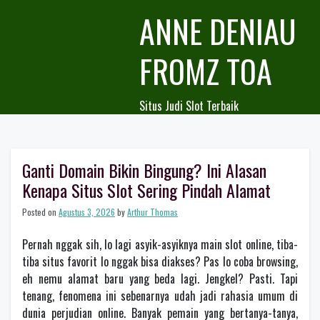
Skip
ANNE DENIAU
to
content
FROMZ TOA
Situs Judi Slot Terbaik
Ganti Domain Bikin Bingung? Ini Alasan
Kenapa Situs Slot Sering Pindah Alamat
Posted on
Agustus 3, 2026
by
Arthur Thomas
Pernah nggak sih, lo lagi asyik-asyiknya main slot online, tiba-
tiba situs favorit lo nggak bisa diakses? Pas lo coba browsing,
eh nemu alamat baru yang beda lagi. Jengkel? Pasti. Tapi
tenang, fenomena ini sebenarnya udah jadi rahasia umum di
dunia perjudian online. Banyak pemain yang bertanya-tanya,