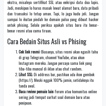
ekstra, misalnya sertifikat SSL atau enkripsi data dua lapis.
Jadi, meskipun lo harus masuk lewat alamat baru, data pribadi
dan transaksi lo tetap aman. Tapi, lo juga kudu jeli. Jangan
sampai lo ikutan pindah ke domain palsu yang dibuat hacker
untuk phising. Selalu periksa apakah situs baru itu benar-
benar resmi atau cuma tiruan.
Cara Bedain Situs Asli vs Phising
Cek link resmi:
Biasanya, situs resmi akan ngasih tahu
di grup Telegram, channel YouTube, atau akun
Instagram mereka. Jangan percaya sama link yang
tiba-tiba muncul di iklan atau chat random.
Lihat SSL:
Di address bar, pastikan ada ikon gembok
(https://). Meski nggak 100% jamin, setidaknya itu
tanda awal.
Baca review pemain lain:
Forum atau komunitas online
sering jadi tempat curhat soal domain baru atau
penipuan.