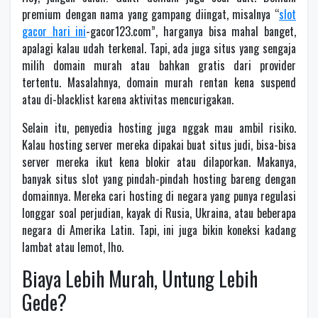
premium dengan nama yang gampang diingat, misalnya “
slot
gacor hari ini
-gacor123.com”, harganya bisa mahal banget,
apalagi kalau udah terkenal. Tapi, ada juga situs yang sengaja
milih domain murah atau bahkan gratis dari provider
tertentu. Masalahnya, domain murah rentan kena suspend
atau di-blacklist karena aktivitas mencurigakan.
Selain itu, penyedia hosting juga nggak mau ambil risiko.
Kalau hosting server mereka dipakai buat situs judi, bisa-bisa
server mereka ikut kena blokir atau dilaporkan. Makanya,
banyak situs slot yang pindah-pindah hosting bareng dengan
domainnya. Mereka cari hosting di negara yang punya regulasi
longgar soal perjudian, kayak di Rusia, Ukraina, atau beberapa
negara di Amerika Latin. Tapi, ini juga bikin koneksi kadang
lambat atau lemot, lho.
Biaya Lebih Murah, Untung Lebih
Gede?