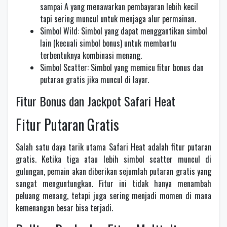
sampai A yang menawarkan pembayaran lebih kecil
tapi sering muncul untuk menjaga alur permainan.
Simbol Wild: Simbol yang dapat menggantikan simbol
lain (kecuali simbol bonus) untuk membantu
terbentuknya kombinasi menang.
Simbol Scatter: Simbol yang memicu fitur bonus dan
putaran gratis jika muncul di layar.
Fitur Bonus dan Jackpot Safari Heat
Fitur Putaran Gratis
Salah satu daya tarik utama Safari Heat adalah fitur putaran
gratis. Ketika tiga atau lebih simbol scatter muncul di
gulungan, pemain akan diberikan sejumlah putaran gratis yang
sangat menguntungkan. Fitur ini tidak hanya menambah
peluang menang, tetapi juga sering menjadi momen di mana
kemenangan besar bisa terjadi.