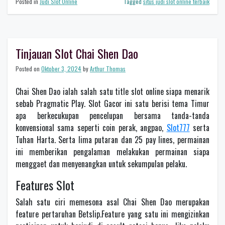
Posted in
Judi Slot Online
Tagged
situs judi slot online terbaik
Tinjauan Slot Chai Shen Dao
Posted on
Oktober 3, 2024
by
Arthur Thomas
Chai Shen Dao ialah salah satu title slot online siapa menarik
sebab Pragmatic Play. Slot Gacor ini satu berisi tema Timur
apa berkecukupan pencelupan bersama tanda-tanda
konvensional sama seperti coin perak, angpao,
Slot777
serta
Tuhan Harta. Serta lima putaran dan 25 pay lines, permainan
ini memberikan pengalaman melakukan permainan siapa
menggaet dan menyenangkan untuk sekumpulan pelaku.
Features Slot
Salah satu ciri memesona asal Chai Shen Dao merupakan
feature pertaruhan Betslip.Feature yang satu ini mengizinkan