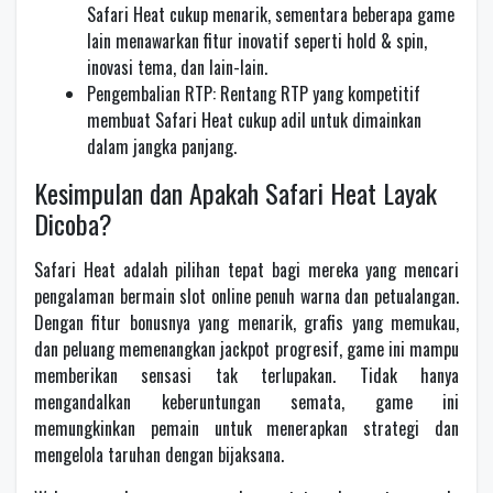
Safari Heat cukup menarik, sementara beberapa game
lain menawarkan fitur inovatif seperti hold & spin,
inovasi tema, dan lain-lain.
Pengembalian RTP: Rentang RTP yang kompetitif
membuat Safari Heat cukup adil untuk dimainkan
dalam jangka panjang.
Kesimpulan dan Apakah Safari Heat Layak
Dicoba?
Safari Heat adalah pilihan tepat bagi mereka yang mencari
pengalaman bermain slot online penuh warna dan petualangan.
Dengan fitur bonusnya yang menarik, grafis yang memukau,
dan peluang memenangkan jackpot progresif, game ini mampu
memberikan sensasi tak terlupakan. Tidak hanya
mengandalkan keberuntungan semata, game ini
memungkinkan pemain untuk menerapkan strategi dan
mengelola taruhan dengan bijaksana.