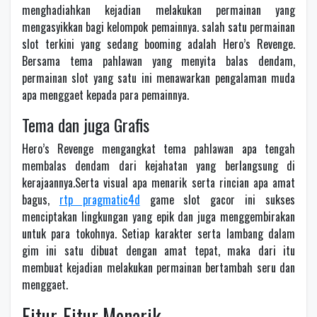
menghadiahkan kejadian melakukan permainan yang
mengasyikkan bagi kelompok pemainnya. salah satu permainan
slot terkini yang sedang booming adalah Hero’s Revenge.
Bersama tema pahlawan yang menyita balas dendam,
permainan slot yang satu ini menawarkan pengalaman muda
apa menggaet kepada para pemainnya.
Tema dan juga Grafis
Hero’s Revenge mengangkat tema pahlawan apa tengah
membalas dendam dari kejahatan yang berlangsung di
kerajaannya.Serta visual apa menarik serta rincian apa amat
bagus,
rtp pragmatic4d
game slot gacor ini sukses
menciptakan lingkungan yang epik dan juga menggembirakan
untuk para tokohnya. Setiap karakter serta lambang dalam
gim ini satu dibuat dengan amat tepat, maka dari itu
membuat kejadian melakukan permainan bertambah seru dan
menggaet.
Fitur-Fitur Menarik