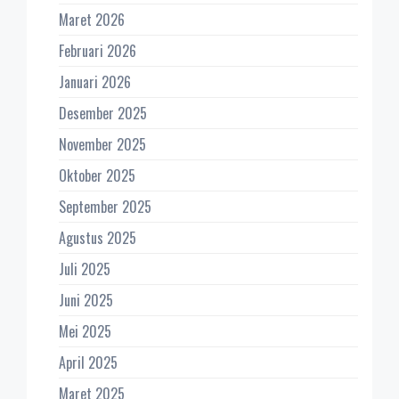
Maret 2026
Februari 2026
Januari 2026
Desember 2025
November 2025
Oktober 2025
September 2025
Agustus 2025
Juli 2025
Juni 2025
Mei 2025
April 2025
Maret 2025