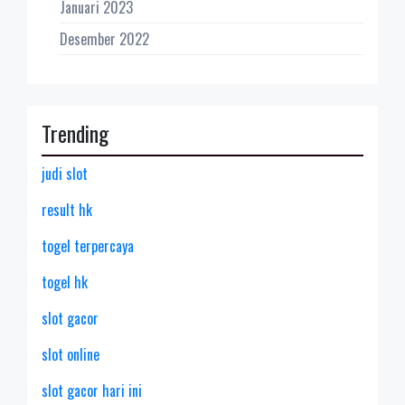
Januari 2023
Desember 2022
Trending
judi slot
result hk
togel terpercaya
togel hk
slot gacor
slot online
slot gacor hari ini