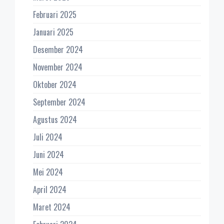
Februari 2025
Januari 2025
Desember 2024
November 2024
Oktober 2024
September 2024
Agustus 2024
Juli 2024
Juni 2024
Mei 2024
April 2024
Maret 2024