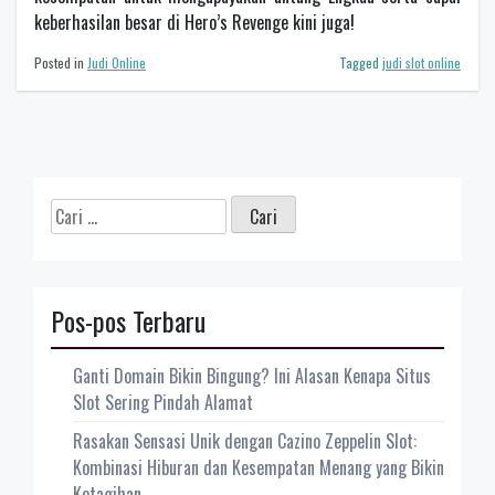
keberhasilan besar di Hero’s Revenge kini juga!
Posted in
Judi Online
Tagged
judi slot online
Cari
untuk:
Pos-pos Terbaru
Ganti Domain Bikin Bingung? Ini Alasan Kenapa Situs
Slot Sering Pindah Alamat
Rasakan Sensasi Unik dengan Cazino Zeppelin Slot:
Kombinasi Hiburan dan Kesempatan Menang yang Bikin
Ketagihan