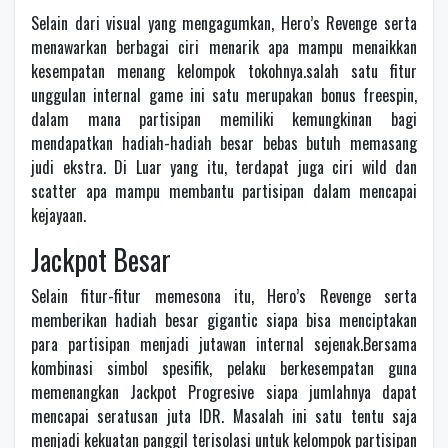
Selain dari visual yang mengagumkan, Hero’s Revenge serta
menawarkan berbagai ciri menarik apa mampu menaikkan
kesempatan menang kelompok tokohnya.salah satu fitur
unggulan internal game ini satu merupakan bonus freespin,
dalam mana partisipan memiliki kemungkinan bagi
mendapatkan hadiah-hadiah besar bebas butuh memasang
judi ekstra. Di Luar yang itu, terdapat juga ciri wild dan
scatter apa mampu membantu partisipan dalam mencapai
kejayaan.
Jackpot Besar
Selain fitur-fitur memesona itu, Hero’s Revenge serta
memberikan hadiah besar gigantic siapa bisa menciptakan
para partisipan menjadi jutawan internal sejenak.Bersama
kombinasi simbol spesifik, pelaku berkesempatan guna
memenangkan Jackpot Progresive siapa jumlahnya dapat
mencapai seratusan juta IDR. Masalah ini satu tentu saja
menjadi kekuatan panggil terisolasi untuk kelompok partisipan