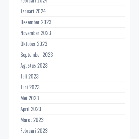
Februari 2024
Januari 2024
Desember 2023
November 2023
Oktober 2023
September 2023
Agustus 2023
Juli 2023
Juni 2023
Mei 2023
April 2023
Maret 2023
Februari 2023