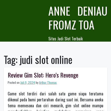
Skip
ANNE DENIAU
to
content
FROMZ TOA
Situs Judi Slot Terbaik
Tag:
judi slot online
Review Gim Slot: Hero’s Revenge
Posted on
Juli 9, 2024
by
Arthur Thomas
Game slot terdiri dari salah satu game siapa terutama
dikenal pada bumi pertaruhan daring saat ini. Bersama aneka
tema memesona dan ciri menarik, gim slot online mampu