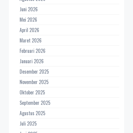
Juni 2026
Mei 2026
April 2026
Maret 2026
Februari 2026
Januari 2026
Desember 2025
November 2025
Oktober 2025
September 2025
Agustus 2025
Juli 2025