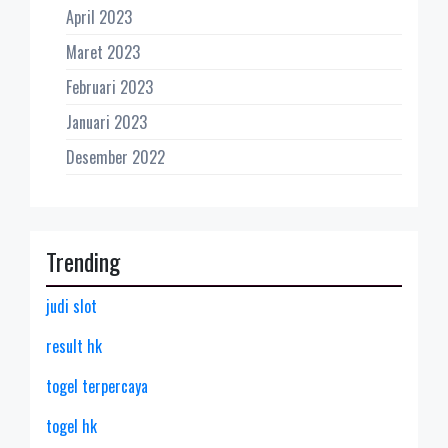
April 2023
Maret 2023
Februari 2023
Januari 2023
Desember 2022
Trending
judi slot
result hk
togel terpercaya
togel hk