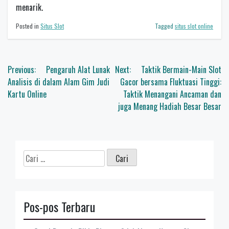
menarik.
Posted in
Situs Slot
Tagged
situs slot online
Navigasi
Previous:
Pengaruh Alat Lunak
Next:
Taktik Bermain-Main Slot
pos
Analisis di dalam Alam Gim Judi
Gacor bersama Fluktuasi Tinggi:
Kartu Online
Taktik Menangani Ancaman dan
juga Menang Hadiah Besar Besar
Cari
untuk:
Pos-pos Terbaru