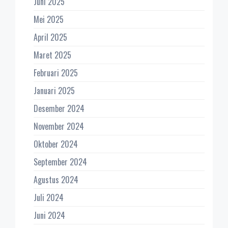
Juni 2025
Mei 2025
April 2025
Maret 2025
Februari 2025
Januari 2025
Desember 2024
November 2024
Oktober 2024
September 2024
Agustus 2024
Juli 2024
Juni 2024