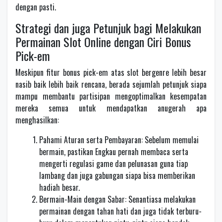
dengan pasti.
Strategi dan juga Petunjuk bagi Melakukan
Permainan Slot Online dengan Ciri Bonus
Pick-em
Meskipun fitur bonus pick-em atas slot bergenre lebih besar
nasib baik lebih baik rencana, berada sejumlah petunjuk siapa
mampu membantu partisipan mengoptimalkan kesempatan
mereka semua untuk mendapatkan anugerah apa
menghasilkan:
Pahami Aturan serta Pembayaran: Sebelum memulai
bermain, pastikan Engkau pernah membaca serta
mengerti regulasi game dan pelunasan guna tiap
lambang dan juga gabungan siapa bisa memberikan
hadiah besar.
Bermain-Main dengan Sabar: Senantiasa melakukan
permainan dengan tahan hati dan juga tidak terburu-