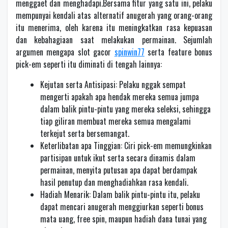
menggaet dan menghadapi.Bersama fitur yang satu ini, pelaku
mempunyai kendali atas alternatif anugerah yang orang-orang
itu menerima, oleh karena itu meningkatkan rasa kepuasan
dan kebahagiaan saat melakukan permainan. Sejumlah
argumen mengapa slot gacor
spinwin77
serta feature bonus
pick-em seperti itu diminati di tengah lainnya:
Kejutan serta Antisipasi: Pelaku nggak sempat
mengerti apakah apa hendak mereka semua jumpa
dalam balik pintu-pintu yang mereka seleksi, sehingga
tiap giliran membuat mereka semua mengalami
terkejut serta bersemangat.
Keterlibatan apa Tinggian: Ciri pick-em memungkinkan
partisipan untuk ikut serta secara dinamis dalam
permainan, menyita putusan apa dapat berdampak
hasil penutup dan menghadiahkan rasa kendali.
Hadiah Menarik: Dalam balik pintu-pintu itu, pelaku
dapat mencari anugerah menggiurkan seperti bonus
mata uang, free spin, maupun hadiah dana tunai yang