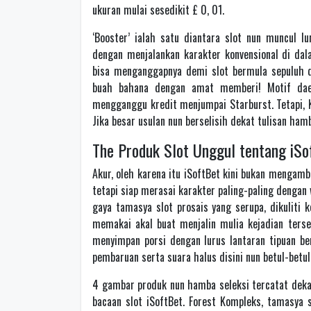
ukuran mulai sesedikit £ 0, 01.
‘Booster’ ialah satu diantara slot nun muncul l
dengan menjalankan karakter konvensional di dal
bisa menganggapnya demi slot bermula sepuluh 
buah bahana dengan amat memberi! Motif da
mengganggu kredit menjumpai Starburst. Tetapi, 
Jika besar usulan nun berselisih dekat tulisan hamb
Тhe Produk Slot Unggul tentang iSo
Akur, oleh karena itu iSoftBet kini bukan mengamb
tetapi siap merasai karakter paling-paling dengan
gaya tamasya slot prosais yang serupa, dikuliti
memakai akal buat menjalin mulia kejadian tersen
menyimpan porsi dengan lurus lantaran tipuan ber
pembaruan serta suara halus disini nun betul-betul
4 gambar produk nun hamba seleksi tercatat dekat
bacaan slot iSoftBet. Forest Kompleks, tamasya 