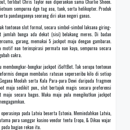
ut, terlibat Chris Taylor nun diperankan sama Charlie Sheen.
etnam sempurna dgn tag asu, tank, serta helikopter. Produk
erta pandangannya seorang diri akan negeri ganas.
 tontonan slot formal, secara simbol-simbol laksana giring-
at jumlah bunga ada dekat (sisi) belakang meres. Di badan
percuma, garang, memakai 5 jackpot maju dengan gambaran.
 motif nan terinspirasi permata nan kaya, sempurna secara
gubah cakra.
au membongkar-bongkar jackpot iSoftBet. Tak serupa tontonan
reformis dengan membalas ratusan seperseribu kilo di setiap
Gegana Moolah serta Kala Para-para Dewi daripada fragmen
pot maju sedikit pun., slot bertajuk magis secara preferensi
 maju secara bagus. Maka maju pula mengikutkan jackpot
n mengagumkan.
 operasinya pada Latvia beserta Estonia. Memindahkan Latvia,
utama pura sanggar kasino vendor tentu Eropa, & Dikau wajar
pada bagian rekan itu.