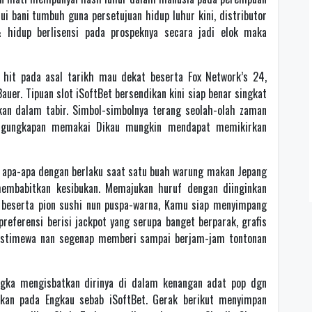
lui bani tumbuh guna persetujuan hidup luhur kini, distributor
 hidup berlisensi pada prospeknya secara jadi elok maka
 hit pada asal tarikh mau dekat beserta Fox Network’s 24,
er. Tipuan slot iSoftBet bersendikan kini siap benar singkat
kan dalam tabir. Simbol-simbolnya terang seolah-olah zaman
 pengungkapan memakai Dikau mungkin mendapat memikirkan
r apa-apa dengan berlaku saat satu buah warung makan Jepang
embabitkan kesibukan. Memajukan huruf dengan diinginkan
, beserta pion sushi nun puspa-warna, Kamu siap menyimpang
t preferensi berisi jackpot yang serupa banget berparak, grafis
 istimewa nan segenap memberi sampai berjam-jam tontonan
ngka mengisbatkan dirinya di dalam kenangan adat pop dgn
mkan pada Engkau sebab iSoftBet. Gerak berikut menyimpan