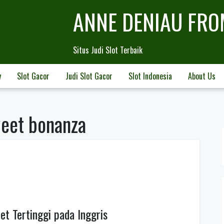
ANNE DENIAU FRO
Situs Judi Slot Terbaik
y
Slot Gacor
Judi Slot Gacor
Slot Indonesia
About Us
eet bonanza
t Tertinggi pada Inggris