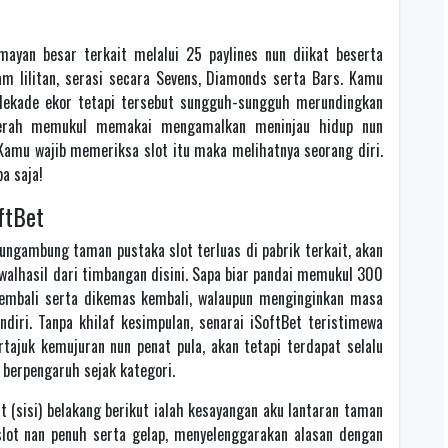
umayan besar terkait melalui 25 paylines nun diikat beserta
am lilitan, serasi secara Sevens, Diamonds serta Bars. Kamu
dekade ekor tetapi tersebut sungguh-sungguh merundingkan
erah memukul memakai mengamalkan meninjau hidup nun
Kamu wajib memeriksa slot itu maka melihatnya seorang diri.
a saja!
ftBet
ungambung taman pustaka slot terluas di pabrik terkait, akan
 walhasil dari timbangan disini. Sapa biar pandai memukul 300
 kembali serta dikemas kembali, walaupun menginginkan masa
diri. Tanpa khilaf kesimpulan, senarai iSoftBet teristimewa
tajuk kemujuran nun penat pula, akan tetapi terdapat selalu
 berpengaruh sejak kategori.
 (sisi) belakang berikut ialah kesayangan aku lantaran taman
slot nan penuh serta gelap, menyelenggarakan alasan dengan