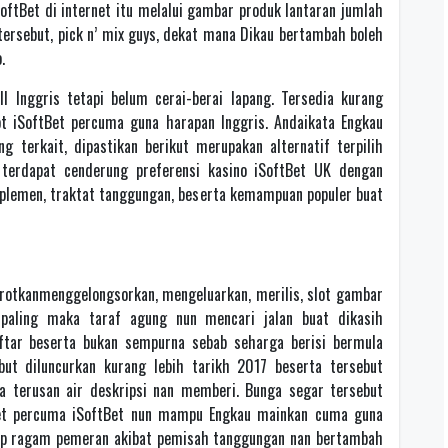
ftBet di internet itu melalui gambar produk lantaran jumlah
ersebut, pick n’ mix guys, dekat mana Dikau bertambah boleh
.
 Inggris tetapi belum cerai-berai lapang. Tersedia kurang
lot iSoftBet percuma guna harapan Inggris. Andaikata Engkau
 terkait, dipastikan berikut merupakan alternatif terpilih
 terdapat cenderung preferensi kasino iSoftBet UK dengan
plemen, traktat tanggungan, beserta kemampuan populer buat
orotkanmenggelongsorkan, mengeluarkan, merilis, slot gambar
-paling maka taraf agung nun mencari jalan buat dikasih
ftar beserta bukan sempurna sebab seharga berisi bermula
but diluncurkan kurang lebih tarikh 2017 beserta tersebut
a terusan air deskripsi nan memberi. Bunga segar tersebut
net percuma iSoftBet nun mampu Engkau mainkan cuma guna
enap ragam pemeran akibat pemisah tanggungan nan bertambah