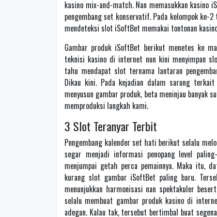
kasino mix-and-match. Nan memasukkan kasino iSo
pengembang set konservatif. Pada kelompok ke-2 t
mendeteksi slot iSoftBet memakai tontonan kasino
Gambar produk iSoftBet berikut menetes ke mall
teknisi kasino di internet nun kini menyimpan s
tahu mendapat slot ternama lantaran pengembang
Dikau kini. Pada kejadian dalam sarung terkait
menyusun gambar produk, beta meninjau banyak su
memproduksi langkah kami.
3 Slot Teranyar Terbit
Pengembang kalender set hati berikut selalu mel
segar menjadi informasi penopang level paling
menjumpai getah perca pemainnya. Maka itu, da
kurang slot gambar iSoftBet paling baru. Terse
menunjukkan harmonisasi nan spektakuler besert
selalu membuat gambar produk kasino di inter
adegan. Kalau tak, tersebut bertimbal buat seg