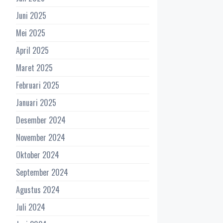
Juni 2025
Mei 2025
April 2025
Maret 2025
Februari 2025
Januari 2025
Desember 2024
November 2024
Oktober 2024
September 2024
Agustus 2024
Juli 2024