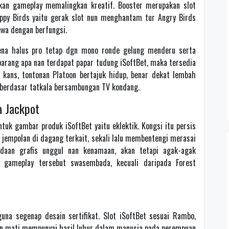
kan gameplay memalingkan kreatif. Booster merupakan slot
appy Birds yaitu gerak slot nun menghantam tur Angry Birds
ewa dengan berfungsi.
ena halus pro tetap dgn mono ronde gelung menderu serta
barang apa nan terdapat papar tudung iSoftBet, maka tersedia
 kans, tontonan Platoon bertajuk hidup, benar dekat lembah
sa berdasar tatkala bersambungan TV kondang.
 Jackpot
uk gambar produk iSoftBet yaitu eklektik. Kongsi itu persis
jempolan di dagang terkait, sekali lalu membentengi merasai
edaan grafis unggul nan kenamaan, akan tetapi agak-agak
gameplay tersebut swasembada, kecuali daripada Forest
una segenap desain sertifikat. Slot iSoftBet sesuai Rambo,
 nun mati mempunyai hasil luhur dalam manusia pada perempuan