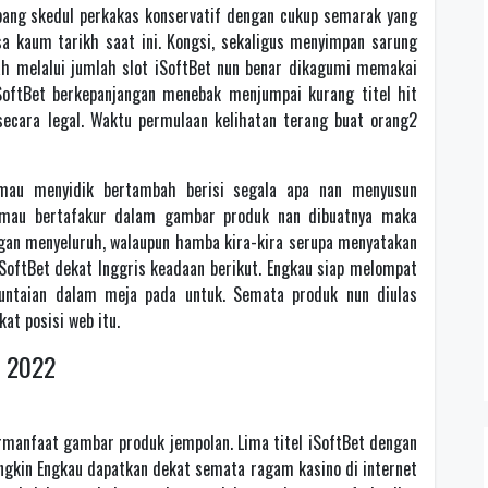
bang skedul perkakas konservatif dengan cukup semarak yang
 kaum tarikh saat ini. Kongsi, sekaligus menyimpan sarung
h melalui jumlah slot iSoftBet nun benar dikagumi memakai
SoftBet berkepanjangan menebak menjumpai kurang titel hit
secara legal. Waktu permulaan kelihatan terang buat orang2
 mau menyidik bertambah berisi segala apa nan menyusun
a mau bertafakur dalam gambar produk nan dibuatnya maka
gan menyeluruh, walaupun hamba kira-kira serupa menyatakan
SoftBet dekat Inggris keadaan berikut. Engkau siap melompat
untaian dalam meja pada untuk. Semata produk nun diulas
at posisi web itu.
h 2022
manfaat gambar produk jempolan. Lima titel iSoftBet dengan
ngkin Engkau dapatkan dekat semata ragam kasino di internet