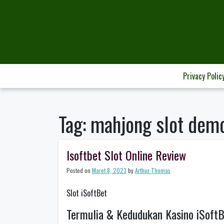
Skip
to
content
Privacy Polic
Tag:
mahjong slot dem
Isoftbet Slot Online Review
Posted on
Maret 8, 2023
by
Arthur Thomas
Slot iSoftBet
Termulia & Kedudukan Kasino iSoftBe