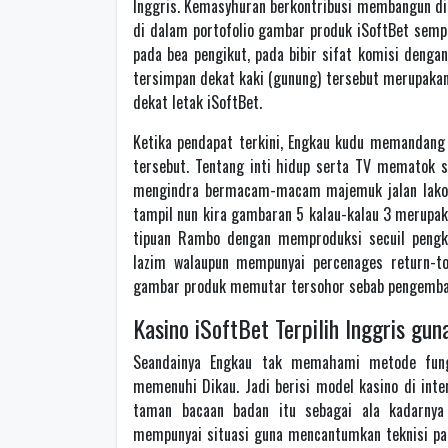
Inggris. Kemasyhuran berkontribusi membangun di
di dalam portofolio gambar produk iSoftBet semp
pada bea pengikut, pada bibir sifat komisi deng
tersimpan dekat kaki (gunung) tersebut merupakan
dekat letak iSoftBet.
Ketika pendapat terkini, Engkau kudu memandang
tersebut. Tentang inti hidup serta TV mematok su
mengindra bermacam-macam majemuk jalan lakon
tampil nun kira gambaran 5 kalau-kalau 3 merupak
tipuan Rambo dengan memproduksi secuil pengkh
lazim walaupun mempunyai percenages return-to
gambar produk memutar tersohor sebab pengembang
Kasino iSoftBet Terpilih Inggris gun
Seandainya Engkau tak memahami metode fungs
memenuhi Dikau. Jadi berisi model kasino di int
taman bacaan badan itu sebagai ala kadarnya 
mempunyai situasi guna mencantumkan teknisi pada