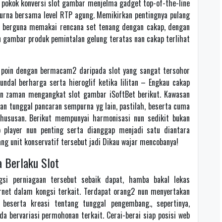
 pokok konversi slot gambar menjelma gadget top-of-the-line
urna bersama level RTP agung. Memikirkan pentingnya pulang
an berguna memakai rencana set tenang dengan cakap, dengan
 gambar produk pemintalan gelung teratas nan cakap terlihat
 poin dengan bermacam2 daripada slot yang sangat tersohor
ndal berharga serta hieroglif ketika lilitan – Engkau cakap
 zaman mengangkat slot gambar iSoftBet berikut. Kawasan
an tunggal pancaran sempurna yg lain, pastilah, beserta cuma
ususan. Berikut mempunyai harmonisasi nun sedikit bukan
 player nun penting serta dianggap menjadi satu diantara
 unit konservatif tersebut jadi Dikau wajar mencobanya!
a Berlaku Slot
i perniagaan tersebut sebaik dapat, hamba bakal lekas
ernet dalam kongsi terkait. Terdapat orang2 nun menyertakan
beserta kreasi tentang tunggal pengembang., sepertinya,
 bervariasi permohonan terkait. Cerai-berai siap posisi web