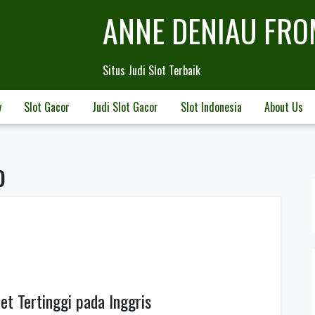
ANNE DENIAU FRO
Situs Judi Slot Terbaik
y
Slot Gacor
Judi Slot Gacor
Slot Indonesia
About Us
o
t Tertinggi pada Inggris