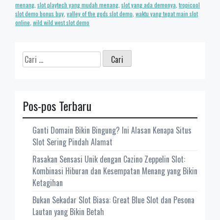
menang
,
slot playtech yang mudah menang
,
slot yang ada demonya
,
tropicool
slot demo bonus buy
,
valley of the gods slot demo
,
waktu yang tepat main slot
online
,
wild wild west slot demo
Cari
untuk:
Pos-pos Terbaru
Ganti Domain Bikin Bingung? Ini Alasan Kenapa Situs
Slot Sering Pindah Alamat
Rasakan Sensasi Unik dengan Cazino Zeppelin Slot:
Kombinasi Hiburan dan Kesempatan Menang yang Bikin
Ketagihan
Bukan Sekadar Slot Biasa: Great Blue Slot dan Pesona
Lautan yang Bikin Betah