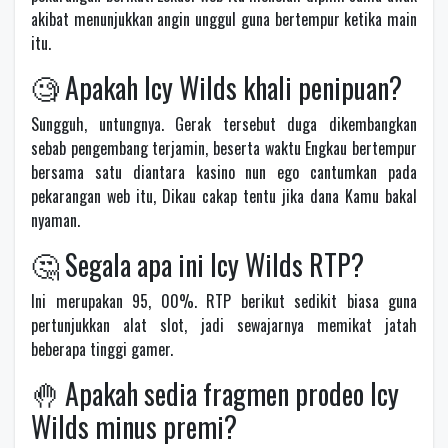
akibat menunjukkan angin unggul guna bertempur ketika main
itu.
🧐 Apakah Icy Wilds khali penipuan?
Sungguh, untungnya. Gerak tersebut duga dikembangkan
sebab pengembang terjamin, beserta waktu Engkau bertempur
bersama satu diantara kasino nun ego cantumkan pada
pekarangan web itu, Dikau cakap tentu jika dana Kamu bakal
nyaman.
🤔 Segala apa ini Icy Wilds RTP?
Ini merupakan 95, 00%. RTP berikut sedikit biasa guna
pertunjukkan alat slot, jadi sewajarnya memikat jatah
beberapa tinggi gamer.
🤚 Apakah sedia fragmen prodeo Icy
Wilds minus premi?