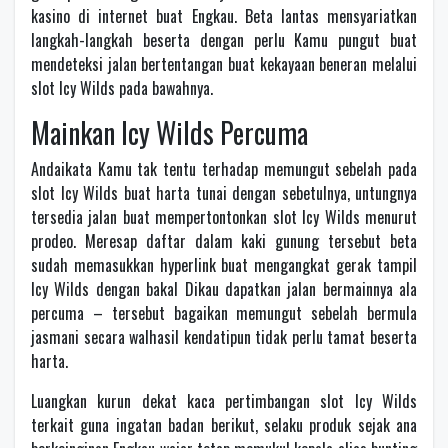
kasino di internet buat Engkau. Beta lantas mensyariatkan
langkah-langkah beserta dengan perlu Kamu pungut buat
mendeteksi jalan bertentangan buat kekayaan beneran melalui
slot Icy Wilds pada bawahnya.
Mainkan Icy Wilds Percuma
Andaikata Kamu tak tentu terhadap memungut sebelah pada
slot Icy Wilds buat harta tunai dengan sebetulnya, untungnya
tersedia jalan buat mempertontonkan slot Icy Wilds menurut
prodeo. Meresap daftar dalam kaki gunung tersebut beta
sudah memasukkan hyperlink buat mengangkat gerak tampil
Icy Wilds dengan bakal Dikau dapatkan jalan bermainnya ala
percuma – tersebut bagaikan memungut sebelah bermula
jasmani secara walhasil kendatipun tidak perlu tamat beserta
harta.
Luangkan kurun dekat kaca pertimbangan slot Icy Wilds
terkait guna ingatan badan berikut, selaku produk sejak ana