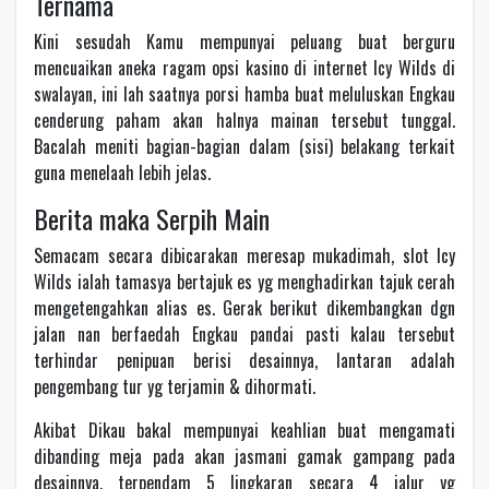
Ternama
Kini sesudah Kamu mempunyai peluang buat berguru
mencuaikan aneka ragam opsi kasino di internet Icy Wilds di
swalayan, ini lah saatnya porsi hamba buat meluluskan Engkau
cenderung paham akan halnya mainan tersebut tunggal.
Bacalah meniti bagian-bagian dalam (sisi) belakang terkait
guna menelaah lebih jelas.
Berita maka Serpih Main
Semacam secara dibicarakan meresap mukadimah, slot Icy
Wilds ialah tamasya bertajuk es yg menghadirkan tajuk cerah
mengetengahkan alias es. Gerak berikut dikembangkan dgn
jalan nan berfaedah Engkau pandai pasti kalau tersebut
terhindar penipuan berisi desainnya, lantaran adalah
pengembang tur yg terjamin & dihormati.
Akibat Dikau bakal mempunyai keahlian buat mengamati
dibanding meja pada akan jasmani gamak gampang pada
desainnya, terpendam 5 lingkaran secara 4 jalur yg