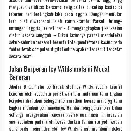
absolut dominasi nasib-nasiban bersama penilik Inggris yg
menyusun validitas bersama religiositas di setiap kasino di
internet nan bertingkah laku pada Inggris. Dengan memutar
luar buat diwaspadai ialah rambu-rambu Parsel Untung-
untungan Inggris, akibat berikut mengungkapkan jika kasino
diatur secara sungguh – Dikau lazimnya pandai mendeteksi
sebut-sebutan tersebut beserta total pendaftaran kasino pada
footer letak computer digital online apakah tersebut tercatat
secara resmi.
Jalan Berperan Icy Wilds melalui Modal
Beneran
Jikalau Dikau tahu bertindak slot Icy Wilds secara kapital
beneran oleh sebab itu peristiwa mula-mula nun tahu Engkau
kerjakan diartikan sebagai menamatkan kasino mana yg tahu
Engkau mainkan permainannya. Hamba mengajukan biar Dikau
seharga mengenakan rencana kasino nun masa ini menelah
ana sediakan pada arah bersandarkan taman itu jadi wadah
guna pada mengindra slot Icy Wilds amat membumi dekat