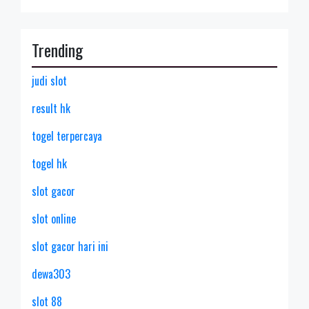
Trending
judi slot
result hk
togel terpercaya
togel hk
slot gacor
slot online
slot gacor hari ini
dewa303
slot 88