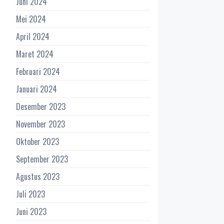
Juni 2024
Mei 2024
April 2024
Maret 2024
Februari 2024
Januari 2024
Desember 2023
November 2023
Oktober 2023
September 2023
Agustus 2023
Juli 2023
Juni 2023