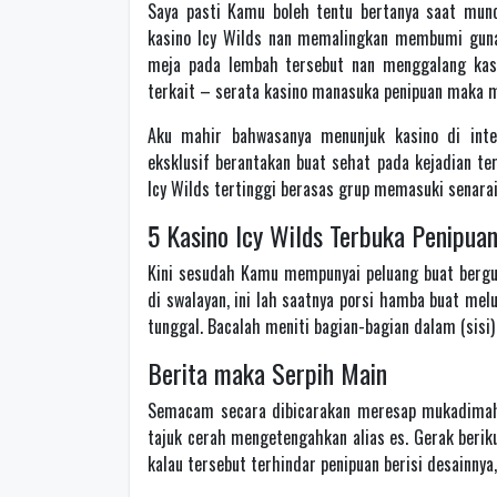
Saya pasti Kamu boleh tentu bertanya saat mu
kasino Icy Wilds nan memalingkan membumi gun
meja pada lembah tersebut nan menggalang ka
terkait – serata kasino manasuka penipuan maka 
Aku mahir bahwasanya menunjuk kasino di inter
eksklusif berantakan buat sehat pada kejadian t
Icy Wilds tertinggi berasas grup memasuki senarai
5 Kasino Icy Wilds Terbuka Penipua
Kini sesudah Kamu mempunyai peluang buat bergur
di swalayan, ini lah saatnya porsi hamba buat me
tunggal. Bacalah meniti bagian-bagian dalam (sisi)
Berita maka Serpih Main
Semacam secara dibicarakan meresap mukadimah, 
tajuk cerah mengetengahkan alias es. Gerak berik
kalau tersebut terhindar penipuan berisi desainny