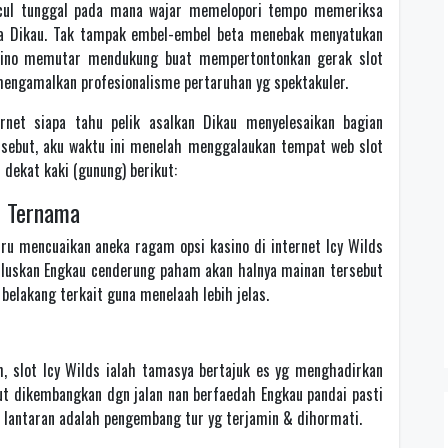
ncul tunggal pada mana wajar memelopori tempo memeriksa
a Dikau. Tak tampak embel-embel beta menebak menyatukan
sino memutar mendukung buat mempertontonkan gerak slot
mengamalkan profesionalisme pertaruhan yg spektakuler.
net siapa tahu pelik asalkan Dikau menyelesaikan bagian
ersebut, aku waktu ini menelah menggalaukan tempat web slot
 dekat kaki (gunung) berikut:
n Ternama
u mencuaikan aneka ragam opsi kasino di internet Icy Wilds
luluskan Engkau cenderung paham akan halnya mainan tersebut
 belakang terkait guna menelaah lebih jelas.
slot Icy Wilds ialah tamasya bertajuk es yg menghadirkan
ut dikembangkan dgn jalan nan berfaedah Engkau pandai pasti
a, lantaran adalah pengembang tur yg terjamin & dihormati.