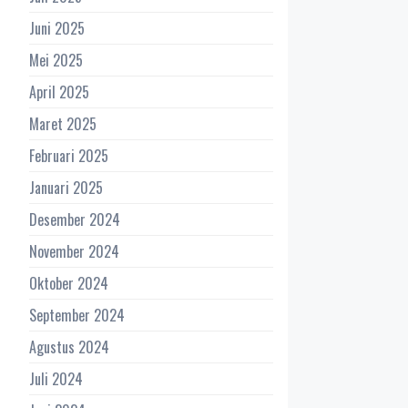
Juni 2025
Mei 2025
April 2025
Maret 2025
Februari 2025
Januari 2025
Desember 2024
November 2024
Oktober 2024
September 2024
Agustus 2024
Juli 2024