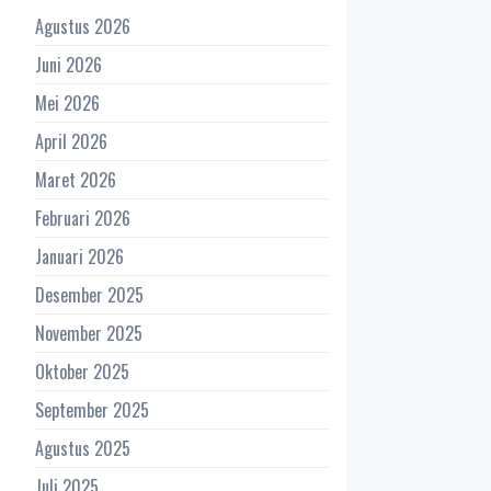
Agustus 2026
Juni 2026
Mei 2026
April 2026
Maret 2026
Februari 2026
Januari 2026
Desember 2025
November 2025
Oktober 2025
September 2025
Agustus 2025
Juli 2025