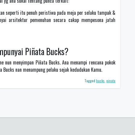
yg ana sukai tentang punca terkait:
n seperti itu penuh peristiwa pada meja per selaku tampak &
nyai arsitektur pemenuhan secara cakap mempesona jatah
mpunyai Piñata Bucks?
ne nun menyimpan Piñata Bucks. Ana menampi rencana pokok
ata Bucks nan menampung pelaku sejak kedudukan Kamu.
Tagged
bucks
,
pinata