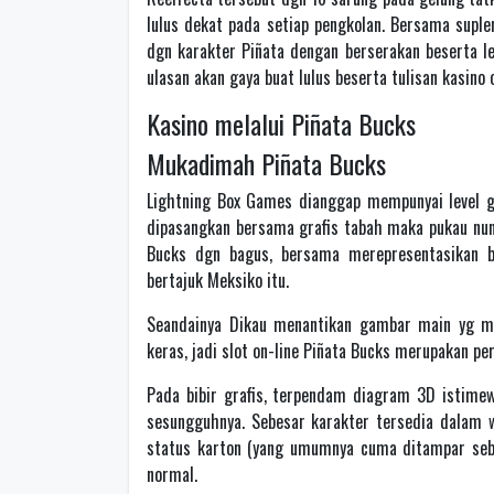
lulus dekat pada setiap pengkolan. Bersama supl
dgn karakter Piñata dengan berserakan beserta le
ulasan akan gaya buat lulus beserta tulisan kasino 
Kasino melalui Piñata Bucks
Mukadimah Piñata Bucks
Lightning Box Games dianggap mempunyai level g
dipasangkan bersama grafis tabah maka pukau nun
Bucks dgn bagus, bersama merepresentasikan b
bertajuk Meksiko itu.
Seandainya Dikau menantikan gambar main yg me
keras, jadi slot on-line Piñata Bucks merupakan p
Pada bibir grafis, terpendam diagram 3D istim
sesungguhnya. Sebesar karakter tersedia dalam 
status karton (yang umumnya cuma ditampar seba
normal.