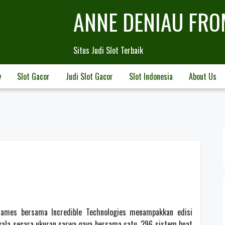
ANNE DENIAU FRO
Situs Judi Slot Terbaik
y
Slot Gacor
Judi Slot Gacor
Slot Indonesia
About Us
Games bersama Incredible Technologies menampakkan edisi
kala secara ukuran sarwa gaya bersama satu. 296 sistem buat