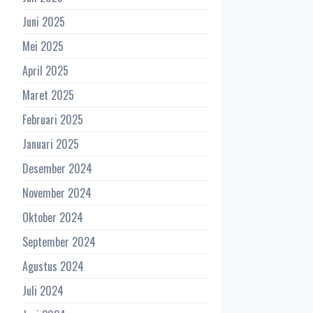
Juni 2025
Mei 2025
April 2025
Maret 2025
Februari 2025
Januari 2025
Desember 2024
November 2024
Oktober 2024
September 2024
Agustus 2024
Juli 2024