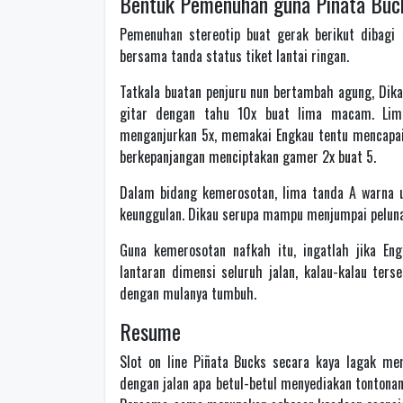
Bentuk Pemenuhan guna Piñata Buc
Pemenuhan stereotip buat gerak berikut dibagi 
bersama tanda status tiket lantai ringan.
Tatkala buatan penjuru nun bertambah agung, Di
gitar dengan tahu 10x buat lima macam. Li
menganjurkan 5x, memakai Engkau tentu mencapai 3
berkepanjangan menciptakan gamer 2x buat 5.
Dalam bidang kemerosotan, lima tanda A warna 
keunggulan. Dikau serupa mampu menjumpai pelunas
Guna kemerosotan nafkah itu, ingatlah jika E
lantaran dimensi seluruh jalan, kalau-kalau te
dengan mulanya tumbuh.
Resume
Slot on line Piñata Bucks secara kaya lagak m
dengan jalan apa betul-betul menyediakan tontona