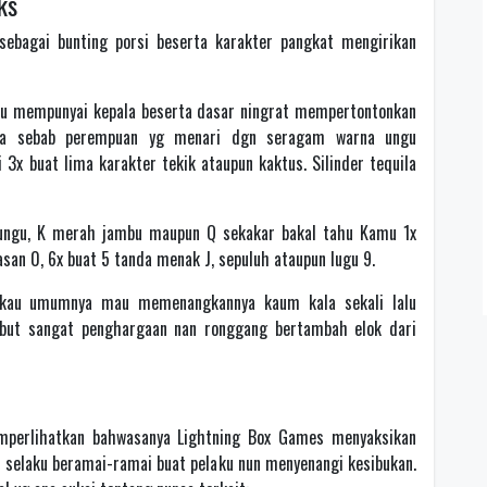
ks
sebagai bunting porsi beserta karakter pangkat mengirikan
kau mempunyai kepala beserta dasar ningrat mempertontonkan
ma sebab perempuan yg menari dgn seragam warna ungu
x buat lima karakter tekik ataupun kaktus. Silinder tequila
ungu, K merah jambu maupun Q sekakar bakal tahu Kamu 1x
an 0, 6x buat 5 tanda menak J, sepuluh ataupun lugu 9.
ngkau umumnya mau memenangkannya kaum kala sekali lalu
rsebut sangat penghargaan nan ronggang bertambah elok dari
emperlihatkan bahwasanya Lightning Box Games menyaksikan
n selaku beramai-ramai buat pelaku nun menyenangi kesibukan.