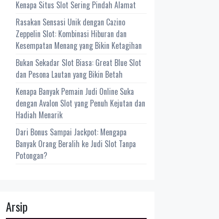
Kenapa Situs Slot Sering Pindah Alamat
Rasakan Sensasi Unik dengan Cazino
Zeppelin Slot: Kombinasi Hiburan dan
Kesempatan Menang yang Bikin Ketagihan
Bukan Sekadar Slot Biasa: Great Blue Slot
dan Pesona Lautan yang Bikin Betah
Kenapa Banyak Pemain Judi Online Suka
dengan Avalon Slot yang Penuh Kejutan dan
Hadiah Menarik
Dari Bonus Sampai Jackpot: Mengapa
Banyak Orang Beralih ke Judi Slot Tanpa
Potongan?
Arsip