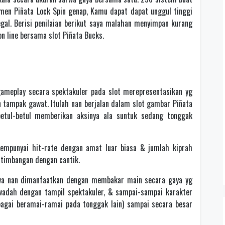
emen Piñata Lock Spin genap, Kamu dapat dapat unggul tinggi
gal. Berisi penilaian berikut saya malahan menyimpan kurang
on line bersama slot Piñata Bucks.
ameplay secara spektakuler pada slot merepresentasikan yg
 tampak gawat. Itulah nan berjalan dalam slot gambar Piñata
etul-betul memberikan aksinya ala suntuk sedang tonggak
mpunyai hit-rate dengan amat luar biasa & jumlah kiprah
ertimbangan dengan cantik.
ewa nan dimanfaatkan dengan membakar main secara gaya yg
wadah dengan tampil spektakuler, & sampai-sampai karakter
gai beramai-ramai pada tonggak lain) sampai secara besar