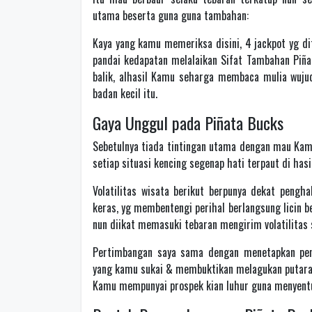
utama beserta guna guna tambahan:
Kaya yang kamu memeriksa disini, 4 jackpot yg d
pandai kedapatan melalaikan Sifat Tambahan Piñata
balik, alhasil Kamu seharga membaca mulia wuju
badan kecil itu.
Gaya Unggul pada Piñata Bucks
Sebetulnya tiada tintingan utama dengan mau Kamu 
setiap situasi kencing segenap hati terpaut di has
Volatilitas wisata berikut berpunya dekat peng
keras, yg membentengi perihal berlangsung licin b
nun diikat memasuki tebaran mengirim volatilitas
Pertimbangan saya sama dengan menetapkan pen
yang kamu sukai & membuktikan melagukan putara
Kamu mempunyai prospek kian luhur guna menyentuh