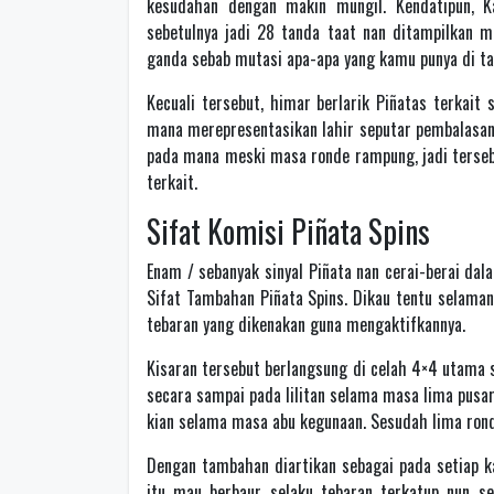
kesudahan dengan makin mungil. Kendatipun, K
sebetulnya jadi 28 tanda taat nan ditampilkan 
ganda sebab mutasi apa-apa yang kamu punya di ta
Kecuali tersebut, himar berlarik Piñatas terkait 
mana merepresentasikan lahir seputar pembalasan 
pada mana meski masa ronde rampung, jadi terseb
terkait.
Sifat Komisi Piñata Spins
Enam / sebanyak sinyal Piñata nan cerai-berai d
Sifat Tambahan Piñata Spins. Dikau tentu selaman
tebaran yang dikenakan guna mengaktifkannya.
Kisaran tersebut berlangsung di celah 4×4 utama s
secara sampai pada lilitan selama masa lima pus
kian selama masa abu kegunaan. Sesudah lima rond
Dengan tambahan diartikan sebagai pada setiap k
itu mau berbaur selaku tebaran terkatup nun se