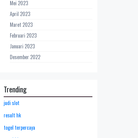
Mei 2023
April 2023
Maret 2023
Februari 2023
Januari 2023
Desember 2022
Trending
judi slot
result hk
togel terpercaya