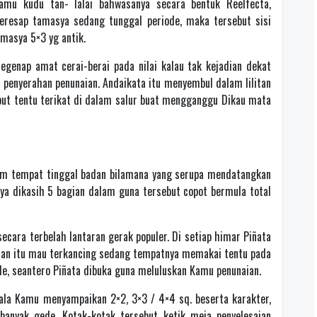
amu kudu tan- lalai bahwasanya secara bentuk Reelfecta,
meresap tamasya sedang tunggal periode, maka tersebut sisi
masya 5×3 yg antik.
segenap amat cerai-berai pada nilai kalau tak kejadian dekat
penyerahan penunaian. Andaikata itu menyembul dalam lilitan
ut tentu terikat di dalam salur buat mengganggu Dikau mata
alam tempat tinggal badan bilamana yang serupa mendatangkan
ya dikasih 5 bagian dalam guna tersebut copot bermula total
ecara terbelah lantaran gerak populer. Di setiap himar Piñata
aran itu mau terkancing sedang tempatnya memakai tentu pada
e, seantero Piñata dibuka guna meluluskan Kamu penunaian.
ala Kamu menyampaikan 2×2, 3×3 / 4×4 sq. beserta karakter,
banyak gede. Kotak-kotak tersebut ketik meja penyelesaian