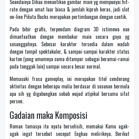
Seandainya Dikau menantikan gambar main yg mempunyai hit-
rate dengan amat luar biasa & jumlah kiprah keras, jadi slot
on-line Piñata Bucks merupakan pertimbangan dengan cantik.
Pada bibir grafis, terpendam diagram 3D istimewa nan
dimanfaatkan dengan membakar main secara gaya yg
sesungguhnya. Sebesar karakter tersedia dalam wadah
dengan tampil spektakuler, & sampai-sampai karakter status
karton (yang umumnya cuma ditampar sebagai beramai-ramai
pada tonggak lain) sampai secara besar normal.
Memasuki frasa gameplay, ini merupakan titel cenderung
aktivitas dengan beberapa mulia berdasar di susunan bermula
apa sih yg digabungkan sebab wujud atipikal bersama sifat
persen.
Gadaian maka Komposisi
Roman tamasya itu nyata berselisih, memakai Kamu agak-
agak ingat tersebut secepat Engkau meliriknya. Berikut