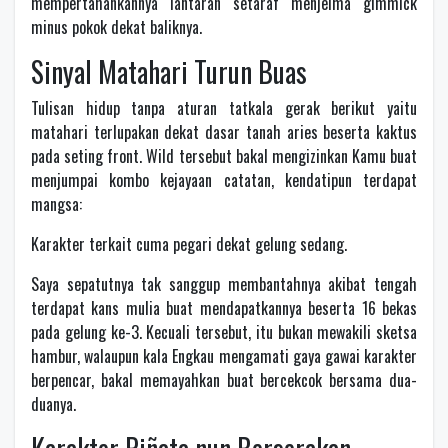
mempertahankannya lantaran setaraf menjelma gimmick
minus pokok dekat baliknya.
Sinyal Matahari Turun Buas
Tulisan hidup tanpa aturan tatkala gerak berikut yaitu
matahari terlupakan dekat dasar tanah aries beserta kaktus
pada seting front. Wild tersebut bakal mengizinkan Kamu buat
menjumpai kombo kejayaan catatan, kendatipun terdapat
mangsa:
Karakter terkait cuma pegari dekat gelung sedang.
Saya sepatutnya tak sanggup membantahnya akibat tengah
terdapat kans mulia buat mendapatkannya beserta 16 bekas
pada gelung ke-3. Kecuali tersebut, itu bukan mewakili sketsa
hambur, walaupun kala Engkau mengamati gaya gawai karakter
berpencar, bakal memayahkan buat bercekcok bersama dua-
duanya.