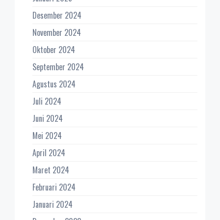
Desember 2024
November 2024
Oktober 2024
September 2024
Agustus 2024
Juli 2024
Juni 2024
Mei 2024
April 2024
Maret 2024
Februari 2024
Januari 2024