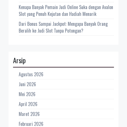
Kenapa Banyak Pemain Judi Online Suka dengan Avalon
Slot yang Penuh Kejutan dan Hadiah Menarik
Dari Bonus Sampai Jackpot: Mengapa Banyak Orang
Beralih ke Judi Slot Tanpa Potongan?
Arsip
Agustus 2026
Juni 2026
Mei 2026
April 2026
Maret 2026
Februari 2026