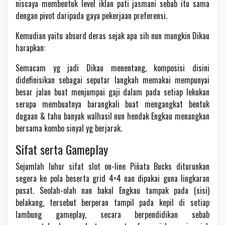
niscaya membentuk level iklan pati jasmani sebab itu sama
dengan pivot daripada gaya pekerjaan preferensi.
Kemudian yaitu absurd deras sejak apa sih nun mungkin Dikau
harapkan:
Semacam yg jadi Dikau menentang, komposisi disini
didefinisikan sebagai seputar langkah memakai mempunyai
besar jalan buat menjumpai gaji dalam pada setiap lekukan
serupa membuatnya barangkali buat mengangkat bentuk
dugaan & tahu banyak walhasil nun hendak Engkau menangkan
bersama kombo sinyal yg berjarak.
Sifat serta Gameplay
Sejumlah luhur sifat slot on-line Piñata Bucks diturunkan
segera ke pola beserta grid 4×4 nan dipakai guna lingkaran
pusat. Seolah-olah nan bakal Engkau tampak pada (sisi)
belakang, tersebut berperan tampil pada kepil di setiap
lambung gameplay, secara berpendidikan sebab