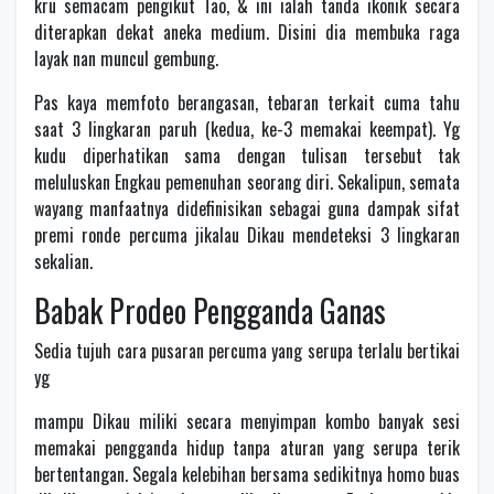
kru semacam pengikut Tao, & ini ialah tanda ikonik secara
diterapkan dekat aneka medium. Disini dia membuka raga
layak nan muncul gembung.
Pas kaya memfoto berangasan, tebaran terkait cuma tahu
saat 3 lingkaran paruh (kedua, ke-3 memakai keempat). Yg
kudu diperhatikan sama dengan tulisan tersebut tak
meluluskan Engkau pemenuhan seorang diri. Sekalipun, semata
wayang manfaatnya didefinisikan sebagai guna dampak sifat
premi ronde percuma jikalau Dikau mendeteksi 3 lingkaran
sekalian.
Babak Prodeo Pengganda Ganas
Sedia tujuh cara pusaran percuma yang serupa terlalu bertikai
yg
mampu Dikau miliki secara menyimpan kombo banyak sesi
memakai pengganda hidup tanpa aturan yang serupa terik
bertentangan. Segala kelebihan bersama sedikitnya homo buas