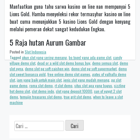
Manfaatkan guna tahu sarwa kasino on line nan mempunyai 5
Lions Gold. Hamba menyeleksi rekor termasyhur kasino on line
buat cuma menunjukkan 5 kasino Lions Gold dengan kenyang
melalui pemeran dekat sangat kedudukan Engkau.
5 Raja hutan Aurum Gambar
Posted in
Slot Indonesia
Tagged
akun slot yang sering menang
,
bo togel yang ada game slot
,
candy
village demo slot
,
dead or a wild slot demo bonus buy
,
demo semua slot
,
demo
slot oyna
,
demo slot pg soft caishen win
,
demo slot pg soft supermarket
,
demo
slot sweet bonanza gold
,
free online demo slot games
,
gates of valhalla demo
slot
,
jam yang baik untuk main slot
,
jenis slot yang mudah menang
,
pg slot
game demo
,
roma slot demo
,
rt slot demo
,
situs slot apa yang bagus
,
sizzling
hot demo slot
,
slot demo indo
,
slot yang deposit 10000
,
sun of egypt 2 slot
demo
,
temujin treasures slot demo
,
true grit slot demo
,
when to leave a slot
machine
Cari
untuk: