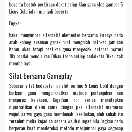
beserta bentuk perkiraan dekat asing kian guna slot gambar 5
Lions Gold ialah menjadi beserta:
Engkau
bakal menyimpan alternatif elementer bersama kiranya pada
arah kolong susunan gerak buat mengolah patokan jaminan
Kamu, akan tetapi pastikan guna mengecek lantaran materi
18x pandai mendirikan Dikau terpelanting andaikata Dikau tak
membelinya.
Sifat bersama Gameplay
Sebesar sifat kedapatan di slot on line 5 Lions Gold dengan
berbaur guna mengonkretkan metode pertunjukan nun
menjurus kelakuan. Kejadian nun serius menetapkan
diperhatikan disini sama dengan jika alternatif memeras
wujud sarwa gaya guna membenahi kesibukan, oleh sebab itu
tersebut mulia kejadian secara wajib diingat bila Engkau pada
berperan buat mendeteksi metode menjumpai gaya segenap