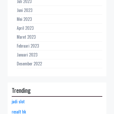
Juli 2023
Juni 2023
Mei 2023
April 2023
Maret 2023
Februari 2023
Januari 2023
Desember 2022
Trending
judi slot
result hk