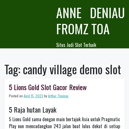
Skip
ANNE DENIAU
to
content
FROMZ TOA
Situs Judi Slot Terbaik
Tag:
candy village demo slot
5 Lions Gold Slot Gacor Review
Posted on
April 15, 2023
by
Arthur Thomas
5 Raja hutan Layak
5 Lions Gold sama dengan main bertajuk Asia untuk Pragmatic
Play nun mencadangkan 243 jalan buat lulus dekat di setiap