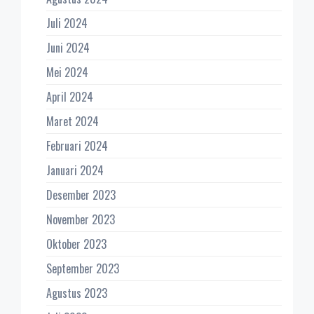
Juli 2024
Juni 2024
Mei 2024
April 2024
Maret 2024
Februari 2024
Januari 2024
Desember 2023
November 2023
Oktober 2023
September 2023
Agustus 2023