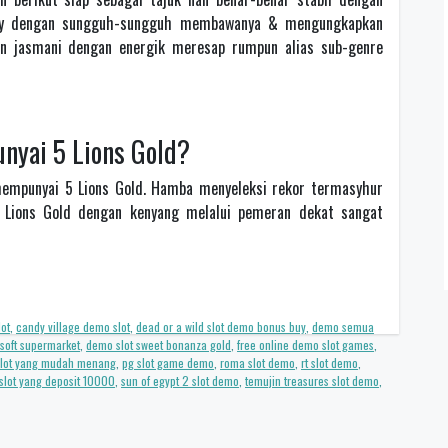
Play dengan sungguh-sungguh membawanya & mengungkapkan
n jasmani dengan energik meresap rumpun alias sub-genre
nyai 5 Lions Gold?
mempunyai 5 Lions Gold. Hamba menyeleksi rekor termasyhur
 Lions Gold dengan kenyang melalui pemeran dekat sangat
ot
,
candy village demo slot
,
dead or a wild slot demo bonus buy
,
demo semua
soft supermarket
,
demo slot sweet bonanza gold
,
free online demo slot games
,
 slot yang mudah menang
,
pg slot game demo
,
roma slot demo
,
rt slot demo
,
slot yang deposit 10000
,
sun of egypt 2 slot demo
,
temujin treasures slot demo
,