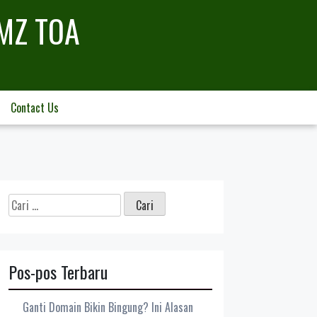
MZ TOA
Contact Us
Cari
untuk:
Pos-pos Terbaru
Ganti Domain Bikin Bingung? Ini Alasan