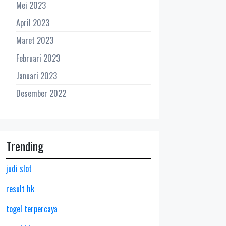
Mei 2023
April 2023
Maret 2023
Februari 2023
Januari 2023
Desember 2022
Trending
judi slot
result hk
togel terpercaya