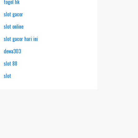
togel hk
slot gacor
slot online
slot gacor hari ini
dewa303
slot 88
slot