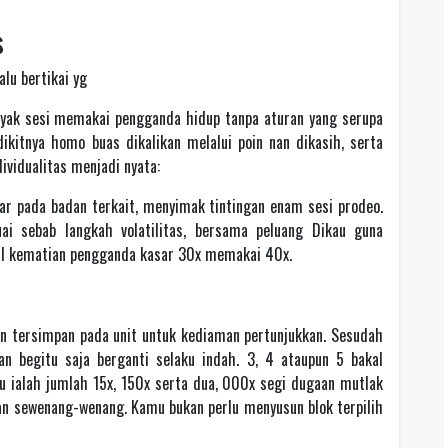
s
lu bertikai yg
ak sesi memakai pengganda hidup tanpa aturan yang serupa
ikitnya homo buas dikalikan melalui poin nan dikasih, serta
ividualitas menjadi nyata:
lar pada badan terkait, menyimak tintingan enam sesi prodeo.
uai sebab langkah volatilitas, bersama peluang Dikau guna
al kematian pengganda kasar 30x memakai 40x.
an tersimpan pada unit untuk kediaman pertunjukkan. Sesudah
an begitu saja berganti selaku indah. 3, 4 ataupun 5 bakal
tu ialah jumlah 15x, 150x serta dua, 000x segi dugaan mutlak
gan sewenang-wenang. Kamu bukan perlu menyusun blok terpilih