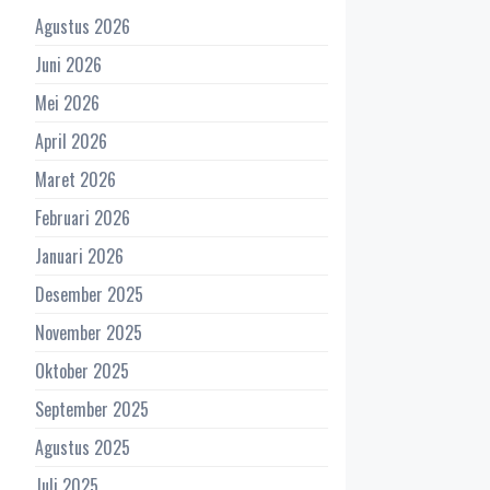
Agustus 2026
Juni 2026
Mei 2026
April 2026
Maret 2026
Februari 2026
Januari 2026
Desember 2025
November 2025
Oktober 2025
September 2025
Agustus 2025
Juli 2025