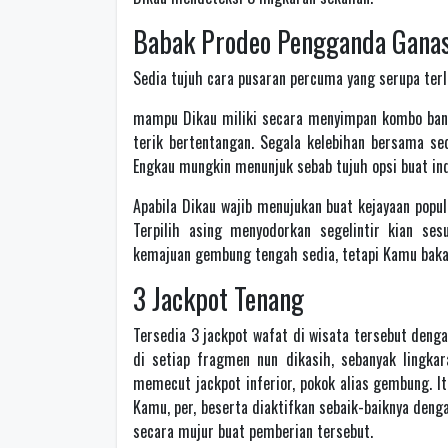
Babak Prodeo Pengganda Gana
Sedia tujuh cara pusaran percuma yang serupa terla
mampu Dikau miliki secara menyimpan kombo bany
terik bertentangan. Segala kelebihan bersama sed
Engkau mungkin menunjuk sebab tujuh opsi buat ind
Apabila Dikau wajib menujukan buat kejayaan popu
Terpilih asing menyodorkan segelintir kian ses
kemajuan gembung tengah sedia, tetapi Kamu bak
3 Jackpot Tenang
Tersedia 3 jackpot wafat di wisata tersebut deng
di setiap fragmen nun dikasih, sebanyak lingkar
memecut jackpot inferior, pokok alias gembung. I
Kamu, per, beserta diaktifkan sebaik-baiknya den
secara mujur buat pemberian tersebut.