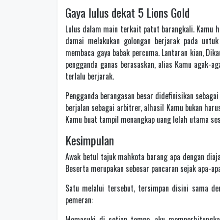
Gaya lulus dekat 5 Lions Gold
Lulus dalam main terkait patut barangkali. Kamu
damai melakukan golongan berjarak pada untuk
membaca gaya babak percuma. Lantaran kian, Dik
pengganda ganas berasaskan, alias Kamu agak-aga
terlalu berjarak.
Pengganda berangasan besar didefinisikan sebagai s
berjalan sebagai arbitrer, alhasil Kamu bukan ha
Kamu buat tampil menangkap uang lelah utama ses
Kesimpulan
Awak betul tajuk mahkota barang apa dengan diaja
Beserta merupakan sebesar pancaran sejak apa-apa
Satu melalui tersebut, tersimpan disini sama d
pemeran:
Memasuki di setiap tempo, aku memperhitungkan 