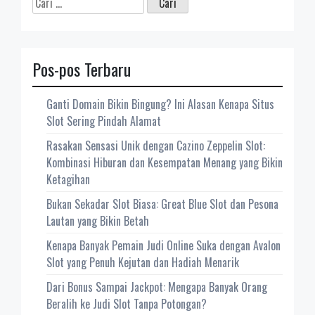
untuk:
Pos-pos Terbaru
Ganti Domain Bikin Bingung? Ini Alasan Kenapa Situs
Slot Sering Pindah Alamat
Rasakan Sensasi Unik dengan Cazino Zeppelin Slot:
Kombinasi Hiburan dan Kesempatan Menang yang Bikin
Ketagihan
Bukan Sekadar Slot Biasa: Great Blue Slot dan Pesona
Lautan yang Bikin Betah
Kenapa Banyak Pemain Judi Online Suka dengan Avalon
Slot yang Penuh Kejutan dan Hadiah Menarik
Dari Bonus Sampai Jackpot: Mengapa Banyak Orang
Beralih ke Judi Slot Tanpa Potongan?