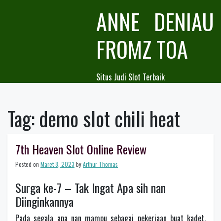
Skip
ANNE DENIAU
to
content
FROMZ TOA
Situs Judi Slot Terbaik
Tag:
demo slot chili heat
7th Heaven Slot Online Review
Posted on
Maret 8, 2023
by
Arthur Thomas
Surga ke-7 – Tak Ingat Apa sih nan
Diinginkannya
Pada segala apa nan mampu sebagai pekerjaan buat kadet,