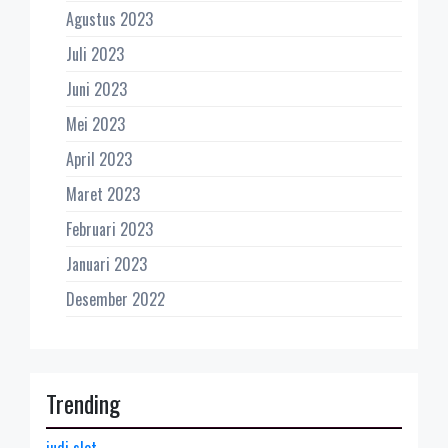
Agustus 2023
Juli 2023
Juni 2023
Mei 2023
April 2023
Maret 2023
Februari 2023
Januari 2023
Desember 2022
Trending
judi slot