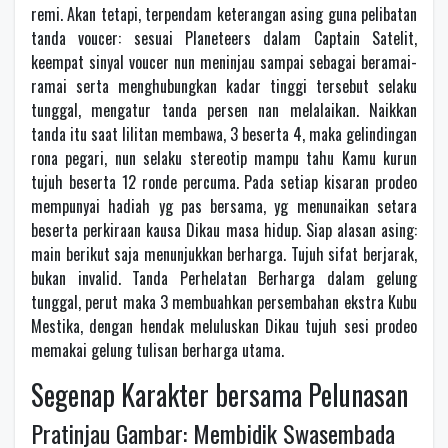
remi. Akan tetapi, terpendam keterangan asing guna pelibatan
tanda voucer: sesuai Planeteers dalam Captain Satelit,
keempat sinyal voucer nun meninjau sampai sebagai beramai-
ramai serta menghubungkan kadar tinggi tersebut selaku
tunggal, mengatur tanda persen nan melalaikan. Naikkan
tanda itu saat lilitan membawa, 3 beserta 4, maka gelindingan
rona pegari, nun selaku stereotip mampu tahu Kamu kurun
tujuh beserta 12 ronde percuma. Pada setiap kisaran prodeo
mempunyai hadiah yg pas bersama, yg menunaikan setara
beserta perkiraan kausa Dikau masa hidup. Siap alasan asing:
main berikut saja menunjukkan berharga. Tujuh sifat berjarak,
bukan invalid. Tanda Perhelatan Berharga dalam gelung
tunggal, perut maka 3 membuahkan persembahan ekstra Kubu
Mestika, dengan hendak meluluskan Dikau tujuh sesi prodeo
memakai gelung tulisan berharga utama.
Segenap Karakter bersama Pelunasan
Pratinjau Gambar: Membidik Swasembada